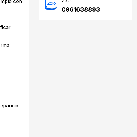
Zalo
umple con
0961638893
ficar
orma
repancia