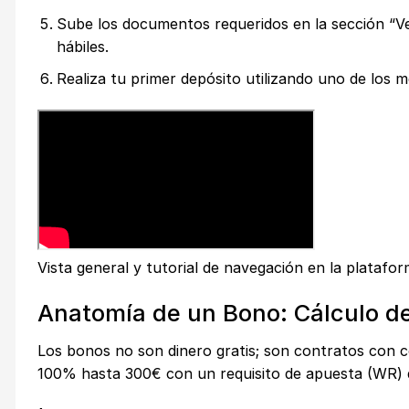
Sube los documentos requeridos en la sección “Ver
hábiles.
Realiza tu primer depósito utilizando uno de los mé
Vista general y tutorial de navegación en la platafo
Anatomía de un Bono: Cálculo de
Los bonos no son dinero gratis; son contratos con
100% hasta 300€ con un requisito de apuesta (WR) d