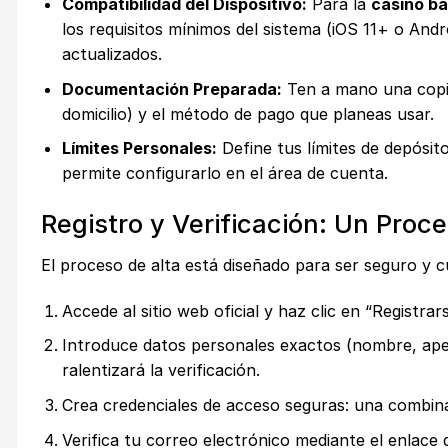
Compatibilidad del Dispositivo:
Para la
casino b
los requisitos mínimos del sistema (iOS 11+ o And
actualizados.
Documentación Preparada:
Ten a mano una copia 
domicilio) y el método de pago que planeas usar.
Límites Personales:
Define tus límites de depósit
permite configurarlo en el área de cuenta.
Registro y Verificación: Un Proc
El proceso de alta está diseñado para ser seguro y 
Accede al sitio web oficial y haz clic en “Registrars
Introduce datos personales exactos (nombre, apell
ralentizará la verificación.
Crea credenciales de acceso seguras: una combin
Verifica tu correo electrónico mediante el enlace q