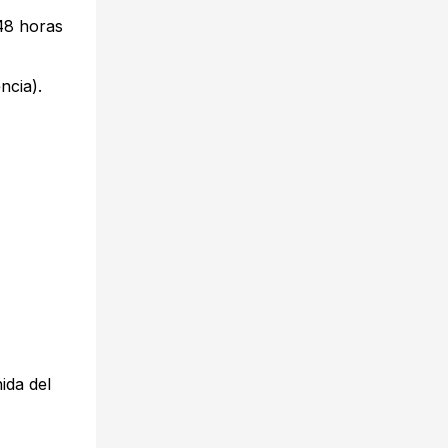
48 horas
ncia).
ida del