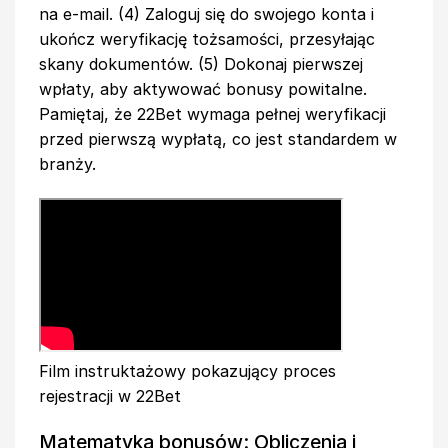
na e-mail. (4) Zaloguj się do swojego konta i
ukończ weryfikację tożsamości, przesyłając
skany dokumentów. (5) Dokonaj pierwszej
wpłaty, aby aktywować bonusy powitalne.
Pamiętaj, że 22Bet wymaga pełnej weryfikacji
przed pierwszą wypłatą, co jest standardem w
branży.
Film instruktażowy pokazujący proces
rejestracji w 22Bet
Matematyka bonusów: Obliczenia i