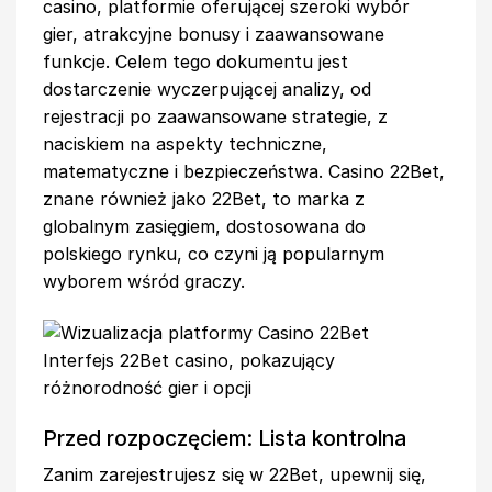
casino
, platformie oferującej szeroki wybór
gier, atrakcyjne bonusy i zaawansowane
funkcje. Celem tego dokumentu jest
dostarczenie wyczerpującej analizy, od
rejestracji po zaawansowane strategie, z
naciskiem na aspekty techniczne,
matematyczne i bezpieczeństwa. Casino 22Bet,
znane również jako 22Bet, to marka z
globalnym zasięgiem, dostosowana do
polskiego rynku, co czyni ją popularnym
wyborem wśród graczy.
Interfejs 22Bet casino, pokazujący
różnorodność gier i opcji
Przed rozpoczęciem: Lista kontrolna
Zanim zarejestrujesz się w 22Bet, upewnij się,