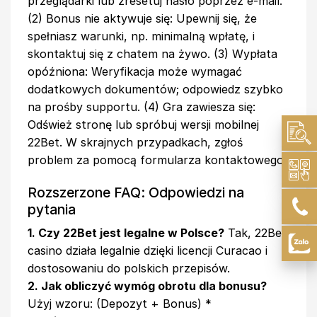
przeglądarki lub zresetuj hasło poprzez e-mail.
(2) Bonus nie aktywuje się: Upewnij się, że
spełniasz warunki, np. minimalną wpłatę, i
skontaktuj się z chatem na żywo. (3) Wypłata
opóźniona: Weryfikacja może wymagać
dodatkowych dokumentów; odpowiedz szybko
na prośby supportu. (4) Gra zawiesza się:
Odśwież stronę lub spróbuj wersji mobilnej
22Bet. W skrajnych przypadkach, zgłoś
problem za pomocą formularza kontaktowego.
Rozszerzone FAQ: Odpowiedzi na
pytania
1. Czy 22Bet jest legalne w Polsce?
Tak, 22Bet
casino działa legalnie dzięki licencji Curacao i
dostosowaniu do polskich przepisów.
2. Jak obliczyć wymóg obrotu dla bonusu?
Użyj wzoru: (Depozyt + Bonus) *