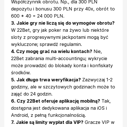
Współczynnik obrotu. Np., dla 300 PLN
depozytu i bonusu 300 PLN przy 40x, obrót to
600 * 40 = 24 000 PLN.
3. Jakie gry nie liczą się do wymogów obrotu?
W 22Bet, gry jak poker na żywo lub niektóre
sloty z progresywnymi jackpotami mogą być
wykluczone; sprawdź regulamin.
4. Czy mogę grać na wielu kontach?
Nie,
22Bet zabrania multi-accountingu; wykrycie
może prowadzić do blokady konta i konfiskaty
środków.
5. Jak długo trwa weryfikacja?
Zazwyczaj 1-2
godziny, ale w szczytowych godzinach może to
zająć do 24 godzin.
6. Czy 22Bet oferuje aplikację mobilną?
Tak,
dostępna jest dedykowana aplikacja na iOS i
Android, z pełną funkcjonalnością.
7. Jakie są limity wypłat dla VIP?
Gracze VIP w