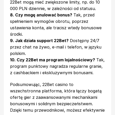
22Bet mogą mieć zwiększone limity, np. do 10
000 PLN dziennie, w zależności od statusu.
8. Czy mogę anulować bonus?
Tak, przed
spełnieniem wymogów obrotu, poprzez
ustawienia konta, ale tracisz wtedy bonusowe
środki.
9. Jak działa support 22Bet?
Dostępny 24/7
przez chat na żywo, e-mail i telefon, w języku
polskim.
10. Czy 22Bet ma program lojalnościowy?
Tak,
program punktowy nagradza regularne granie,
z cashbackiem i ekskluzywnymi bonusami.
Podsumowując, 22Bet casino to
wszechstronna platforma, która łączy bogatą
ofertę gier z zaawansowanymi mechanikami
bonusowymi i solidnym bezpieczeństwem.
Dzięki temu przewodnikowi, możesz efektywnie