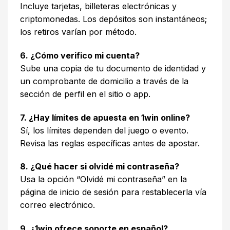
Incluye tarjetas, billeteras electrónicas y
criptomonedas. Los depósitos son instantáneos;
los retiros varían por método.
6. ¿Cómo verifico mi cuenta?
Sube una copia de tu documento de identidad y
un comprobante de domicilio a través de la
sección de perfil en el sitio o app.
7. ¿Hay límites de apuesta en 1win online?
Sí, los límites dependen del juego o evento.
Revisa las reglas específicas antes de apostar.
8. ¿Qué hacer si olvidé mi contraseña?
Usa la opción “Olvidé mi contraseña” en la
página de inicio de sesión para restablecerla vía
correo electrónico.
9. ¿1win ofrece soporte en español?