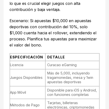
lo que es crucial elegir juegos con alta
contribución y baja ventaja.
Escenario: Si apuestas $10,000 en apuestas
deportivas con contribución del 10%, solo
$1,000 cuenta hacia el rollover, extendiendo el
proceso. Planifica tus apuestas para maximizar
el valor del bono.
ESPECIFICACIÓN
DETALLE
Licencia
Curacao eGaming
Más de 5,000, incluyendo
Juegos Disponibles
tragamonedas, mesa y 1win
apuestas deportivas
Disponible para iOS y Android,
App Móvil
con funciones completas
Tarjetas, billeteras
Métodos de Pago
electrónicas, criptomonedas