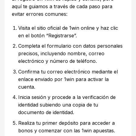
aquí te guiamos a través de cada paso para
evitar errores comunes:
Visita el sitio oficial de 1win online y haz clic
en el botón “Registrarse”.
Completa el formulario con datos personales
precisos, incluyendo nombre, correo
electrónico y número de teléfono.
Confirma tu correo electrónico mediante el
enlace enviado por 1win para activar la
cuenta.
Inicia sesión y procede a la verificación de
identidad subiendo una copia de tu
documento de identidad.
Realiza tu primer depósito para acceder a
bonos y comenzar con las 1win apuestas.