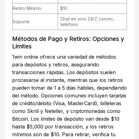
Retiro Mínimo
$10
Chat en vivo 24/7, correo,
Soporte
teléfono
Métodos de Pago y Retiros: Opciones y
Límites
1win online ofrece una variedad de métodos
para depósitos y retiros, asegurando
transacciones rápidas. Los depósitos suelen
procesarse al instante, mientras que los retiros
pueden tomar de 1 a 5 días hábiles, dependiendo
del método. Opciones comunes incluyen tarjetas
de crédito/débito (Visa, MasterCard), billeteras
como Skrill y Neteller, y criptomonedas como
Bitcoin. Los límites de depósito van desde $10
hasta $5,000 por transacción, y los retiros
mínimos son de $10. Para retirar, verifica tu