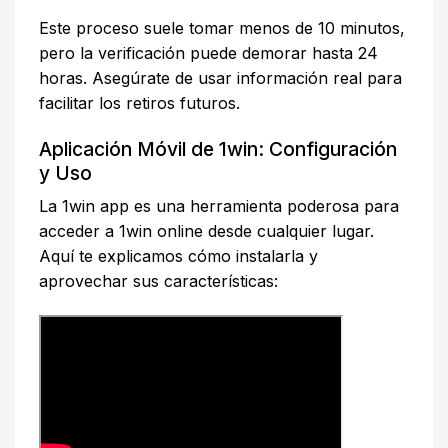
Este proceso suele tomar menos de 10 minutos,
pero la verificación puede demorar hasta 24
horas. Asegúrate de usar información real para
facilitar los retiros futuros.
Aplicación Móvil de 1win: Configuración
y Uso
La 1win app es una herramienta poderosa para
acceder a 1win online desde cualquier lugar.
Aquí te explicamos cómo instalarla y
aprovechar sus características: