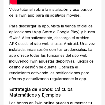
Video tutorial sobre la instalación y uso básico
de la 1win app para dispositivos móviles.
Para descargar la app, visita la tienda oficial de
aplicaciones (App Store o Google Play) y busca
“1win”. Alternativamente, descarga el archivo
APK desde el sitio web si usas Android. Una vez
instalada, inicia sesión con tus credenciales. La
app ofrece todas las funciones del sitio web,
incluyendo 1win apuestas deportivas, juegos de
casino y gestión de cuenta. Optimiza el
rendimiento activando las notificaciones para
ofertas y actualizando regularmente la app.
Estrategia de Bonos: Cálculos
Matemáticos y Ejemplos
Los bonos en 1win online pueden aumentar tu