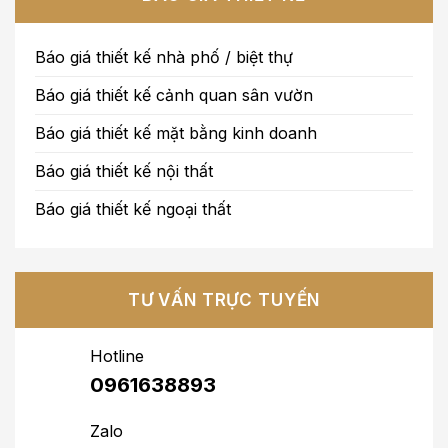
Báo giá thiết kế nhà phố / biệt thự
Báo giá thiết kế cảnh quan sân vườn
Báo giá thiết kế mặt bằng kinh doanh
Báo giá thiết kế nội thất
Báo giá thiết kế ngoại thất
TƯ VẤN TRỰC TUYẾN
Hotline
0961638893
Zalo