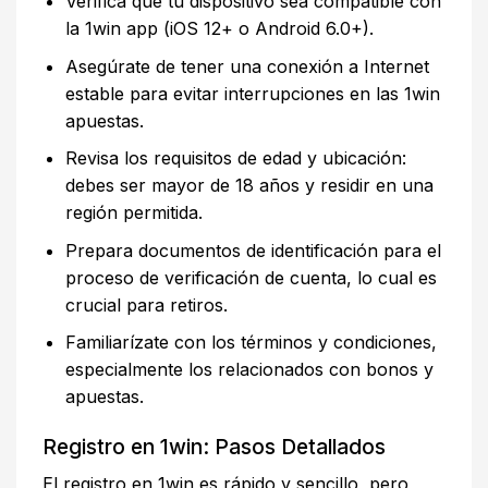
Verifica que tu dispositivo sea compatible con
la 1win app (iOS 12+ o Android 6.0+).
Asegúrate de tener una conexión a Internet
estable para evitar interrupciones en las 1win
apuestas.
Revisa los requisitos de edad y ubicación:
debes ser mayor de 18 años y residir en una
región permitida.
Prepara documentos de identificación para el
proceso de verificación de cuenta, lo cual es
crucial para retiros.
Familiarízate con los términos y condiciones,
especialmente los relacionados con bonos y
apuestas.
Registro en 1win: Pasos Detallados
El registro en 1win es rápido y sencillo, pero