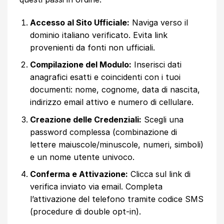
Accesso al Sito Ufficiale:
Naviga verso il
dominio italiano verificato. Evita link
provenienti da fonti non ufficiali.
Compilazione del Modulo:
Inserisci dati
anagrafici esatti e coincidenti con i tuoi
documenti: nome, cognome, data di nascita,
indirizzo email attivo e numero di cellulare.
Creazione delle Credenziali:
Scegli una
password complessa (combinazione di
lettere maiuscole/minuscole, numeri, simboli)
e un nome utente univoco.
Conferma e Attivazione:
Clicca sul link di
verifica inviato via email. Completa
l’attivazione del telefono tramite codice SMS
(procedure di double opt-in).