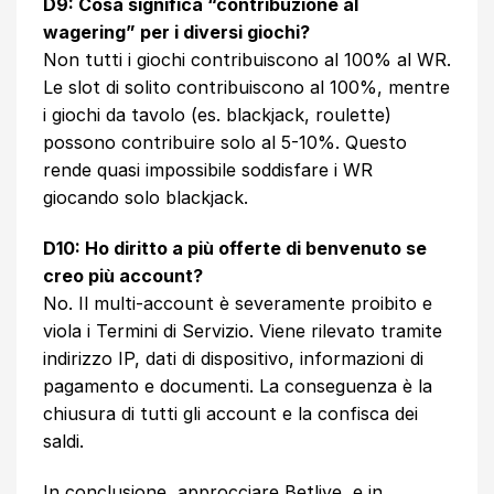
D9: Cosa significa “contribuzione al
wagering” per i diversi giochi?
Non tutti i giochi contribuiscono al 100% al WR.
Le slot di solito contribuiscono al 100%, mentre
i giochi da tavolo (es. blackjack, roulette)
possono contribuire solo al 5-10%. Questo
rende quasi impossibile soddisfare i WR
giocando solo blackjack.
D10: Ho diritto a più offerte di benvenuto se
creo più account?
No. Il multi-account è severamente proibito e
viola i Termini di Servizio. Viene rilevato tramite
indirizzo IP, dati di dispositivo, informazioni di
pagamento e documenti. La conseguenza è la
chiusura di tutti gli account e la confisca dei
saldi.
In conclusione, approcciare Betlive, e in