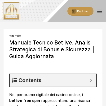
Skip
to
Dự toán
content
TIN TỨC
Manuale Tecnico Betlive: Analisi
Strategica di Bonus e Sicurezza |
Guida Aggiornata
Contents
Nel panorama digitale dei casino online, i
betlive free spin
rappresentano una risorsa