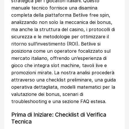
strategica per i giocatori italiani. Questo
manuale tecnico fornisce una disamina
completa della piattaforma
Betlive free spin
,
analizzando non solo la meccanica dei bonus,
ma anche la struttura del casino, i protocolli di
sicurezza e le metodologie per ottimizzare il
ritorno sull’investimento (ROI). Betlive si
posiziona come un operatore focalizzato sul
mercato italiano, offrendo un’esperienza di
gioco che integra slot machine, tavoli live e
promozioni mirate. La nostra analisi procederà
attraverso una checklist preliminare, una guida
operativa dettagliata, modelli matematici per la
valutazione dei bonus, scenari di
troubleshooting e una sezione FAQ estesa.
Prima di Iniziare: Checklist di Verifica
Tecnica