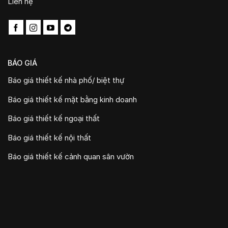
Liên hệ
BÁO GIÁ
Báo giá thiết kế nhà phố/ biệt thự
Báo giá thiết kế mặt bằng kinh doanh
Báo giá thiết kế ngoại thất
Báo giá thiết kế nội thất
Báo giá thiết kế cảnh quan sân vườn