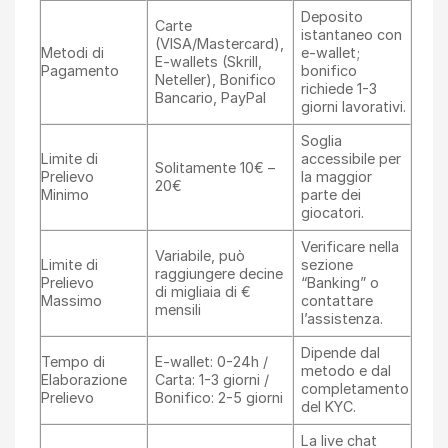
Deposito
Carte
istantaneo con
(VISA/Mastercard),
Metodi di
e-wallet;
E-wallets (Skrill,
Pagamento
bonifico
Neteller), Bonifico
richiede 1-3
Bancario, PayPal
giorni lavorativi.
Soglia
Limite di
accessibile per
Solitamente 10€ –
Prelievo
la maggior
20€
Minimo
parte dei
giocatori.
Verificare nella
Variabile, può
Limite di
sezione
raggiungere decine
Prelievo
“Banking” o
di migliaia di €
Massimo
contattare
mensili
l’assistenza.
Dipende dal
Tempo di
E-wallet: 0-24h /
metodo e dal
Elaborazione
Carta: 1-3 giorni /
completamento
Prelievo
Bonifico: 2-5 giorni
del KYC.
La live chat