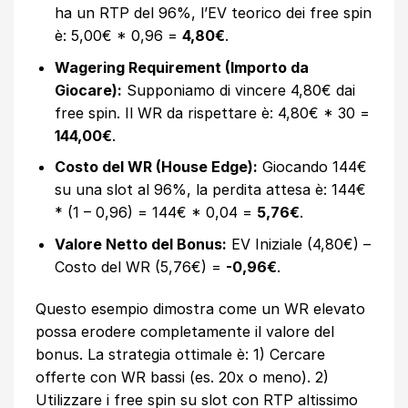
ha un RTP del 96%, l’EV teorico dei free spin
è: 5,00€ * 0,96 =
4,80€
.
Wagering Requirement (Importo da
Giocare):
Supponiamo di vincere 4,80€ dai
free spin. Il WR da rispettare è: 4,80€ * 30 =
144,00€
.
Costo del WR (House Edge):
Giocando 144€
su una slot al 96%, la perdita attesa è: 144€
* (1 – 0,96) = 144€ * 0,04 =
5,76€
.
Valore Netto del Bonus:
EV Iniziale (4,80€) –
Costo del WR (5,76€) =
-0,96€
.
Questo esempio dimostra come un WR elevato
possa erodere completamente il valore del
bonus. La strategia ottimale è: 1) Cercare
offerte con WR bassi (es. 20x o meno). 2)
Utilizzare i free spin su slot con RTP altissimo