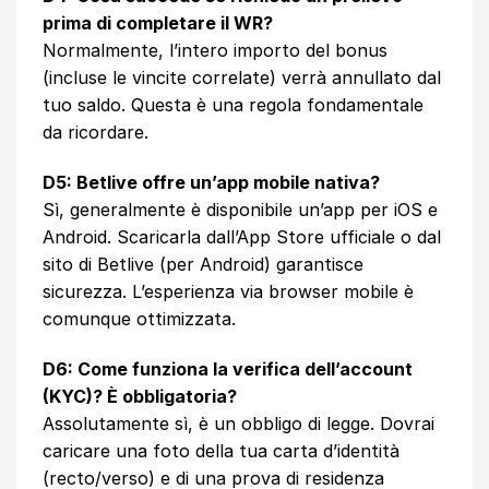
prima di completare il WR?
Normalmente, l’intero importo del bonus
(incluse le vincite correlate) verrà annullato dal
tuo saldo. Questa è una regola fondamentale
da ricordare.
D5: Betlive offre un’app mobile nativa?
Sì, generalmente è disponibile un’app per iOS e
Android. Scaricarla dall’App Store ufficiale o dal
sito di Betlive (per Android) garantisce
sicurezza. L’esperienza via browser mobile è
comunque ottimizzata.
D6: Come funziona la verifica dell’account
(KYC)? È obbligatoria?
Assolutamente sì, è un obbligo di legge. Dovrai
caricare una foto della tua carta d’identità
(recto/verso) e di una prova di residenza