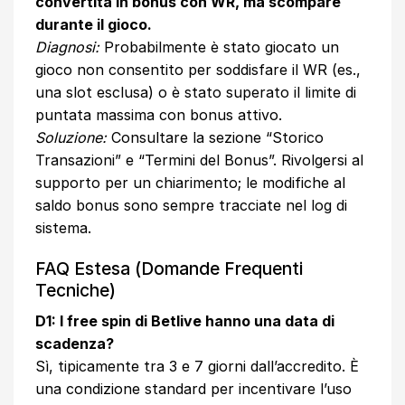
convertita in bonus con WR, ma scompare
durante il gioco.
Diagnosi:
Probabilmente è stato giocato un
gioco non consentito per soddisfare il WR (es.,
una slot esclusa) o è stato superato il limite di
puntata massima con bonus attivo.
Soluzione:
Consultare la sezione “Storico
Transazioni” e “Termini del Bonus”. Rivolgersi al
supporto per un chiarimento; le modifiche al
saldo bonus sono sempre tracciate nel log di
sistema.
FAQ Estesa (Domande Frequenti
Tecniche)
D1: I free spin di Betlive hanno una data di
scadenza?
Sì, tipicamente tra 3 e 7 giorni dall’accredito. È
una condizione standard per incentivare l’uso