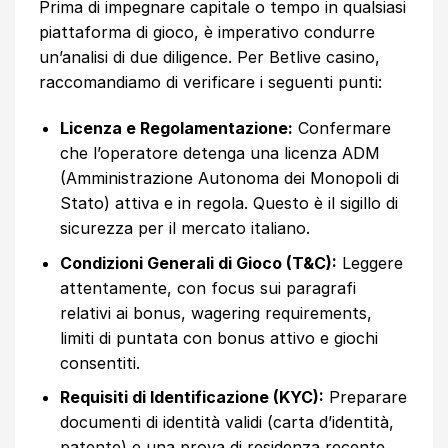
Prima di impegnare capitale o tempo in qualsiasi
piattaforma di gioco, è imperativo condurre
un’analisi di due diligence. Per Betlive casino,
raccomandiamo di verificare i seguenti punti:
Licenza e Regolamentazione:
Confermare
che l’operatore detenga una licenza ADM
(Amministrazione Autonoma dei Monopoli di
Stato) attiva e in regola. Questo è il sigillo di
sicurezza per il mercato italiano.
Condizioni Generali di Gioco (T&C):
Leggere
attentamente, con focus sui paragrafi
relativi ai bonus, wagering requirements,
limiti di puntata con bonus attivo e giochi
consentiti.
Requisiti di Identificazione (KYC):
Preparare
documenti di identità validi (carta d’identità,
patente) e una prova di residenza recente