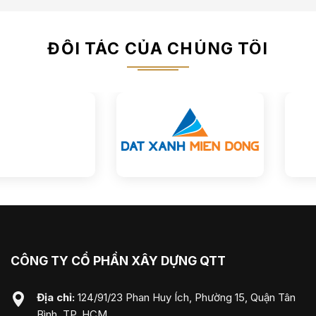
ĐỐI TÁC CỦA CHÚNG TÔI
CÔNG TY CỔ PHẦN XÂY DỰNG QTT
Địa chỉ:
124/91/23 Phan Huy Ích, Phường 15, Quận Tân
Bình, TP. HCM .