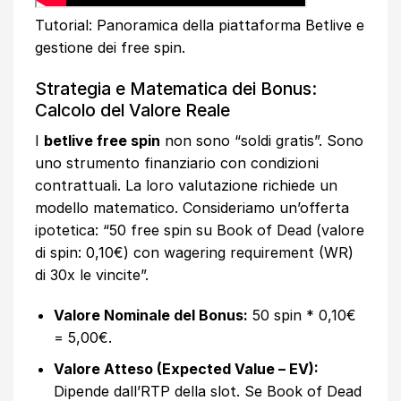
Tutorial: Panoramica della piattaforma Betlive e
gestione dei free spin.
Strategia e Matematica dei Bonus:
Calcolo del Valore Reale
I
betlive free spin
non sono “soldi gratis”. Sono
uno strumento finanziario con condizioni
contrattuali. La loro valutazione richiede un
modello matematico. Consideriamo un’offerta
ipotetica: “50 free spin su Book of Dead (valore
di spin: 0,10€) con wagering requirement (WR)
di 30x le vincite”.
Valore Nominale del Bonus:
50 spin * 0,10€
= 5,00€.
Valore Atteso (Expected Value – EV):
Dipende dall’RTP della slot. Se Book of Dead