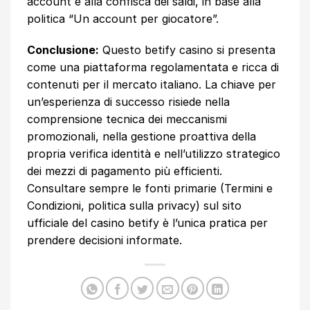
account e alla confisca dei saldi, in base alla
politica “Un account per giocatore”.
Conclusione:
Questo betify casino si presenta
come una piattaforma regolamentata e ricca di
contenuti per il mercato italiano. La chiave per
un’esperienza di successo risiede nella
comprensione tecnica dei meccanismi
promozionali, nella gestione proattiva della
propria verifica identità e nell’utilizzo strategico
dei mezzi di pagamento più efficienti.
Consultare sempre le fonti primarie (Termini e
Condizioni, politica sulla privacy) sul sito
ufficiale del casino betify è l’unica pratica per
prendere decisioni informate.