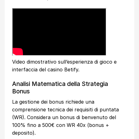
Video dimostrativo sull’esperienza di gioco e
interfaccia del casino Betify.
Analisi Matematica della Strategia
Bonus
La gestione dei bonus richiede una
comprensione tecnica dei requisiti di puntata
(WR). Considera un bonus di benvenuto del
100% fino a 500€ con WR 40x (bonus +
deposito).