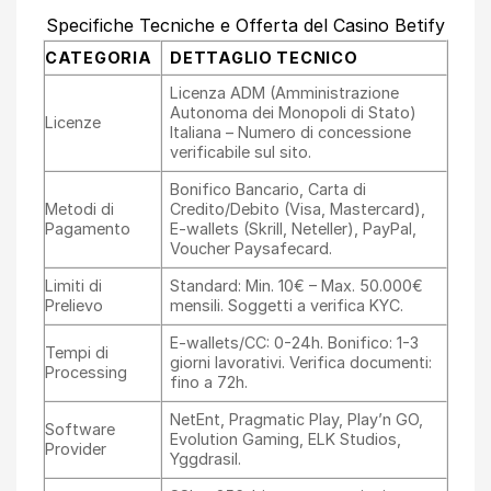
Specifiche Tecniche e Offerta del Casino Betify
CATEGORIA
DETTAGLIO TECNICO
Licenza ADM (Amministrazione
Autonoma dei Monopoli di Stato)
Licenze
Italiana – Numero di concessione
verificabile sul sito.
Bonifico Bancario, Carta di
Metodi di
Credito/Debito (Visa, Mastercard),
Pagamento
E-wallets (Skrill, Neteller), PayPal,
Voucher Paysafecard.
Limiti di
Standard: Min. 10€ – Max. 50.000€
Prelievo
mensili. Soggetti a verifica KYC.
E-wallets/CC: 0-24h. Bonifico: 1-3
Tempi di
giorni lavorativi. Verifica documenti:
Processing
fino a 72h.
NetEnt, Pragmatic Play, Play’n GO,
Software
Evolution Gaming, ELK Studios,
Provider
Yggdrasil.