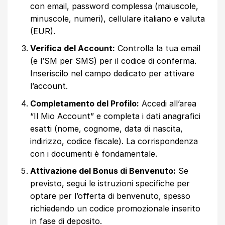
con email, password complessa (maiuscole,
minuscole, numeri), cellulare italiano e valuta
(EUR).
Verifica del Account:
Controlla la tua email
(e l’SM per SMS) per il codice di conferma.
Inseriscilo nel campo dedicato per attivare
l’account.
Completamento del Profilo:
Accedi all’area
“Il Mio Account” e completa i dati anagrafici
esatti (nome, cognome, data di nascita,
indirizzo, codice fiscale). La corrispondenza
con i documenti è fondamentale.
Attivazione del Bonus di Benvenuto:
Se
previsto, segui le istruzioni specifiche per
optare per l’offerta di benvenuto, spesso
richiedendo un codice promozionale inserito
in fase di deposito.