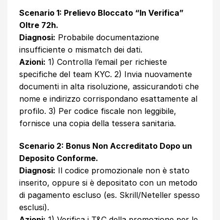
Scenario 1: Prelievo Bloccato “In Verifica”
Oltre 72h.
Diagnosi:
Probabile documentazione
insufficiente o mismatch dei dati.
Azioni:
1) Controlla l’email per richieste
specifiche del team KYC. 2) Invia nuovamente
documenti in alta risoluzione, assicurandoti che
nome e indirizzo corrispondano esattamente al
profilo. 3) Per codice fiscale non leggibile,
fornisce una copia della tessera sanitaria.
Scenario 2: Bonus Non Accreditato Dopo un
Deposito Conforme.
Diagnosi:
Il codice promozionale non è stato
inserito, oppure si è depositato con un metodo
di pagamento escluso (es. Skrill/Neteller spesso
esclusi).
Azioni:
1) Verifica i T&C della promozione per le