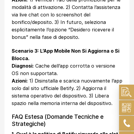
modalità di attivazione. 2) Contatta l’assistenza
via live chat con lo screenshot del
bonifico/deposito. 3) In futuro, seleziona
esplicitamente l’opzione “Desidero ricevere il
bonus” nella fase di deposito.
Scenario 3: L’App Mobile Non Si Aggiorna o Si
Blocca.
Diagnosi:
Cache dell’app corrotta o versione
OS non supportata.
Azioni:
1) Disinstalla e scarica nuovamente l’app
solo dal sito ufficiale Betify. 2) Aggiorna il
sistema operativo del dispositivo. 3) Libera
spazio nella memoria interna del dispositivo.
FAQ Estesa (Domande Tecniche e
Strategiche)