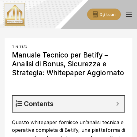
Skip
to
Dự toán
content
TIN TỨC
Manuale Tecnico per Betify –
Analisi di Bonus, Sicurezza e
Strategia: Whitepaper Aggiornato
Contents
Questo whitepaper fornisce un’analisi tecnica e
operativa completa di
Betify
, una piattaforma di