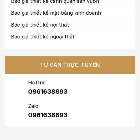
Báo giá thiết kế cảnh quan sân vườn
Báo giá thiết kế mặt bằng kinh doanh
Báo giá thiết kế nội thất
Báo giá thiết kế ngoại thất
TƯ VẤN TRỰC TUYẾN
Hotline
0961638893
Zalo
0961638893