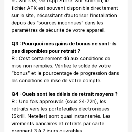
R : Sur iOS, via l’App Store. Sur Android, le
fichier APK est souvent disponible directement
sur le site, nécessitant d’autoriser l’installation
depuis des “sources inconnues” dans les
paramètres de sécurité de votre appareil.
Q3 : Pourquoi mes gains de bonus ne sont-ils
pas disponibles pour retrait ?
R : C’est certainement dû aux conditions de
mise non remplies. Vérifiez le solde de votre
“bonus” et le pourcentage de progression dans
les conditions de mise de votre compte.
Q4 : Quels sont les délais de retrait moyens ?
R : Une fois approuvés (sous 24-72h), les
retraits vers les portefeuilles électroniques
(Skrill, Neteller) sont quasi instantanés. Les
virements bancaires et retraits par carte
prennent 3 à 7 jours ouvrables.