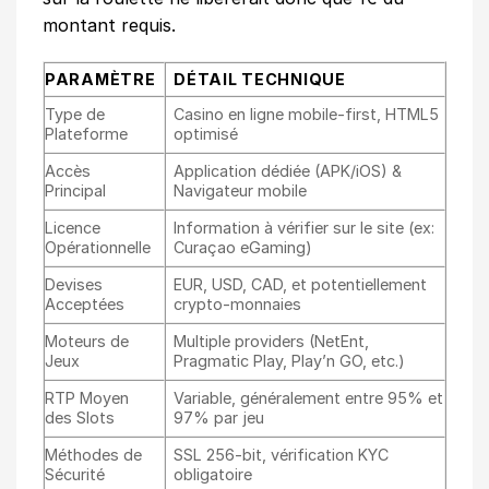
montant requis.
PARAMÈTRE
DÉTAIL TECHNIQUE
Type de
Casino en ligne mobile-first, HTML5
Plateforme
optimisé
Accès
Application dédiée (APK/iOS) &
Principal
Navigateur mobile
Licence
Information à vérifier sur le site (ex:
Opérationnelle
Curaçao eGaming)
Devises
EUR, USD, CAD, et potentiellement
Acceptées
crypto-monnaies
Moteurs de
Multiple providers (NetEnt,
Jeux
Pragmatic Play, Play’n GO, etc.)
RTP Moyen
Variable, généralement entre 95% et
des Slots
97% par jeu
Méthodes de
SSL 256-bit, vérification KYC
Sécurité
obligatoire