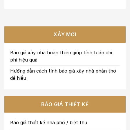
XÂY MỚI
Báo giá xây nhà hoàn thiện giúp tính toán chi
phí hiệu quả
Hướng dẫn cách tính báo giá xây nhà phần thô
dễ hiểu
BÁO GIÁ THIẾT KẾ
Báo giá thiết kế nhà phố / biệt thự