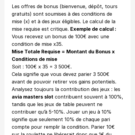
Les offres de bonus (bienvenue, dépôt, tours
gratuits) sont soumises à des conditions de
mise (x) et à des jeux éligibles. Le calcul de la
mise requise est critique.
Exemple de calcul :
Vous recevez un bonus de 100€ avec une
condition de mise x35.
Mise Totale Requise = Montant du Bonus x
Conditions de mise
Soit : 100€ x 35 = 3 500€.
Cela signifie que vous devez parier 3 500€
avant de pouvoir retirer vos gains potentiels.
Analysez toujours la contribution des jeux : les
avia masters slot
contribuent souvent à 100%,
tandis que les jeux de table peuvent ne
contribuer qu’à 5-10%. Jouer un jeu à 10%
signifie que seulement 10% de chaque pari
compte pour remplir la condition. Parier 10€
sur la roulette ne libérerait donc que 1€ du