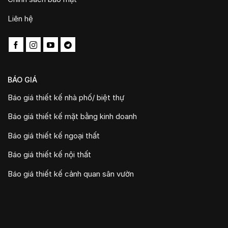
Liên hệ
BÁO GIÁ
Báo giá thiết kế nhà phố/ biệt thự
Báo giá thiết kế mặt bằng kinh doanh
Báo giá thiết kế ngoại thất
Báo giá thiết kế nội thất
Báo giá thiết kế cảnh quan sân vườn