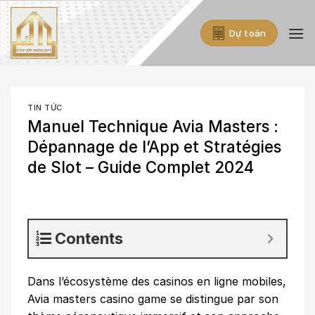
Skip
to
Dự toán
content
TIN TỨC
Manuel Technique Avia Masters :
Dépannage de l’App et Stratégies
de Slot – Guide Complet 2024
Contents
Dans l’écosystème des casinos en ligne mobiles,
Avia masters casino game
se distingue par son