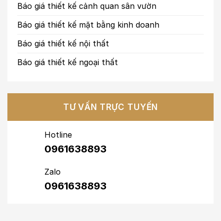
Báo giá thiết kế cảnh quan sân vườn
Báo giá thiết kế mặt bằng kinh doanh
Báo giá thiết kế nội thất
Báo giá thiết kế ngoại thất
TƯ VẤN TRỰC TUYẾN
Hotline
0961638893
Zalo
0961638893