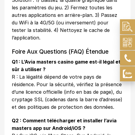
Solution : 1) Baissez la qualité graphique dans
les paramètres du jeu. 2) Fermez toutes les
autres applications en arrière-plan. 3) Passez
du WiFi à la 4G/5G (ou inversement) pour
tester la stabilité. 4) Nettoyez le cache de
l’application.
Foire Aux Questions (FAQ) Étendue
Q1 : L’Avia masters casino game est-il légal et
sûr à utiliser ?
R : La légalité dépend de votre pays de
résidence. Pour la sécurité, vérifiez la présence
d’une licence officielle (info en bas de page), du
cryptage SSL (cadenas dans la barre d’adresse)
et des politiques de protection des données.
Q2 : Comment télécharger et installer l’avia
masters app sur Android/iOS ?