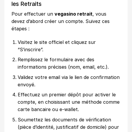
les Retraits
Pour effectuer un
vegasino retrait
, vous
devez d’abord créer un compte. Suivez ces
étapes :
Visitez le site officiel et cliquez sur
“S’inscrire”.
Remplissez le formulaire avec des
informations précises (nom, email, etc.).
Validez votre email via le lien de confirmation
envoyé.
Effectuez un premier dépôt pour activer le
compte, en choisissant une méthode comme
carte bancaire ou e-wallet.
Soumettez les documents de vérification
(pièce d’identité, justificatif de domicile) pour