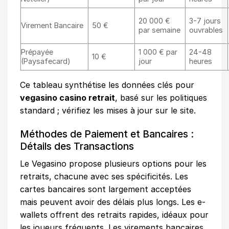
20 000 €
3-7 jours
Virement Bancaire
50 €
par semaine
ouvrables
Prépayée
1 000 € par
24-48
10 €
(Paysafecard)
jour
heures
Ce tableau synthétise les données clés pour
vegasino casino retrait
, basé sur les politiques
standard ; vérifiez les mises à jour sur le site.
Méthodes de Paiement et Bancaires :
Détails des Transactions
Le Vegasino propose plusieurs options pour les
retraits, chacune avec ses spécificités. Les
cartes bancaires sont largement acceptées
mais peuvent avoir des délais plus longs. Les e-
wallets offrent des retraits rapides, idéaux pour
les joueurs fréquents. Les virements bancaires