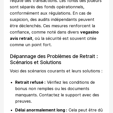
l’équité des transactions. Les fonds des joueurs
sont séparés des fonds opérationnels,
conformément aux régulations. En cas de
suspicion, des audits indépendants peuvent
être déclenchés. Ces mesures renforcent la
confiance, comme noté dans divers
vegasino
avis retrait
, où la sécurité est souvent citée
comme un point fort.
Dépannage des Problèmes de Retrait :
Scénarios et Solutions
Voici des scénarios courants et leurs solutions :
Retrait refusé :
Vérifiez les conditions de
bonus non remplies ou les documents
manquants. Contactez le support avec des
preuves.
Délai anormalement long :
Cela peut être dû