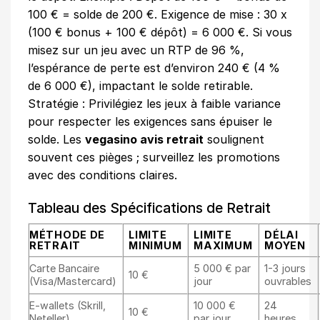
100 € = solde de 200 €. Exigence de mise : 30 x
(100 € bonus + 100 € dépôt) = 6 000 €. Si vous
misez sur un jeu avec un RTP de 96 %,
l’espérance de perte est d’environ 240 € (4 %
de 6 000 €), impactant le solde retirable.
Stratégie : Privilégiez les jeux à faible variance
pour respecter les exigences sans épuiser le
solde. Les
vegasino avis retrait
soulignent
souvent ces pièges ; surveillez les promotions
avec des conditions claires.
Tableau des Spécifications de Retrait
MÉTHODE DE
LIMITE
LIMITE
DÉLAI
RETRAIT
MINIMUM
MAXIMUM
MOYEN
Carte Bancaire
5 000 € par
1-3 jours
10 €
(Visa/Mastercard)
jour
ouvrables
E-wallets (Skrill,
10 000 €
24
10 €
Neteller)
par jour
heures