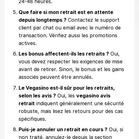
24-48 heures.
Que faire si mon retrait est en attente
depuis longtemps ?
Contactez le support
client par chat ou email avec le numéro de
transaction. Vérifiez aussi les promotions
actives.
Les bonus affectent-ils les retraits ?
Oui,
vous devez respecter les exigences de mise
avant de retirer. Sinon, le bonus et les gains
associés peuvent être annulés.
Le Vegasino est-il sûr pour les retraits,
selon les avis ?
Oui, les
vegasino avis
retrait
indiquent généralement une sécurité
robuste, mais lisez les retours pour des cas
spécifiques.
Puis-je annuler un retrait en cours ?
Oui, si
non traité, annulez-le depuis la section