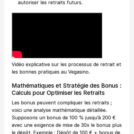
autoriser les retraits futurs.
Vidéo explicative sur les processus de retrait et
les bonnes pratiques au Vegasino.
Mathématiques et Stratégie des Bonus :
Calculs pour Optimiser les Retraits
Les bonus peuvent compliquer les retraits ;
voici une analyse mathématique détaillée.
Supposons un bonus de 100 % jusqu’à 200 €
avec une exigence de mise de 30x le bonus plus
le dépôt. Exemple : Dépôt de 100 € + bonus de