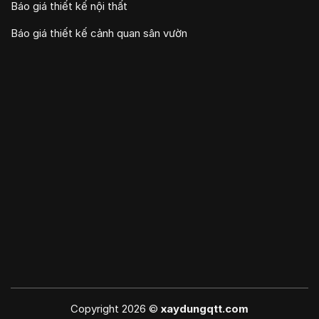
Báo giá thiết kế nội thất
Báo giá thiết kế cảnh quan sân vườn
Copyright 2026 ©
xaydungqtt.com