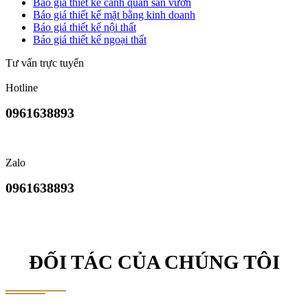
Báo giá thiết kế cảnh quan sân vườn
Báo giá thiết kế mặt bằng kinh doanh
Báo giá thiết kế nội thất
Báo giá thiết kế ngoại thất
Tư vấn trực tuyến
Hotline
0961638893
Zalo
0961638893
ĐỐI TÁC CỦA CHÚNG TÔI