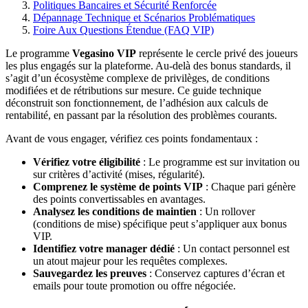
Politiques Bancaires et Sécurité Renforcée
Dépannage Technique et Scénarios Problématiques
Foire Aux Questions Étendue (FAQ VIP)
Le programme
Vegasino VIP
représente le cercle privé des joueurs
les plus engagés sur la plateforme. Au-delà des bonus standards, il
s’agit d’un écosystème complexe de privilèges, de conditions
modifiées et de rétributions sur mesure. Ce guide technique
déconstruit son fonctionnement, de l’adhésion aux calculs de
rentabilité, en passant par la résolution des problèmes courants.
Avant de vous engager, vérifiez ces points fondamentaux :
Vérifiez votre éligibilité
: Le programme est sur invitation ou
sur critères d’activité (mises, régularité).
Comprenez le système de points VIP
: Chaque pari génère
des points convertissables en avantages.
Analysez les conditions de maintien
: Un rollover
(conditions de mise) spécifique peut s’appliquer aux bonus
VIP.
Identifiez votre manager dédié
: Un contact personnel est
un atout majeur pour les requêtes complexes.
Sauvegardez les preuves
: Conservez captures d’écran et
emails pour toute promotion ou offre négociée.