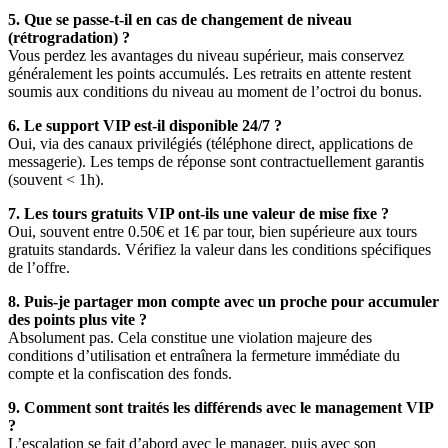
5. Que se passe-t-il en cas de changement de niveau
(rétrogradation) ?
Vous perdez les avantages du niveau supérieur, mais conservez
généralement les points accumulés. Les retraits en attente restent
soumis aux conditions du niveau au moment de l’octroi du bonus.
6. Le support VIP est-il disponible 24/7 ?
Oui, via des canaux privilégiés (téléphone direct, applications de
messagerie). Les temps de réponse sont contractuellement garantis
(souvent < 1h).
7. Les tours gratuits VIP ont-ils une valeur de mise fixe ?
Oui, souvent entre 0.50€ et 1€ par tour, bien supérieure aux tours
gratuits standards. Vérifiez la valeur dans les conditions spécifiques
de l’offre.
8. Puis-je partager mon compte avec un proche pour accumuler
des points plus vite ?
Absolument pas. Cela constitue une violation majeure des
conditions d’utilisation et entraînera la fermeture immédiate du
compte et la confiscation des fonds.
9. Comment sont traités les différends avec le management VIP
?
L’escalation se fait d’abord avec le manager, puis avec son