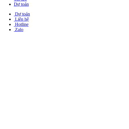
Dự toán
Dự toán
Liên hệ
Hotline
Zalo