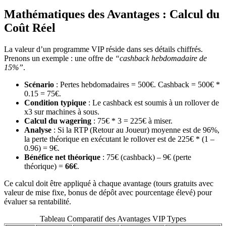
Mathématiques des Avantages : Calcul du
Coût Réel
La valeur d’un programme VIP réside dans ses détails chiffrés.
Prenons un exemple : une offre de
“cashback hebdomadaire de
15%”
.
Scénario
: Pertes hebdomadaires = 500€. Cashback = 500€ *
0.15 = 75€.
Condition typique
: Le cashback est soumis à un rollover de
x3 sur machines à sous.
Calcul du wagering
: 75€ * 3 = 225€ à miser.
Analyse
: Si la RTP (Retour au Joueur) moyenne est de 96%,
la perte théorique en exécutant le rollover est de 225€ * (1 –
0.96) = 9€.
Bénéfice net théorique
: 75€ (cashback) – 9€ (perte
théorique) =
66€
.
Ce calcul doit être appliqué à chaque avantage (tours gratuits avec
valeur de mise fixe, bonus de dépôt avec pourcentage élevé) pour
évaluer sa rentabilité.
Tableau Comparatif des Avantages VIP Types