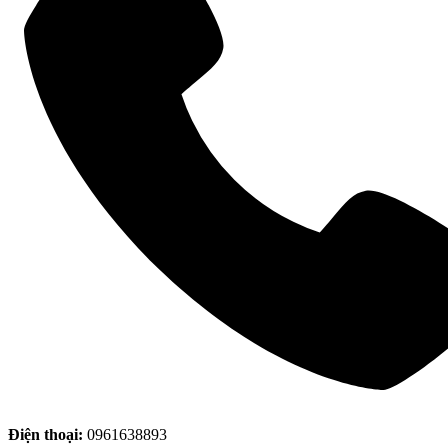
Điện thoại:
0961638893