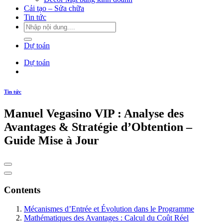
Cải tạo – Sửa chữa
Tin tức
Dự toán
Dự toán
Tin tức
Manuel Vegasino VIP : Analyse des
Avantages & Stratégie d’Obtention –
Guide Mise à Jour
Contents
Mécanismes d’Entrée et Évolution dans le Programme
Mathématiques des Avantages : Calcul du Coût Réel