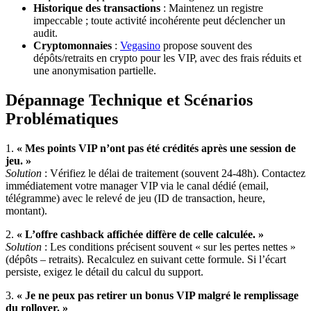
Historique des transactions
: Maintenez un registre
impeccable ; toute activité incohérente peut déclencher un
audit.
Cryptomonnaies
:
Vegasino
propose souvent des
dépôts/retraits en crypto pour les VIP, avec des frais réduits et
une anonymisation partielle.
Dépannage Technique et Scénarios
Problématiques
1.
« Mes points VIP n’ont pas été crédités après une session de
jeu. »
Solution
: Vérifiez le délai de traitement (souvent 24-48h). Contactez
immédiatement votre manager VIP via le canal dédié (email,
télégramme) avec le relevé de jeu (ID de transaction, heure,
montant).
2.
« L’offre cashback affichée diffère de celle calculée. »
Solution
: Les conditions précisent souvent « sur les pertes nettes »
(dépôts – retraits). Recalculez en suivant cette formule. Si l’écart
persiste, exigez le détail du calcul du support.
3.
« Je ne peux pas retirer un bonus VIP malgré le remplissage
du rollover. »