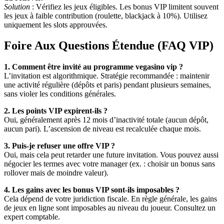
Solution
: Vérifiez les jeux éligibles. Les bonus VIP limitent souvent
les jeux à faible contribution (roulette, blackjack à 10%). Utilisez
uniquement les slots approuvées.
Foire Aux Questions Étendue (FAQ VIP)
1. Comment être invité au programme vegasino vip ?
L’invitation est algorithmique. Stratégie recommandée : maintenir
une activité régulière (dépôts et paris) pendant plusieurs semaines,
sans violer les conditions générales.
2. Les points VIP expirent-ils ?
Oui, généralement après 12 mois d’inactivité totale (aucun dépôt,
aucun pari). L’ascension de niveau est recalculée chaque mois.
3. Puis-je refuser une offre VIP ?
Oui, mais cela peut retarder une future invitation. Vous pouvez aussi
négocier les termes avec votre manager (ex. : choisir un bonus sans
rollover mais de moindre valeur).
4. Les gains avec les bonus VIP sont-ils imposables ?
Cela dépend de votre juridiction fiscale. En règle générale, les gains
de jeux en ligne sont imposables au niveau du joueur. Consultez un
expert comptable.