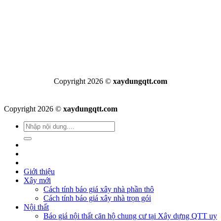
Copyright 2026 ©
xaydungqtt.com
Copyright 2026 ©
xaydungqtt.com
Giới thiệu
Xây mới
Cách tính báo giá xây nhà phần thô
Cách tính báo giá xây nhà trọn gói
Nội thất
Báo giá nội thất căn hộ chung cư tại Xây dựng QTT uy