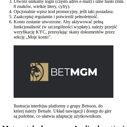
Utwórz unikalny login (często adres e-mail) i silne hasło (min.
8 znaków, wielkie litery, cyfry).
Opcjonalnie wpisz kod promocyjny, jeśli taki posiadasz.
Zaakceptuj regulamin i potwierdź pełnoletność.
Konto zostanie utworzone. Aby aktywować pełną
funkcjonalność (w szczególności wypłaty), należy przejść
weryfikację KYC, przesyłając skany dokumentów przez
sekcję „Moje konto”.
Ilustracja interfejsu platformy z grupy Betsson, do
której należy Betsafe. Układ nawigacji i dostęp do gier
są podobne, co ułatwia adaptację użytkownikom.