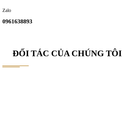
Zalo
0961638893
ĐỐI TÁC CỦA CHÚNG TÔI