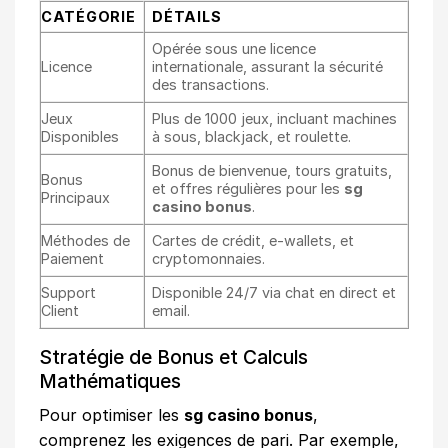
CATÉGORIE
DÉTAILS
Opérée sous une licence
Licence
internationale, assurant la sécurité
des transactions.
Jeux
Plus de 1000 jeux, incluant machines
Disponibles
à sous, blackjack, et roulette.
Bonus de bienvenue, tours gratuits,
Bonus
et offres régulières pour les
sg
Principaux
casino bonus
.
Méthodes de
Cartes de crédit, e-wallets, et
Paiement
cryptomonnaies.
Support
Disponible 24/7 via chat en direct et
Client
email.
Stratégie de Bonus et Calculs
Mathématiques
Pour optimiser les
sg casino bonus
,
comprenez les exigences de pari. Par exemple,