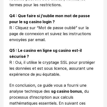
termes pour les restrictions.
Q4 : Que faire si j’oublie mon mot de passe
pour le sg casino login ?
R : Cliquez sur “Mot de passe oublié” sur la
page de connexion et suivez les instructions
envoyées par email.
Q5 : Le casino en ligne sg casino est-il
sécurisé ?
R : Oui, il utilise le cryptage SSL pour protéger
les données et est sous licence, assurant une
expérience de jeu équitable.
En conclusion, ce guide vous a fourni une
analyse technique des
sg casino bonus
, du
processus d’inscription aux calculs
mathématiques essentiels. En suivant ces