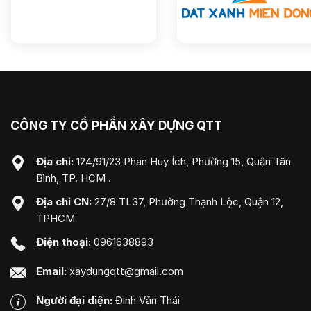
CÔNG TY CỔ PHẦN XÂY DỰNG QTT
Địa chỉ:
124/91/23 Phan Huy Ích, Phường 15, Quận Tân
Bình, TP. HCM .
Địa chỉ CN:
27/8 TL37, Phường Thạnh Lộc, Quận 12,
TPHCM
Điện thoại:
0961638893
Email:
xaydungqtt@gmail.com
Người đại diện:
Đinh Văn Thái