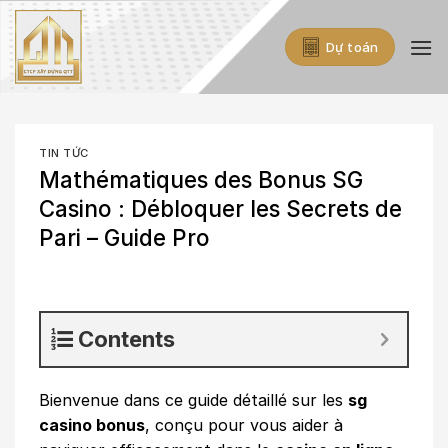
Skip
to
Dự toán
content
TIN TỨC
Mathématiques des Bonus SG
Casino : Débloquer les Secrets de
Pari – Guide Pro
Contents
Bienvenue dans ce guide détaillé sur les
sg
casino bonus
, conçu pour vous aider à