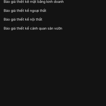
Báo giá thiết kế mặt bằng kinh doanh
Báo giá thiết kế ngoại thất
Báo giá thiết kế nội thất
Báo giá thiết kế cảnh quan sân vườn