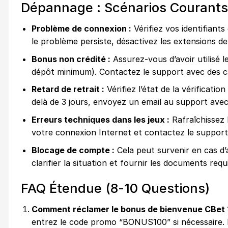
Dépannage : Scénarios Courants
Problème de connexion :
Vérifiez vos identifiants 
le problème persiste, désactivez les extensions d
Bonus non crédité :
Assurez-vous d’avoir utilisé l
dépôt minimum). Contactez le support avec des c
Retard de retrait :
Vérifiez l’état de la vérificat
delà de 3 jours, envoyez un email au support avec 
Erreurs techniques dans les jeux :
Rafraîchissez l
votre connexion Internet et contactez le support 
Blocage de compte :
Cela peut survenir en cas d’
clarifier la situation et fournir les documents requi
FAQ Étendue (8-10 Questions)
Comment réclamer le bonus de bienvenue CBet 
entrez le code promo “BONUS100” si nécessaire. 