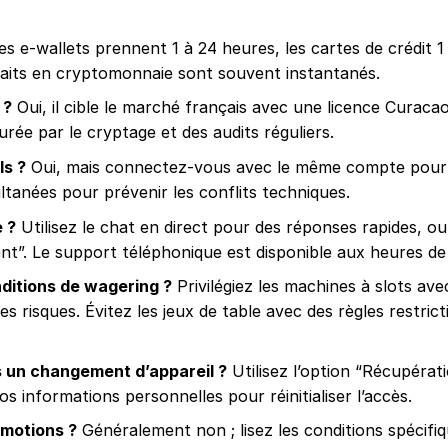
s e-wallets prennent 1 à 24 heures, les cartes de crédit 1 
etraits en cryptomonnaie sont souvent instantanés.
 ?
Oui, il cible le marché français avec une licence Curacao
surée par le cryptage et des audits réguliers.
ls ?
Oui, mais connectez-vous avec le même compte pour
ltanées pour prévenir les conflits techniques.
 ?
Utilisez le chat en direct pour des réponses rapides, o
nt”. Le support téléphonique est disponible aux heures de
ditions de wagering ?
Privilégiez les machines à slots av
s risques. Évitez les jeux de table avec des règles restrict
s un changement d’appareil ?
Utilisez l’option “Récupérat
 informations personnelles pour réinitialiser l’accès.
omotions ?
Généralement non ; lisez les conditions spécifi