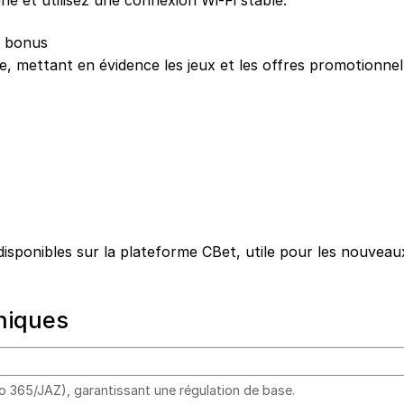
e et utilisez une connexion Wi-Fi stable.
e, mettant en évidence les jeux et les offres promotionnel
disponibles sur la plateforme CBet, utile pour les nouveau
niques
365/JAZ), garantissant une régulation de base.