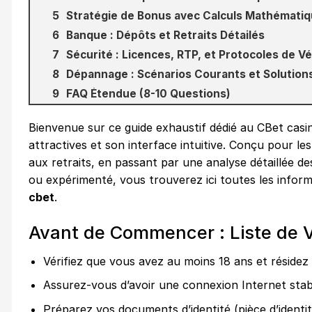
Stratégie de Bonus avec Calculs Mathémati
Banque : Dépôts et Retraits Détailés
Sécurité : Licences, RTP, et Protocoles de Vé
Dépannage : Scénarios Courants et Solution
FAQ Étendue (8-10 Questions)
Bienvenue sur ce guide exhaustif dédié au
CBet casin
attractives et son interface intuitive. Conçu pour l
aux retraits, en passant par une analyse détaillée d
ou expérimenté, vous trouverez ici toutes les infor
cbet
.
Avant de Commencer : Liste de Vé
Vérifiez que vous avez au moins 18 ans et résidez d
Assurez-vous d’avoir une connexion Internet stabl
Préparez vos documents d’identité (pièce d’identité,