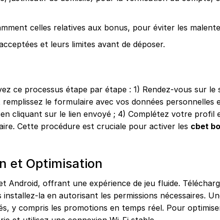
amment celles relatives aux bonus, pour éviter les malent
cceptées et leurs limites avant de déposer.
ivez ce processus étape par étape : 1) Rendez-vous sur le s
e” et remplissez le formulaire avec vos données personnelles
 en cliquant sur le lien envoyé ; 4) Complétez votre profil 
ire. Cette procédure est cruciale pour activer les
cbet b
n et Optimisation
et Android, offrant une expérience de jeu fluide. Télécharg
uis installez-la en autorisant les permissions nécessaires. Un
és, y compris les promotions en temps réel. Pour optimiser