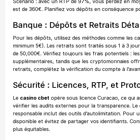
Scénario : avec un RTP de 97%, vous perdez en moy
est de 360€. Planifiez vos dépôts en conséquence po
Banque : Dépôts et Retraits Déta
Pour les dépôts, utilisez des méthodes comme les car
minimum 5€). Les retraits sont traités sous 1 à 3 jo
de 50,000€. Vérifiez toujours les frais potentiels : 
supplémentaires, tandis que les cryptomonnaies offr
retraits, complétez la vérification du compte à l’ava
Sécurité : Licences, RTP, et Prot
Le
casino cbet
opère sous licence Curacao, ce qui a
vérifier les audits externes pour la transparence. Le
responsable inclut des outils d’autolimitation. Pour u
disponible et évitez de partager vos identifiants. Con
plus équitables.