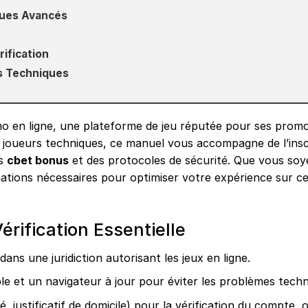
ques Avancés
rification
s Techniques
o en ligne
, une plateforme de jeu réputée pour ses prom
es joueurs techniques, ce manuel vous accompagne de l’insc
es
cbet bonus
et des protocoles de sécurité. Que vous soy
mations nécessaires pour optimiser votre expérience sur c
rification Essentielle
ans une juridiction autorisant les jeux en ligne.
e et un navigateur à jour pour éviter les problèmes techn
 justificatif de domicile) pour la vérification du compte, o