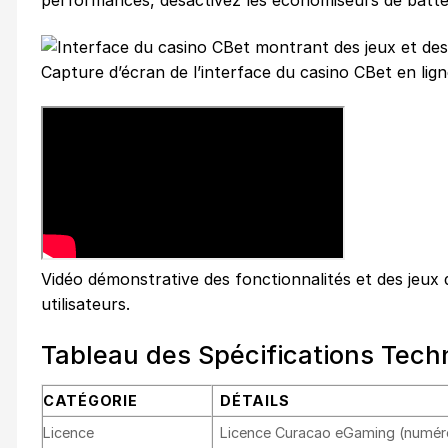
performances, désactivez les économiseurs de batteri
Capture d’écran de l’interface du casino CBet en lign
Vidéo démonstrative des fonctionnalités et des jeux 
utilisateurs.
Tableau des Spécifications Tech
CATÉGORIE
DÉTAILS
Licence
Licence Curacao eGaming (numéro 