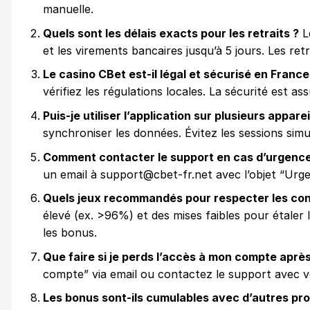
manuelle.
Quels sont les délais exacts pour les retraits ?
Le
et les virements bancaires jusqu’à 5 jours. Les r
Le casino CBet est-il légal et sécurisé en France
vérifiez les régulations locales. La sécurité est as
Puis-je utiliser l’application sur plusieurs apparei
synchroniser les données. Évitez les sessions simu
Comment contacter le support en cas d’urgence
un email à support@cbet-fr.net avec l’objet “Urge
Quels jeux recommandés pour respecter les con
élevé (ex. >96%) et des mises faibles pour étaler le
les bonus.
Que faire si je perds l’accès à mon compte aprè
compte” via email ou contactez le support avec vos
Les bonus sont-ils cumulables avec d’autres pr