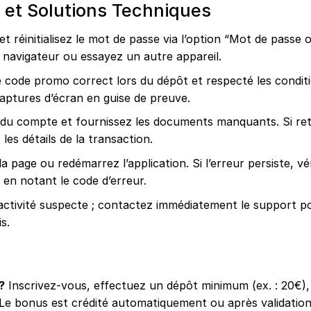
 et Solutions Techniques
et réinitialisez le mot de passe via l’option “Mot de passe ou
e navigateur ou essayez un autre appareil.
e code promo correct lors du dépôt et respecté les conditi
aptures d’écran en guise de preuve.
ion du compte et fournissez les documents manquants. Si re
les détails de la transaction.
a page ou redémarrez l’application. Si l’erreur persiste, vér
en notant le code d’erreur.
activité suspecte ; contactez immédiatement le support p
s.
?
Inscrivez-vous, effectuez un dépôt minimum (ex. : 20€),
Le bonus est crédité automatiquement ou après validatio