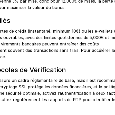
enne 3% par mise, donc pour 12,000€ de mises, la perte
ur maximiser la valeur du bonus.
ilés
tes de crédit (instantané, minimum 10€) ou les e-wallets (
urs ouvrables, avec des limites quotidiennes de 5,000€ et m
les virements bancaires peuvent entraîner des coûts
ent souvent des transactions sans frais. Pour accélérer l
nce.
ocoles de Vérification
ssure un cadre réglementaire de base, mais il est recomm
 cryptage SSL protège les données financières, et la politi
ne sécurité optimale, activez l’authentification à deux fact
sultez régulièrement les rapports de RTP pour identifier le