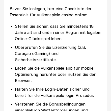
Bevor Sie loslegen, hier eine Checkliste der
Essentials für vulkanspiele casino online:
Stellen Sie sicher, dass Sie mindestens 18
Jahre alt sind und in einer Region mit legalem
Online-Glücksspiel leben.
Überprüfen Sie die Lizenzierung (z.B.
Curaçao eGaming) und
Sicherheitszertifikate.
Laden Sie die vulkanspiele app für mobile
Optimierung herunter oder nutzen Sie den
Browser.
Halten Sie Ihre Login-Daten sicher und
bereit für die vulkanspiele login Prozedur.
Verstehen Sie die Bonusbedingungen,
einschließlich Wettanforderungen und