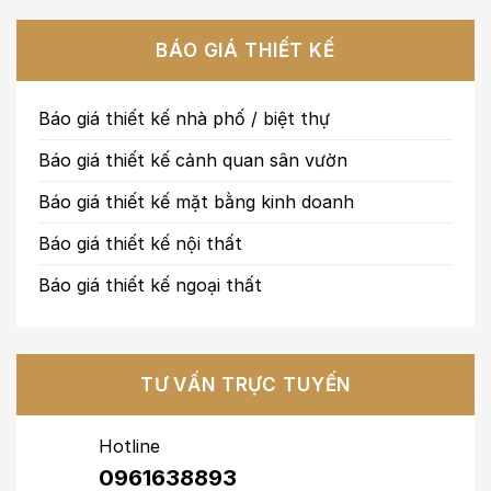
BÁO GIÁ THIẾT KẾ
Báo giá thiết kế nhà phố / biệt thự
Báo giá thiết kế cảnh quan sân vườn
Báo giá thiết kế mặt bằng kinh doanh
Báo giá thiết kế nội thất
Báo giá thiết kế ngoại thất
TƯ VẤN TRỰC TUYẾN
Hotline
0961638893