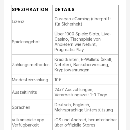
SPEZIFIKATION
DETAILS
Curaçao eGaming (überprüft
Lizenz
für Sicherheit)
Über 1000 Spiele: Slots, Live-
Casino, Tischspiele von
Spieleangebot
Anbietern wie NetEnt,
Pragmatic Play
Kreditkarten, E-Wallets (Skrill,
Zahlungsmethoden
Neteller), Banküberweisung,
Kryptowährungen
Mindesteinzahlung
10€
24/7 Auszahlungen,
Auszeitlimits
Verarbeitungszeit 1-3 Tage
Deutsch, Englisch,
Sprachen
Mehrsprachige Unterstützung
vulkanspiele app
iOS und Android, herunterladbar
Verfügbarkeit
über offizielle Stores