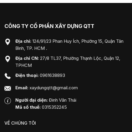
CÔNG TY CỔ PHẦN XÂY DỰNG QTT
Địa chỉ:
124/91/23 Phan Huy Ích, Phường 15, Quận Tân
Bình, TP. HCM .
Địa chỉ CN:
27/8 TL37, Phường Thạnh Lộc, Quận 12,
TPHCM
Điện thoại:
0961638893
Email:
xaydungqtt@gmail.com
Người đại diện:
Đinh Văn Thái
Mã số thuế:
0315352245
VỀ CHÚNG TÔI