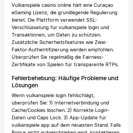
Vulkanspiele casino online hält eine Curaçao
eGaming Lizenz, die grundlegende Regulierung
bietet. Die Plattform verwendet SSL-
Verschlüsselung für vulkanspiele login und
Transaktionen, um Daten zu schützen.
Zusätzliche Sicherheitsfeatures wie Zwei-
Faktor-Authentifizierung werden empfohlen.
Überprüfen Sie regelmäßig die Fairness-
Zertifikate von Spielen für transparente RTPs.
Fehlerbehebung: Häufige Probleme und
Lösungen
Wenn vulkanspiele login fehlschlägt,
überprüfen Sie: 1) Internetverbindung und
Cache/Cookies löschen. 2) Korrekte Login-
Daten und Caps Lock. 3) App-Update für
vulkanspiele app auf dem neuesten Stand. Falls
Bonus nicht gutgeschrieben wird, kontaktieren