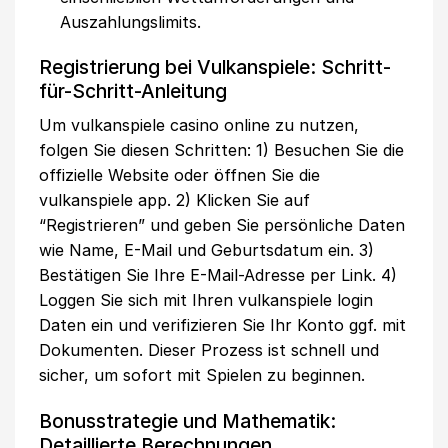
Auszahlungslimits.
Registrierung bei Vulkanspiele: Schritt-
für-Schritt-Anleitung
Um vulkanspiele casino online zu nutzen,
folgen Sie diesen Schritten: 1) Besuchen Sie die
offizielle Website oder öffnen Sie die
vulkanspiele app. 2) Klicken Sie auf
“Registrieren” und geben Sie persönliche Daten
wie Name, E-Mail und Geburtsdatum ein. 3)
Bestätigen Sie Ihre E-Mail-Adresse per Link. 4)
Loggen Sie sich mit Ihren vulkanspiele login
Daten ein und verifizieren Sie Ihr Konto ggf. mit
Dokumenten. Dieser Prozess ist schnell und
sicher, um sofort mit Spielen zu beginnen.
Bonusstrategie und Mathematik:
Detaillierte Berechnungen