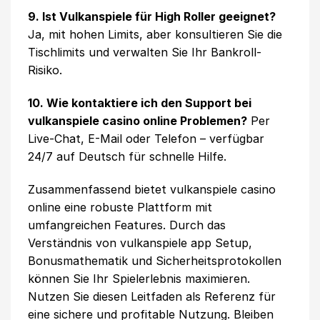
9. Ist Vulkanspiele für High Roller geeignet?
Ja, mit hohen Limits, aber konsultieren Sie die
Tischlimits und verwalten Sie Ihr Bankroll-
Risiko.
10. Wie kontaktiere ich den Support bei
vulkanspiele casino online Problemen?
Per
Live-Chat, E-Mail oder Telefon – verfügbar
24/7 auf Deutsch für schnelle Hilfe.
Zusammenfassend bietet vulkanspiele casino
online eine robuste Plattform mit
umfangreichen Features. Durch das
Verständnis von vulkanspiele app Setup,
Bonusmathematik und Sicherheitsprotokollen
können Sie Ihr Spielerlebnis maximieren.
Nutzen Sie diesen Leitfaden als Referenz für
eine sichere und profitable Nutzung. Bleiben