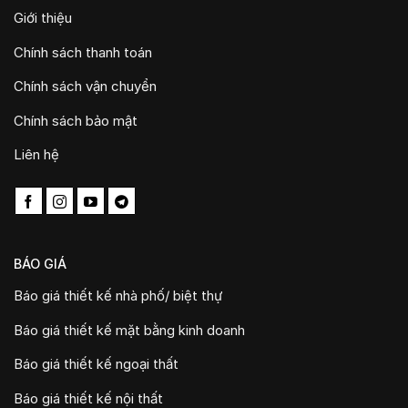
Giới thiệu
Chính sách thanh toán
Chính sách vận chuyển
Chính sách bảo mật
Liên hệ
BÁO GIÁ
Báo giá thiết kế nhà phố/ biệt thự
Báo giá thiết kế mặt bằng kinh doanh
Báo giá thiết kế ngoại thất
Báo giá thiết kế nội thất