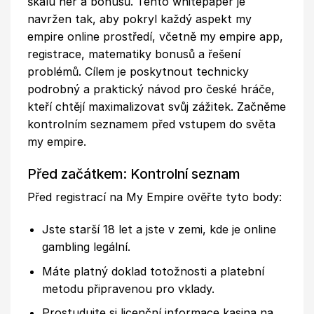
škálu her a bonusů. Tento whitepaper je
navržen tak, aby pokryl každý aspekt my
empire online prostředí, včetně my empire app,
registrace, matematiky bonusů a řešení
problémů. Cílem je poskytnout technicky
podrobný a praktický návod pro české hráče,
kteří chtějí maximalizovat svůj zážitek. Začněme
kontrolním seznamem před vstupem do světa
my empire.
Před začátkem: Kontrolní seznam
Před registrací na My Empire ověřte tyto body:
Jste starší 18 let a jste v zemi, kde je online
gambling legální.
Máte platný doklad totožnosti a platební
metodu připravenou pro vklady.
Prostudujte si licenční informace kasina na