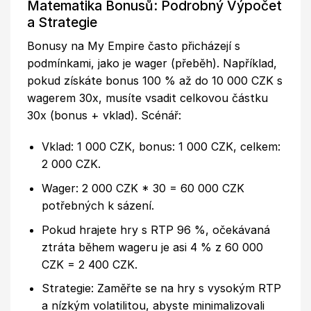
Matematika Bonusů: Podrobný Výpočet
a Strategie
Bonusy na My Empire často přicházejí s
podmínkami, jako je wager (přeběh). Například,
pokud získáte bonus 100 % až do 10 000 CZK s
wagerem 30x, musíte vsadit celkovou částku
30x (bonus + vklad). Scénář:
Vklad: 1 000 CZK, bonus: 1 000 CZK, celkem:
2 000 CZK.
Wager: 2 000 CZK * 30 = 60 000 CZK
potřebných k sázení.
Pokud hrajete hry s RTP 96 %, očekávaná
ztráta během wageru je asi 4 % z 60 000
CZK = 2 400 CZK.
Strategie: Zaměřte se na hry s vysokým RTP
a nízkým volatilitou, abyste minimalizovali