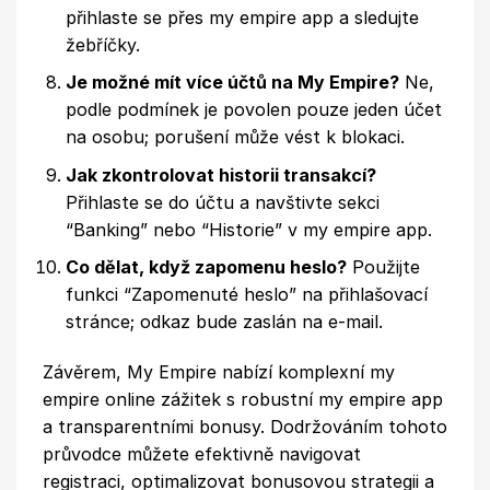
přihlaste se přes my empire app a sledujte
žebříčky.
Je možné mít více účtů na My Empire?
Ne,
podle podmínek je povolen pouze jeden účet
na osobu; porušení může vést k blokaci.
Jak zkontrolovat historii transakcí?
Přihlaste se do účtu a navštivte sekci
“Banking” nebo “Historie” v my empire app.
Co dělat, když zapomenu heslo?
Použijte
funkci “Zapomenuté heslo” na přihlašovací
stránce; odkaz bude zaslán na e-mail.
Závěrem, My Empire nabízí komplexní my
empire online zážitek s robustní my empire app
a transparentními bonusy. Dodržováním tohoto
průvodce můžete efektivně navigovat
registraci, optimalizovat bonusovou strategii a