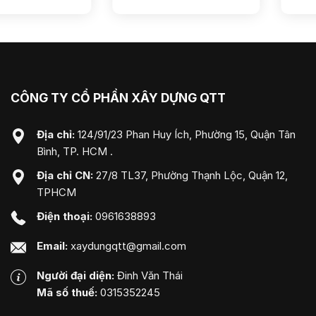
CÔNG TY CỔ PHẦN XÂY DỰNG QTT
Địa chỉ:
124/91/23 Phan Huy Ích, Phường 15, Quận Tân
Bình, TP. HCM .
Địa chỉ CN:
27/8 TL37, Phường Thạnh Lộc, Quận 12,
TPHCM
Điện thoại:
0961638893
Email:
xaydungqtt@gmail.com
Người đại diện:
Đinh Văn Thái
Mã số thuế:
0315352245