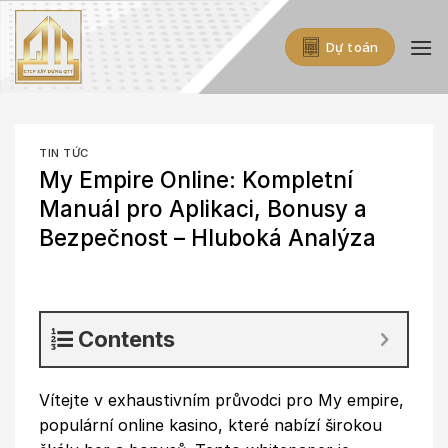
Skip
to
Dự toán
content
TIN TỨC
My Empire Online: Kompletní
Manuál pro Aplikaci, Bonusy a
Bezpečnost – Hluboká Analýza
Contents
Vítejte v exhaustivním průvodci pro
My empire
,
populární online kasino, které nabízí širokou