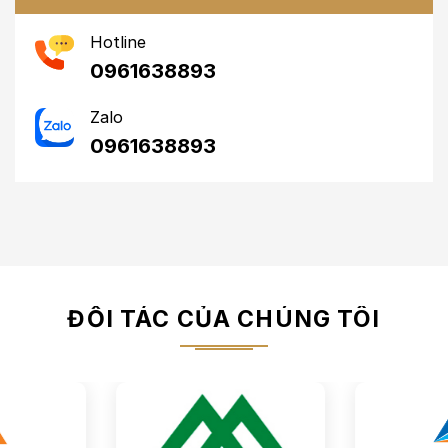
Hotline
0961638893
Zalo
0961638893
ĐỐI TÁC CỦA CHÚNG TÔI