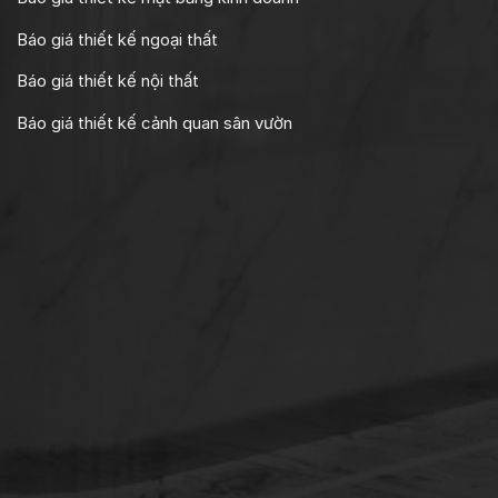
Báo giá thiết kế ngoại thất
Báo giá thiết kế nội thất
Báo giá thiết kế cảnh quan sân vườn