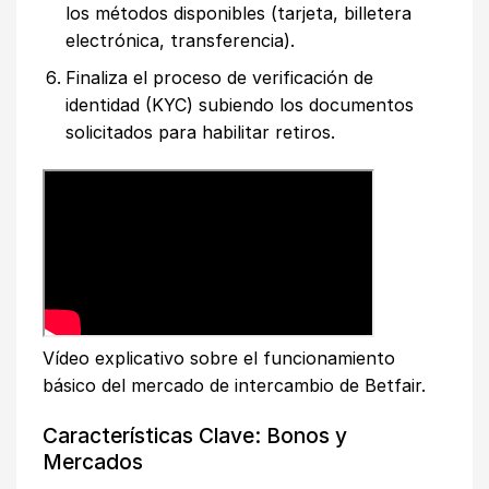
los métodos disponibles (tarjeta, billetera
electrónica, transferencia).
Finaliza el proceso de verificación de
identidad (KYC) subiendo los documentos
solicitados para habilitar retiros.
Vídeo explicativo sobre el funcionamiento
básico del mercado de intercambio de Betfair.
Características Clave: Bonos y
Mercados