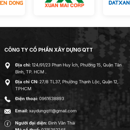
CÔNG TY CỔ PHẦN XÂY DỰNG QTT
Địa chỉ:
124/91/23 Phan Huy Ích, Phường 15, Quận Tân
Bình, TP. HCM .
Địa chỉ CN:
27/8 TL37, Phường Thạnh Lộc, Quận 12,
TPHCM
Điện thoại:
0961638893
Email:
xaydungqtt@gmail.com
Người đại diện:
Đinh Văn Thái
Mã số thuế:
0315352245