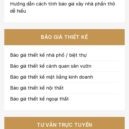
Hướng dẫn cách tính báo giá xây nhà phần thô
dễ hiểu
BÁO GIÁ THIẾT KẾ
Báo giá thiết kế nhà phố / biệt thự
Báo giá thiết kế cảnh quan sân vườn
Báo giá thiết kế mặt bằng kinh doanh
Báo giá thiết kế nội thất
Báo giá thiết kế ngoại thất
TƯ VẤN TRỰC TUYẾN