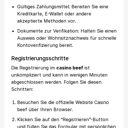
Gültiges Zahlungsmittel: Bereiten Sie eine
Kreditkarte, E-Wallet oder andere
akzeptierte Methoden vor.
Dokumente zur Verifikation: Halten Sie einen
Ausweis oder Wohnsitznachweis für schnelle
Kontoverifizierung bereit.
Registrierungsschritte
Die Registrierung im
casino beef
ist
unkompliziert und kann in wenigen Minuten
abgeschlossen werden. Folgen Sie diesen
Schritten:
Besuchen Sie die offizielle Website
Casino
beef
über Ihren Browser.
Klicken Sie auf den “Registrieren”-Button
und füllen Sie das Formular mit persönlichen