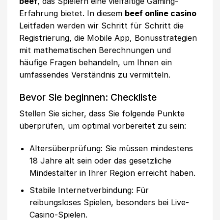
beef
, das Spielern eine vielfältige Gaming-
Erfahrung bietet. In diesem
beef online casino
Leitfaden werden wir Schritt für Schritt die
Registrierung, die Mobile App, Bonusstrategien
mit mathematischen Berechnungen und
häufige Fragen behandeln, um Ihnen ein
umfassendes Verständnis zu vermitteln.
Bevor Sie beginnen: Checkliste
Stellen Sie sicher, dass Sie folgende Punkte
überprüfen, um optimal vorbereitet zu sein:
Altersüberprüfung: Sie müssen mindestens
18 Jahre alt sein oder das gesetzliche
Mindestalter in Ihrer Region erreicht haben.
Stabile Internetverbindung: Für
reibungsloses Spielen, besonders bei Live-
Casino-Spielen.