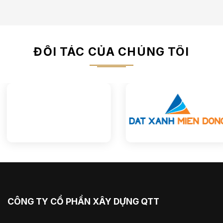
ĐỐI TÁC CỦA CHÚNG TÔI
CÔNG TY CỔ PHẦN XÂY DỰNG QTT