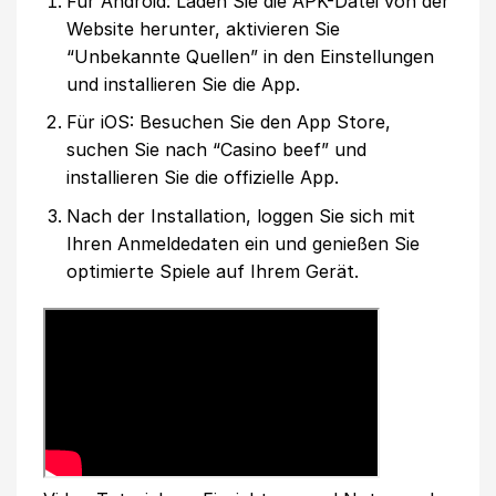
Für Android: Laden Sie die APK-Datei von der
Website herunter, aktivieren Sie
“Unbekannte Quellen” in den Einstellungen
und installieren Sie die App.
Für iOS: Besuchen Sie den App Store,
suchen Sie nach “Casino beef” und
installieren Sie die offizielle App.
Nach der Installation, loggen Sie sich mit
Ihren Anmeldedaten ein und genießen Sie
optimierte Spiele auf Ihrem Gerät.