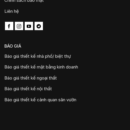
Chính sách bảo mật
Liên hệ
BÁO GIÁ
Báo giá thiết kế nhà phố/ biệt thự
Báo giá thiết kế mặt bằng kinh doanh
Báo giá thiết kế ngoại thất
Báo giá thiết kế nội thất
Báo giá thiết kế cảnh quan sân vườn