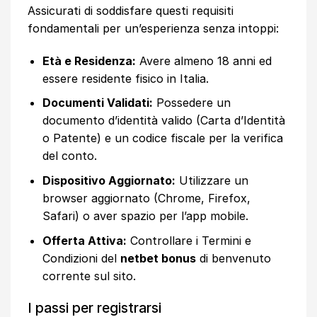
Assicurati di soddisfare questi requisiti
fondamentali per un’esperienza senza intoppi:
Età e Residenza:
Avere almeno 18 anni ed
essere residente fisico in Italia.
Documenti Validati:
Possedere un
documento d’identità valido (Carta d’Identità
o Patente) e un codice fiscale per la verifica
del conto.
Dispositivo Aggiornato:
Utilizzare un
browser aggiornato (Chrome, Firefox,
Safari) o aver spazio per l’app mobile.
Offerta Attiva:
Controllare i Termini e
Condizioni del
netbet bonus
di benvenuto
corrente sul sito.
I passi per registrarsi