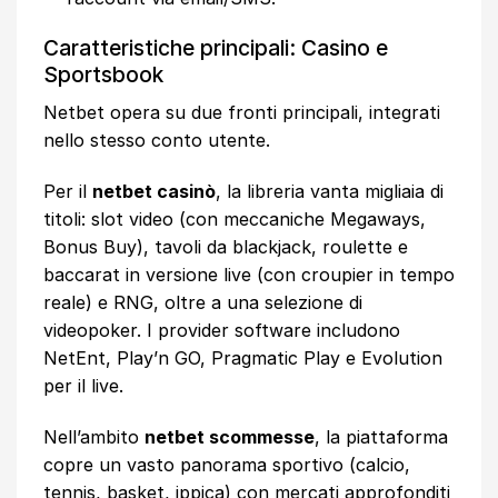
Caratteristiche principali: Casino e
Sportsbook
Netbet opera su due fronti principali, integrati
nello stesso conto utente.
Per il
netbet casinò
, la libreria vanta migliaia di
titoli: slot video (con meccaniche Megaways,
Bonus Buy), tavoli da blackjack, roulette e
baccarat in versione live (con croupier in tempo
reale) e RNG, oltre a una selezione di
videopoker. I provider software includono
NetEnt, Play’n GO, Pragmatic Play e Evolution
per il live.
Nell’ambito
netbet scommesse
, la piattaforma
copre un vasto panorama sportivo (calcio,
tennis, basket, ippica) con mercati approfonditi