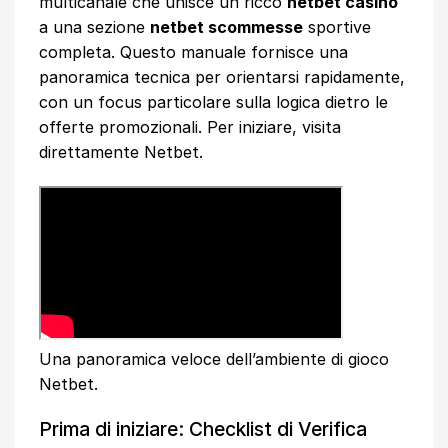
multicanale che unisce un ricco
netbet casinò
a una sezione
netbet scommesse
sportive
completa. Questo manuale fornisce una
panoramica tecnica per orientarsi rapidamente,
con un focus particolare sulla logica dietro le
offerte promozionali. Per iniziare, visita
direttamente
Netbet
.
Una panoramica veloce dell’ambiente di gioco
Netbet.
Prima di iniziare: Checklist di Verifica