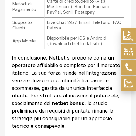
Carte di credito/debito (Visa,
Metodi di
Mastercard), Bonifico Bancario,
Pagamento
PayPal, Skrill, Postepay
Supporto
Live Chat 24/7, Email, Telefono, FAQ
Clienti
Estesa
Disponibile per iOS e Android
App Mobile
(download diretto dal sito)
In conclusione, Netbet si propone come un
operatore affidabile e completo per il mercato
italiano. La sua forza risiede nell’integrazione
senza soluzione di continuità tra casino e
scommesse, gestita da un’unica interfaccia
utente. Per sfruttare al massimo il potenziale,
specialmente dei
netbet bonus
, lo studio
preliminare dei requisiti di puntata rimane la
strategia più consigliabile per un approccio
tecnico e consapevole.