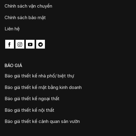
Chính sách vận chuyển
Chính sách bảo mật
Liên hệ
BÁO GIÁ
Báo giá thiết kế nhà phố/ biệt thự
Báo giá thiết kế mặt bằng kinh doanh
Báo giá thiết kế ngoại thất
Báo giá thiết kế nội thất
Báo giá thiết kế cảnh quan sân vườn