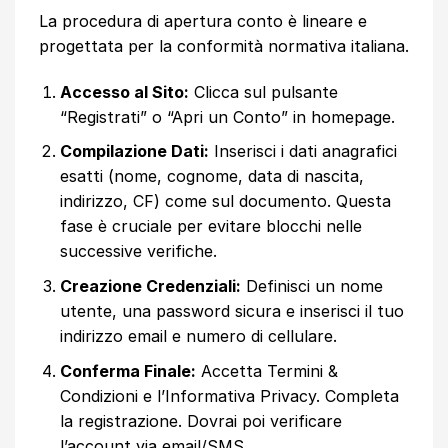
La procedura di apertura conto è lineare e
progettata per la conformità normativa italiana.
Accesso al Sito:
Clicca sul pulsante
“Registrati” o “Apri un Conto” in homepage.
Compilazione Dati:
Inserisci i dati anagrafici
esatti (nome, cognome, data di nascita,
indirizzo, CF) come sul documento. Questa
fase è cruciale per evitare blocchi nelle
successive verifiche.
Creazione Credenziali:
Definisci un nome
utente, una password sicura e inserisci il tuo
indirizzo email e numero di cellulare.
Conferma Finale:
Accetta Termini &
Condizioni e l’Informativa Privacy. Completa
la registrazione. Dovrai poi verificare
l’account via email/SMS.