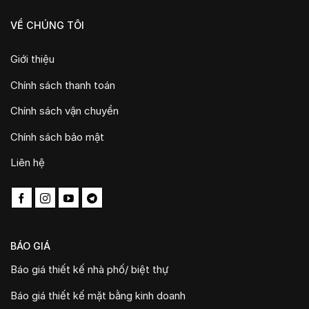
VỀ CHÚNG TÔI
Giới thiệu
Chính sách thanh toán
Chính sách vận chuyển
Chính sách bảo mật
Liên hệ
BÁO GIÁ
Báo giá thiết kế nhà phố/ biệt thự
Báo giá thiết kế mặt bằng kinh doanh