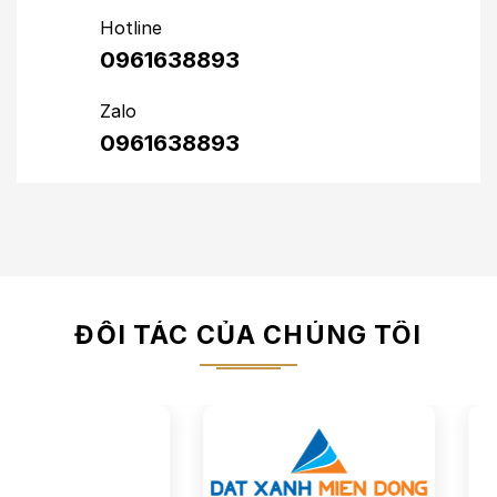
Hotline
0961638893
Zalo
0961638893
ĐỐI TÁC CỦA CHÚNG TÔI