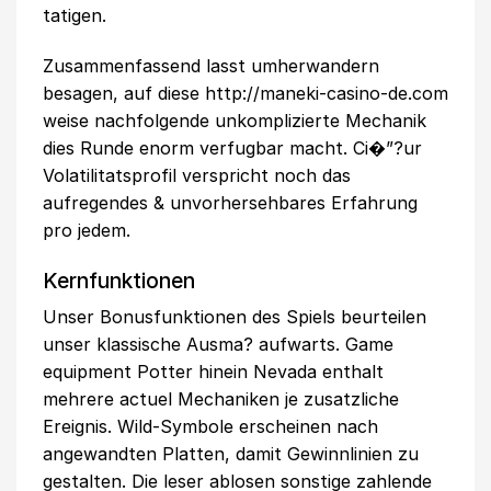
tatigen.
Zusammenfassend lasst umherwandern
besagen, auf diese
http://maneki-casino-de.com
weise nachfolgende unkomplizierte Mechanik
dies Runde enorm verfugbar macht. Ci�”?ur
Volatilitatsprofil verspricht noch das
aufregendes & unvorhersehbares Erfahrung
pro jedem.
Kernfunktionen
Unser Bonusfunktionen des Spiels beurteilen
unser klassische Ausma? aufwarts. Game
equipment Potter hinein Nevada enthalt
mehrere actuel Mechaniken je zusatzliche
Ereignis. Wild-Symbole erscheinen nach
angewandten Platten, damit Gewinnlinien zu
gestalten. Die leser ablosen sonstige zahlende