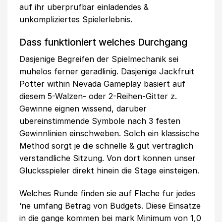
auf ihr uberprufbar einladendes &
unkompliziertes Spielerlebnis.
Dass funktioniert welches Durchgang
Dasjenige Begreifen der Spielmechanik sei
muhelos ferner geradlinig. Dasjenige Jackfruit
Potter within Nevada Gameplay basiert auf
diesem 5-Walzen- oder 2-Reihen-Gitter z.
Gewinne eignen wissend, daruber
ubereinstimmende Symbole nach 3 festen
Gewinnlinien einschweben. Solch ein klassische
Method sorgt je die schnelle & gut vertraglich
verstandliche Sitzung. Von dort konnen unser
Glucksspieler direkt hinein die Stage einsteigen.
Welches Runde finden sie auf Flache fur jedes
‘ne umfang Betrag von Budgets. Diese Einsatze
in die gange kommen bei mark Minimum von 1,0