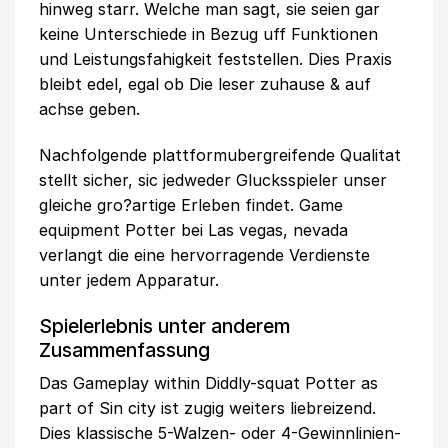
hinweg starr. Welche man sagt, sie seien gar
keine Unterschiede in Bezug uff Funktionen
und Leistungsfahigkeit feststellen. Dies Praxis
bleibt edel, egal ob Die leser zuhause & auf
achse geben.
Nachfolgende plattformubergreifende Qualitat
stellt sicher, sic jedweder Glucksspieler unser
gleiche gro?artige Erleben findet. Game
equipment Potter bei Las vegas, nevada
verlangt die eine hervorragende Verdienste
unter jedem Apparatur.
Spielerlebnis unter anderem
Zusammenfassung
Das Gameplay within Diddly-squat Potter as
part of Sin city ist zugig weiters liebreizend.
Dies klassische 5-Walzen- oder 4-Gewinnlinien-