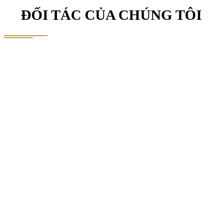
ĐỐI TÁC CỦA CHÚNG TÔI