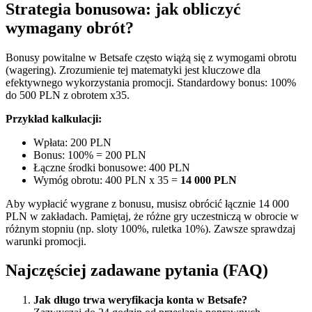
Strategia bonusowa: jak obliczyć
wymagany obrót?
Bonusy powitalne w Betsafe często wiążą się z wymogami obrotu
(wagering). Zrozumienie tej matematyki jest kluczowe dla
efektywnego wykorzystania promocji. Standardowy bonus: 100%
do 500 PLN z obrotem x35.
Przykład kalkulacji:
Wpłata: 200 PLN
Bonus: 100% = 200 PLN
Łączne środki bonusowe: 400 PLN
Wymóg obrotu: 400 PLN x 35 =
14 000 PLN
Aby wypłacić wygrane z bonusu, musisz obrócić łącznie 14 000
PLN w zakładach. Pamiętaj, że różne gry uczestniczą w obrocie w
różnym stopniu (np. sloty 100%, ruletka 10%). Zawsze sprawdzaj
warunki promocji.
Najczęściej zadawane pytania (FAQ)
Jak długo trwa weryfikacja konta w Betsafe?