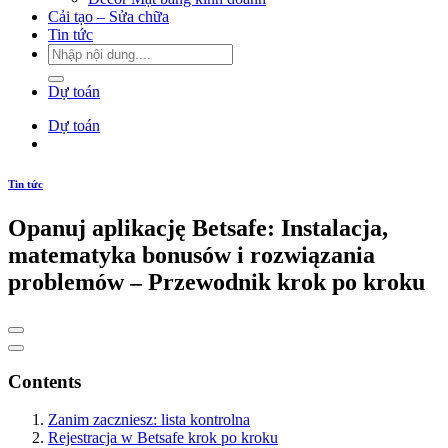
Cải tạo – Sửa chữa
Tin tức
Dự toán
Dự toán
Tin tức
Opanuj aplikację Betsafe: Instalacja,
matematyka bonusów i rozwiązania
problemów – Przewodnik krok po kroku
Contents
Zanim zaczniesz: lista kontrolna
Rejestracja w Betsafe krok po kroku