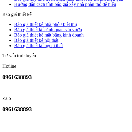
Hướng dẫn cách tính báo giá xây nhà phần thô dễ hiểu
Báo giá thiết kế
Báo giá thiết kế nhà phố / biệt thự
Báo giá thiết kế cảnh quan sân vườn
Báo giá thiết kế mặt bằng kinh doanh
Báo giá thiết kế nội thất
Báo giá thiết kế ngoại thất
Tư vấn trực tuyến
Hotline
0961638893
Zalo
0961638893