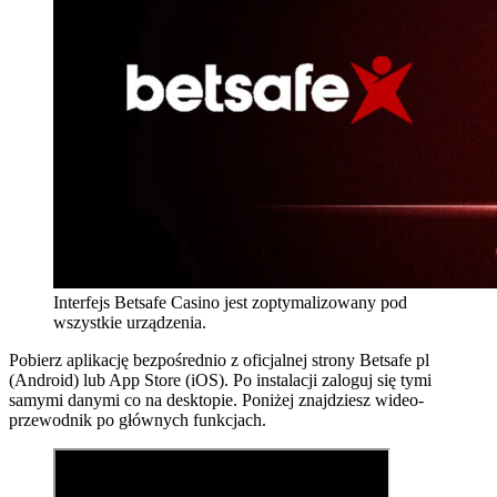
Interfejs Betsafe Casino jest zoptymalizowany pod
wszystkie urządzenia.
Pobierz aplikację bezpośrednio z oficjalnej strony Betsafe pl
(Android) lub App Store (iOS). Po instalacji zaloguj się tymi
samymi danymi co na desktopie. Poniżej znajdziesz wideo-
przewodnik po głównych funkcjach.