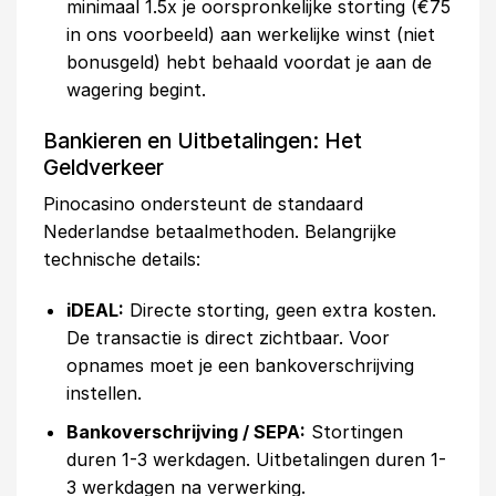
minimaal 1.5x je oorspronkelijke storting (€75
in ons voorbeeld) aan werkelijke winst (niet
bonusgeld) hebt behaald voordat je aan de
wagering begint.
Bankieren en Uitbetalingen: Het
Geldverkeer
Pinocasino ondersteunt de standaard
Nederlandse betaalmethoden. Belangrijke
technische details:
iDEAL:
Directe storting, geen extra kosten.
De transactie is direct zichtbaar. Voor
opnames moet je een bankoverschrijving
instellen.
Bankoverschrijving / SEPA:
Stortingen
duren 1-3 werkdagen. Uitbetalingen duren 1-
3 werkdagen na verwerking.