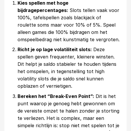
Kies spellen met hoge
bijdragepercentages:
Slots tellen vaak voor
100%, tafelspellen zoals blackjack of
roulette soms maar voor 10% of 5%. Speel
alleen games die 100% bijdragen om het
omspeelbedrag niet kunstmatig te vergroten.
Richt je op lage volatiliteit slots:
Deze
spellen geven frequenter, kleinere winsten.
Dit helpt je saldo stabieler te houden tijdens
het omspelen, in tegenstelling tot high
volatility slots die je saldo snel kunnen
opblazen of vernietigen.
Bereken het “Break-Even Point”:
Dit is het
punt waarop je genoeg hebt gewonnen om
de vereiste omzet te halen zonder je storting
te verliezen. Het is complex, maar een
simpele richtlijn is: stop niet met spelen tot je