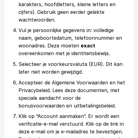
karakters, hoofdletters, kleine letters en
cijfers). Gebruik geen eerder gelekte
wachtwoorden.
Vul je persoonlijke gegevens in: volledige
naam, geboortedatum, telefoonnummer en
woonadres. Deze moeten
exact
overeenkomen met je identiteitsbewijs.
Selecteer je voorkeursvaluta (EUR). Dit kan
later niet worden gewijzigd.
Accepteer de Algemene Voorwaarden en het
Privacybeleid. Lees deze documenten, met
speciale aandacht voor de
bonusvoorwaarden en uitbetalingsbeleid.
Klik op “Account aanmaken”. Er wordt een
verificatie-e-mail verstuurd. Klik op de link in
deze e-mail om je e-mailadres te bevestigen.