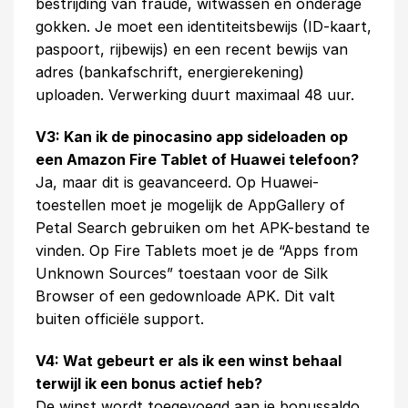
bestrijding van fraude, witwassen en onderage
gokken. Je moet een identiteitsbewijs (ID-kaart,
paspoort, rijbewijs) en een recent bewijs van
adres (bankafschrift, energierekening)
uploaden. Verwerking duurt maximaal 48 uur.
V3: Kan ik de pinocasino app sideloaden op
een Amazon Fire Tablet of Huawei telefoon?
Ja, maar dit is geavanceerd. Op Huawei-
toestellen moet je mogelijk de AppGallery of
Petal Search gebruiken om het APK-bestand te
vinden. Op Fire Tablets moet je de “Apps from
Unknown Sources” toestaan voor de Silk
Browser of een gedownloade APK. Dit valt
buiten officiële support.
V4: Wat gebeurt er als ik een winst behaal
terwijl ik een bonus actief heb?
De winst wordt toegevoegd aan je bonussaldo.