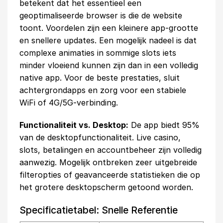
betekent dat het essentieel een
geoptimaliseerde browser is die de website
toont. Voordelen zijn een kleinere app-grootte
en snellere updates. Een mogelijk nadeel is dat
complexe animaties in sommige slots iets
minder vloeiend kunnen zijn dan in een volledig
native app. Voor de beste prestaties, sluit
achtergrondapps en zorg voor een stabiele
WiFi of 4G/5G-verbinding.
Functionaliteit vs. Desktop:
De app biedt 95%
van de desktopfunctionaliteit. Live casino,
slots, betalingen en accountbeheer zijn volledig
aanwezig. Mogelijk ontbreken zeer uitgebreide
filteropties of geavanceerde statistieken die op
het grotere desktopscherm getoond worden.
Specificatietabel: Snelle Referentie