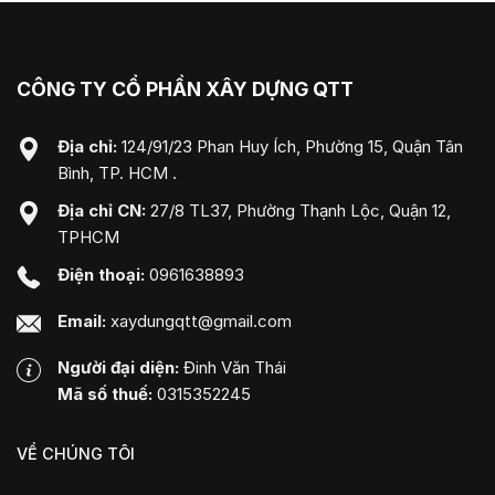
CÔNG TY CỔ PHẦN XÂY DỰNG QTT
Địa chỉ:
124/91/23 Phan Huy Ích, Phường 15, Quận Tân
Bình, TP. HCM .
Địa chỉ CN:
27/8 TL37, Phường Thạnh Lộc, Quận 12,
TPHCM
Điện thoại:
0961638893
Email:
xaydungqtt@gmail.com
Người đại diện:
Đinh Văn Thái
Mã số thuế:
0315352245
VỀ CHÚNG TÔI