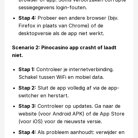
sessiegegevens login-fouten.
Stap 4:
Probeer een andere browser (bijv.
Firefox in plaats van Chrome) of de
desktopversie als de app niet werkt.
Scenario 2: Pinocasino app crasht of laadt
niet.
Stap 1:
Controleer je internetverbinding.
Schakel tussen WiFi en mobiel data.
Stap 2:
Sluit de app volledig af via de app-
switcher en herstart.
Stap 3:
Controleer op updates. Ga naar de
website (voor Android APK) of de App Store
(voor iOS) voor de nieuwste versie.
Stap 4:
Als probleem aanhoudt: verwijder en