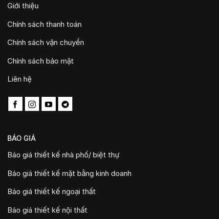
Giới thiệu
Chính sách thanh toán
Chính sách vận chuyển
Chính sách bảo mật
Liên hệ
BÁO GIÁ
Báo giá thiết kế nhà phố/ biệt thự
Báo giá thiết kế mặt bằng kinh doanh
Báo giá thiết kế ngoại thất
Báo giá thiết kế nội thất