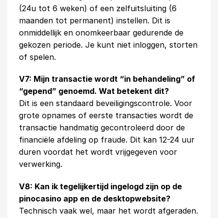
(24u tot 6 weken) of een zelfuitsluiting (6
maanden tot permanent) instellen. Dit is
onmiddellijk en onomkeerbaar gedurende de
gekozen periode. Je kunt niet inloggen, storten
of spelen.
V7: Mijn transactie wordt “in behandeling” of
“gepend” genoemd. Wat betekent dit?
Dit is een standaard beveiligingscontrole. Voor
grote opnames of eerste transacties wordt de
transactie handmatig gecontroleerd door de
financiële afdeling op fraude. Dit kan 12-24 uur
duren voordat het wordt vrijgegeven voor
verwerking.
V8: Kan ik tegelijkertijd ingelogd zijn op de
pinocasino app en de desktopwebsite?
Technisch vaak wel, maar het wordt afgeraden.