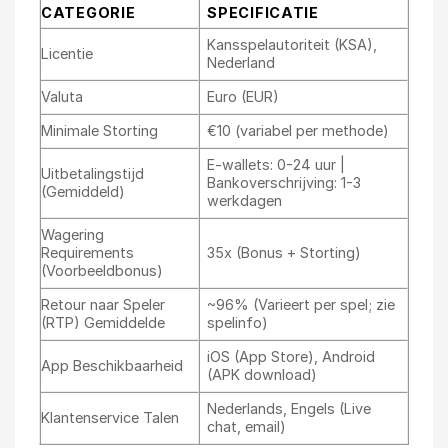
CATEGORIE
SPECIFICATIE
Kansspelautoriteit (KSA),
Licentie
Nederland
Valuta
Euro (EUR)
Minimale Storting
€10 (variabel per methode)
E-wallets: 0-24 uur |
Uitbetalingstijd
Bankoverschrijving: 1-3
(Gemiddeld)
werkdagen
Wagering
Requirements
35x (Bonus + Storting)
(Voorbeeldbonus)
Retour naar Speler
~96% (Varieert per spel; zie
(RTP) Gemiddelde
spelinfo)
iOS (App Store), Android
App Beschikbaarheid
(APK download)
Nederlands, Engels (Live
Klantenservice Talen
chat, email)