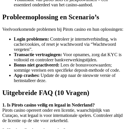
essentieel onderdeel van het casino-aanbod.
Probleemoplossing en Scenario’s
Veelvoorkomende problemen bij Pirots casino en hun oplossingen:
Login problemen:
Controleer je internetverbinding, wis
cache/cookies, of reset je wachtwoord via “Wachtwoord
vergeten”.
Transactie vertragingen:
Voor opnames, zorg dat KYC is
voltooid en controleer bankverwerkingstijden.
Bonus niet geactiveerd:
Lees de bonusvoorwaarden;
sommige vereisen een specifieke deposit-methode of code.
App crashes:
Update de app naar de nieuwste versie of
herinstalleer deze.
Uitgebreide FAQ (10 Vragen)
1. Is Pirots casino veilig en legaal in Nederland?
Pirots casino opereert onder een licentie, waarschijnlijk van
Curaçao, wat legaal is voor internationale spelers. Controleer altijd
de licentie op de site voor zekerheid.