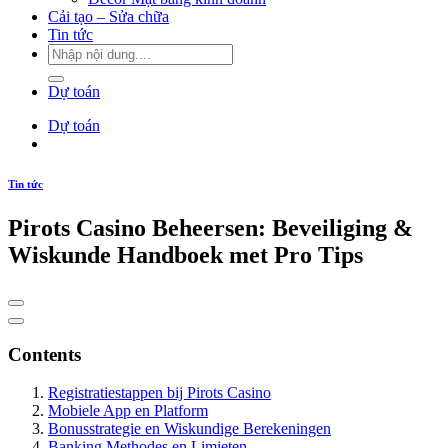
Cải tạo – Sửa chữa
Tin tức
Dự toán
Dự toán
Tin tức
Pirots Casino Beheersen: Beveiliging &
Wiskunde Handboek met Pro Tips
Contents
Registratiestappen bij Pirots Casino
Mobiele App en Platform
Bonusstrategie en Wiskundige Berekeningen
Banking Methodes en Limieten