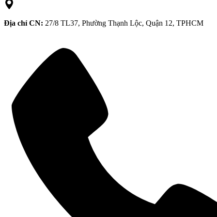
Địa chỉ CN:
27/8 TL37, Phường Thạnh Lộc, Quận 12, TPHCM