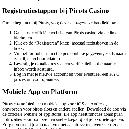
Registratiestappen bij Pirots Casino
Om te beginnen bij Pirots, volg deze stapsgewijze handleiding:
Ga naar de officiële website van Pirots casino via de link
hierboven.
Klik op de “Registreren” knop, meestal rechtsboven in de
hoek.
Vul het formulier in met je persoonlijke gegevens, zoals naam,
e-mail, en geboortedatum.
Bevestig je e-mailadres via een verificatielink die naar je
inbox wordt gestuurd.
Log in met je nieuwe account en voer eventueel een KYC-
proces uit voor opnames.
Mobiele App en Platform
Pirots casino biedt een mobiele app voor iOS en Android,
ontworpen voor pirots slots en andere spellen. Download de app via
de officiële website of app stores. De app heeft functies zoals push-
notificaties voor bonussen en snelle toegang tot je favoriete spellen.
Zorg ervoor dat je apparaat voldoet aan de systeemvereisten, zoals