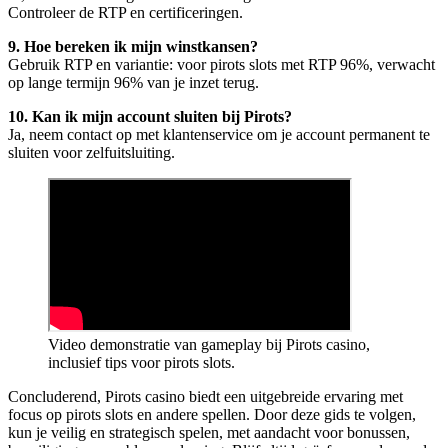
Controleer de RTP en certificeringen.
9. Hoe bereken ik mijn winstkansen?
Gebruik RTP en variantie: voor pirots slots met RTP 96%, verwacht
op lange termijn 96% van je inzet terug.
10. Kan ik mijn account sluiten bij Pirots?
Ja, neem contact op met klantenservice om je account permanent te
sluiten voor zelfuitsluiting.
Video demonstratie van gameplay bij Pirots casino,
inclusief tips voor pirots slots.
Concluderend, Pirots casino biedt een uitgebreide ervaring met
focus op pirots slots en andere spellen. Door deze gids te volgen,
kun je veilig en strategisch spelen, met aandacht voor bonussen,