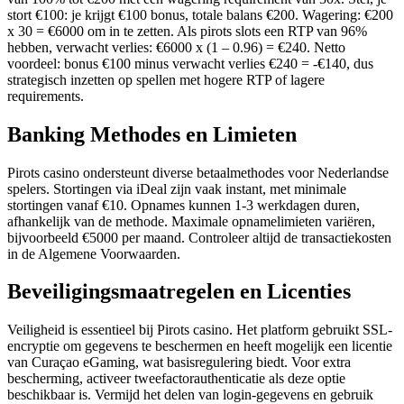
stort €100: je krijgt €100 bonus, totale balans €200. Wagering: €200
x 30 = €6000 om in te zetten. Als pirots slots een RTP van 96%
hebben, verwacht verlies: €6000 x (1 – 0.96) = €240. Netto
voordeel: bonus €100 minus verwacht verlies €240 = -€140, dus
strategisch inzetten op spellen met hogere RTP of lagere
requirements.
Banking Methodes en Limieten
Pirots casino ondersteunt diverse betaalmethodes voor Nederlandse
spelers. Stortingen via iDeal zijn vaak instant, met minimale
stortingen vanaf €10. Opnames kunnen 1-3 werkdagen duren,
afhankelijk van de methode. Maximale opnamelimieten variëren,
bijvoorbeeld €5000 per maand. Controleer altijd de transactiekosten
in de Algemene Voorwaarden.
Beveiligingsmaatregelen en Licenties
Veiligheid is essentieel bij Pirots casino. Het platform gebruikt SSL-
encryptie om gegevens te beschermen en heeft mogelijk een licentie
van Curaçao eGaming, wat basisregulering biedt. Voor extra
bescherming, activeer tweefactorauthenticatie als deze optie
beschikbaar is. Vermijd het delen van login-gegevens en gebruik