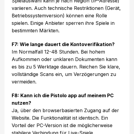
Spielauswahl kann je nach Region (IP-Adresse)
variieren. Auch technische Restriktionen (Gerät,
Betriebssystemversion) können eine Rolle
spielen. Einige Anbieter sperren ihre Spiele in
bestimmten Märkten.
F7: Wie lange dauert die Kontoverifikation?
Im Normalfall 12-48 Stunden. Bei hohem
Aufkommen oder unklaren Dokumenten kann
es bis zu 5 Werktage dauern. Reichen Sie klare,
vollständige Scans ein, um Verzögerungen zu
vermeiden.
F8: Kann ich die Pistolo app auf meinem PC
nutzen?
Ja, über den browserbasierten Zugang auf der
Website. Die Funktionalität ist identisch. Ein
Vorteil der PC-Version ist die möglicherweise
stabilere Verbindung für Live-Spiele.