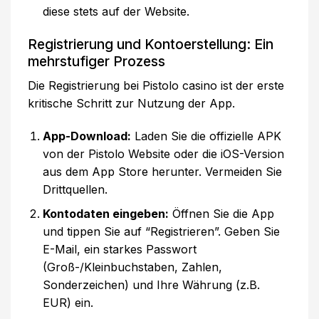
diese stets auf der Website.
Registrierung und Kontoerstellung: Ein
mehrstufiger Prozess
Die Registrierung bei Pistolo casino ist der erste
kritische Schritt zur Nutzung der App.
App-Download:
Laden Sie die offizielle APK
von der Pistolo Website oder die iOS-Version
aus dem App Store herunter. Vermeiden Sie
Drittquellen.
Kontodaten eingeben:
Öffnen Sie die App
und tippen Sie auf “Registrieren”. Geben Sie
E-Mail, ein starkes Passwort
(Groß-/Kleinbuchstaben, Zahlen,
Sonderzeichen) und Ihre Währung (z.B.
EUR) ein.