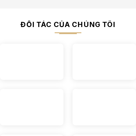
ĐỐI TÁC CỦA CHÚNG TÔI