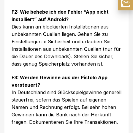
F2: Wie behebe ich den Fehler “App nicht
installiert” auf Android?
Dies kann an blockierten Installationen aus
unbekannten Quellen liegen. Gehen Sie zu
Einstellungen > Sicherheit und erlauben Sie
Installationen aus unbekannten Quellen (nur für
die Dauer des Downloads). Stellen Sie sicher,
dass genug Speicherplatz vorhanden ist.
F3: Werden Gewinne aus der Pistolo App
versteuert?
In Deutschland sind Glücksspielgewinne generell
steuerfrei, sofern das Spielen auf eigenen
Namen und Rechnung erfolgt. Bei sehr hohen
Gewinnen kann die Bank nach der Herkunft
fragen. Dokumentieren Sie Ihre Transaktionen.