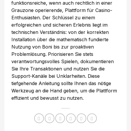
funktionsreiche, wenn auch rechtlich in einer
Grauzone operierende, Plattform für Casino-
Enthusiasten. Der Schlüssel zu einem
erfolgreichen und sicheren Erlebnis liegt im
technischen Verständnis: von der korrekten
Installation über die mathematisch fundierte
Nutzung von Boni bis zur proaktiven
Problemlösung. Priorisieren Sie stets
verantwortungsvolles Spielen, dokumentieren
Sie Ihre Transaktionen und nutzen Sie die
Support-Kanäle bei Unklarheiten. Diese
tiefgehende Anleitung sollte Ihnen das nötige
Werkzeug an die Hand geben, um die Plattform
effizient und bewusst zu nutzen.