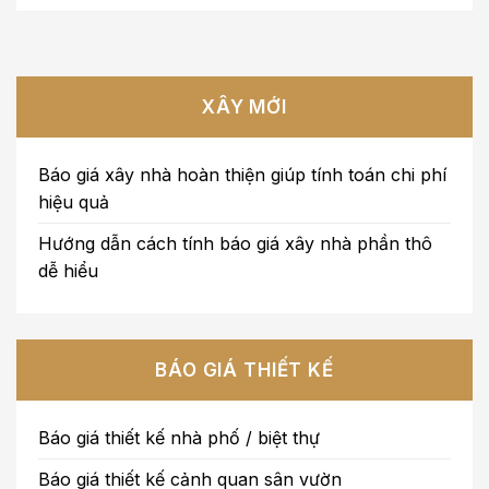
XÂY MỚI
Báo giá xây nhà hoàn thiện giúp tính toán chi phí
hiệu quả
Hướng dẫn cách tính báo giá xây nhà phần thô
dễ hiểu
BÁO GIÁ THIẾT KẾ
Báo giá thiết kế nhà phố / biệt thự
Báo giá thiết kế cảnh quan sân vườn