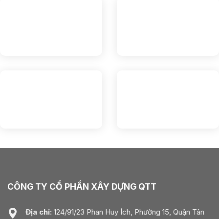
CÔNG TY CỔ PHẦN XÂY DỰNG QTT
Địa chỉ:
124/91/23 Phan Huy Ích, Phường 15, Quận Tân