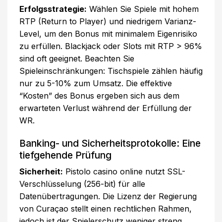
Erfolgsstrategie:
Wählen Sie Spiele mit hohem
RTP (Return to Player) und niedrigem Varianz-
Level, um den Bonus mit minimalem Eigenrisiko
zu erfüllen. Blackjack oder Slots mit RTP > 96%
sind oft geeignet. Beachten Sie
Spieleinschränkungen: Tischspiele zählen häufig
nur zu 5-10% zum Umsatz. Die effektive
“Kosten” des Bonus ergeben sich aus dem
erwarteten Verlust während der Erfüllung der
WR.
Banking- und Sicherheitsprotokolle: Eine
tiefgehende Prüfung
Sicherheit:
Pistolo casino online nutzt SSL-
Verschlüsselung (256-bit) für alle
Datenübertragungen. Die Lizenz der Regierung
von Curaçao stellt einen rechtlichen Rahmen,
jedoch ist der Spielerschutz weniger streng