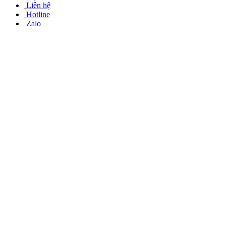
Liên hệ
Hotline
Zalo