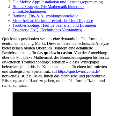
Die Mobile App: Installation und Leistungsoptimierung
Bonus-Strategie: Die Mathematik hinter den
Umsatzbedingungen
Banking: Ein- & Auszahlungsprotokolle
Sicherheitsarchitektur: Technische Due Diligence
Troubleshooting: Häufige Szenarien und Lösungen
Erweiterte FAQ (Technisches Verständnis)
Quickwins positioniert sich als eine dynamische Plattform im
deutschen iGaming-Markt. Diese umfassende technische Analyse
bietet keinen bloßen Überblick, sondern eine detaillierte
Betriebsanleitung für das
quickwin casino
. Von der Anmeldung
über die komplexe Mathematik der Bonusbedingungen bis hin zu
erweiterten Troubleshooting-Szenarien – dieses Whitepaper
beleuchtet jede kritische Komponente, die für einen informierten
und strategischen Spieleinsatz auf
https://quickwins.com.de/
notwendig ist. Ziel ist es, Ihnen das technische und prozedurale
Rüstzeug an die Hand zu geben, um die Plattform effizient und
sicher zu nutzen.