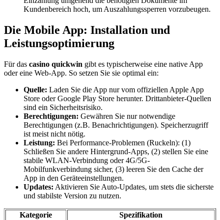
Einzahlung umgehend die benötigten Dokumente im
Kundenbereich hoch, um Auszahlungssperren vorzubeugen.
Die Mobile App: Installation und
Leistungsoptimierung
Für das
casino quickwin
gibt es typischerweise eine native App
oder eine Web-App. So setzen Sie sie optimal ein:
Quelle:
Laden Sie die App nur vom offiziellen Apple App
Store oder Google Play Store herunter. Drittanbieter-Quellen
sind ein Sicherheitsrisiko.
Berechtigungen:
Gewähren Sie nur notwendige
Berechtigungen (z.B. Benachrichtigungen). Speicherzugriff
ist meist nicht nötig.
Leistung:
Bei Performance-Problemen (Ruckeln): (1)
Schließen Sie andere Hintergrund-Apps, (2) stellen Sie eine
stabile WLAN-Verbindung oder 4G/5G-
Mobilfunkverbindung sicher, (3) leeren Sie den Cache der
App in den Geräteeinstellungen.
Updates:
Aktivieren Sie Auto-Updates, um stets die sicherste
und stabilste Version zu nutzen.
Kategorie
Spezifikation