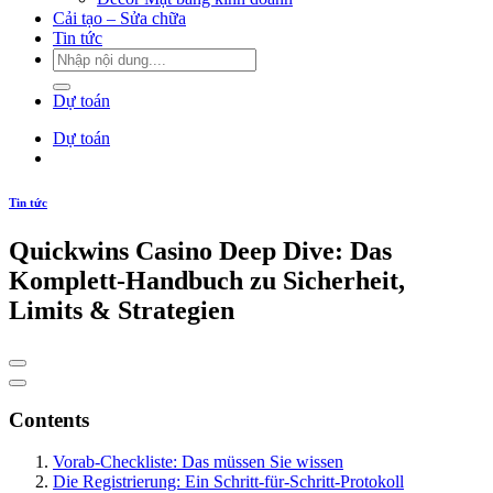
Cải tạo – Sửa chữa
Tin tức
Dự toán
Dự toán
Tin tức
Quickwins Casino Deep Dive: Das
Komplett-Handbuch zu Sicherheit,
Limits & Strategien
Contents
Vorab-Checkliste: Das müssen Sie wissen
Die Registrierung: Ein Schritt-für-Schritt-Protokoll