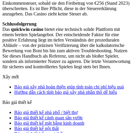
Einkommensteuer, sobald sie den Freibetrag von €256 (Stand 2023)
überschreiten. Es ist Ihre Pflicht, diese in der Steuererklärung
anzugeben. Das Casino zieht keine Steuer ab.
Schlussfolgerung
Das
quickwin casino
bietet eine technisch solide Plattform mit
einem breiten Spielangebot. Der entscheidende Faktor für eine
positive Erfahrung liegt im tiefen Verständnis der prozeduralen
Abläufe – von der präzisen Verifizierung über die kalkulatorische
Bewertung von Boni bis hin zum aktiven Troubleshooting. Nutzen
Sie dieses Handbuch als Referenz, um nicht als bloßer Spieler,
sondern als informierter Nutzer zu agieren. Die letzte Verantwortung
für sicheres und kontrolliertes Spielen liegt stets bei Ihnen.
Xây mới
Báo giá xây nhà hoàn thiện giúp tính toán chi phí hiệu quả
Hướng dẫn cách tính báo giá xây nhà phần thô dễ hiểu
Báo giá thiết kế
Báo giá thiết kế nhà phố / biệt thự
Báo giá thiết kế cảnh quan sân vườn
Báo giá thiết kế mặt bằng kinh doanh
Báo giá thiết kế nội thất