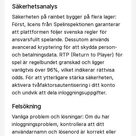
Säkerhetsanalys
Säkerheten på rainbet bygger på flera lager:
Först, licens från Spelinspektionen garanterar
att plattformen följer svenska regler för
ansvarsfullt spelande. Dessutom används
avancerad kryptering för att skydda person-
och betalningsdata. RTP (Return to Player) för
spel är regelbundet granskad och ligger
vanligtvis över 96%, vilket indikerar rättvisa
odds. För att ytterligare stärka säkerheten,
aktivera tvåfaktorsautentisering i ditt konto
och undvik att dela inloggningsuppgifter.
Felsökning
Vanliga problem och lösningar: Om du har
inloggningsproblem, kontrollera att ditt
användarnamn och lösenord är korrekt eller