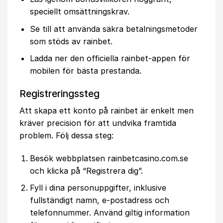
speciellt omsättningskrav.
Se till att använda säkra betalningsmetoder
som stöds av rainbet.
Ladda ner den officiella rainbet-appen för
mobilen för bästa prestanda.
Registreringssteg
Att skapa ett konto på rainbet är enkelt men
kräver precision för att undvika framtida
problem. Följ dessa steg:
Besök webbplatsen rainbetcasino.com.se
och klicka på “Registrera dig”.
Fyll i dina personuppgifter, inklusive
fullständigt namn, e-postadress och
telefonnummer. Använd giltig information