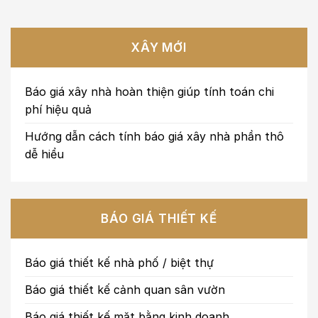
XÂY MỚI
Báo giá xây nhà hoàn thiện giúp tính toán chi
phí hiệu quả
Hướng dẫn cách tính báo giá xây nhà phần thô
dễ hiểu
BÁO GIÁ THIẾT KẾ
Báo giá thiết kế nhà phố / biệt thự
Báo giá thiết kế cảnh quan sân vườn
Báo giá thiết kế mặt bằng kinh doanh