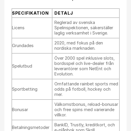
SPECIFIKATION
DETALJ
Reglerad av svenska
Licens
Spelinspektionen, säkerställer
laglig verksamhet i Sverige.
2020, med fokus på den
Grundades
nordiska marknaden.
Över 2000 spel inklusive slots,
bordsspel och live-dealer från
Spelutbud
leverantörer som NetEnt och
Evolution.
Omfattande rainbet sports med
Sportbetting
odds på fotboll, hockey och
mer.
Välkomstbonus, reload-bonusar
Bonusar
och free spins med varierande
villkor.
BankID, Trustly, kreditkort, och
Betalningsmetoder
e-plånbok som Skrill.