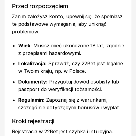
Przed rozpoczęciem
Zanim założysz konto, upewnij się, że spełniasz
te podstawowe wymagania, aby uniknąć
problemów:
Wiek:
Musisz mieć ukończone 18 lat, zgodnie
z przepisami hazardowymi.
Lokalizacja:
Sprawdź, czy 22Bet jest legalne
w Twoim kraju, np. w Polsce.
Dokumenty:
Przygotuj dowód osobisty lub
paszport do weryfikacji tożsamości.
Regulamin:
Zapoznaj się z warunkami,
szczególnie dotyczącymi bonusów i wypłat.
Kroki rejestracji
Rejestracja w 22Bet jest szybka i intuicyjna.