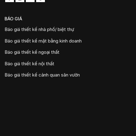
BÁO GIÁ
Báo giá thiết kế nhà phố/ biệt thự
Báo giá thiết kế mặt bằng kinh doanh
Báo giá thiết kế ngoại thất
Báo giá thiết kế nội thất
Báo giá thiết kế cảnh quan sân vườn