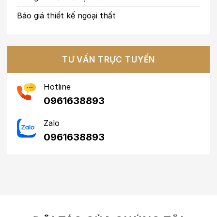
Báo giá thiết kế ngoại thất
TƯ VẤN TRỰC TUYẾN
Hotline
0961638893
Zalo
0961638893