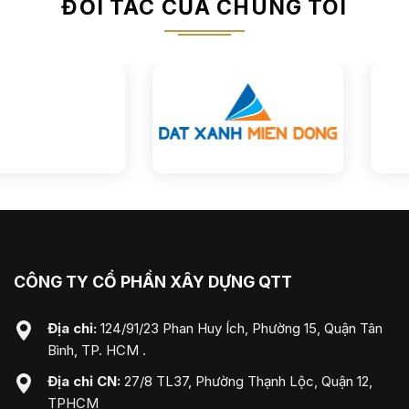
ĐỐI TÁC CỦA CHÚNG TÔI
CÔNG TY CỔ PHẦN XÂY DỰNG QTT
Địa chỉ:
124/91/23 Phan Huy Ích, Phường 15, Quận Tân
Bình, TP. HCM .
Địa chỉ CN:
27/8 TL37, Phường Thạnh Lộc, Quận 12,
TPHCM