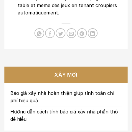
table et meme des jeux en tenant croupiers
automatiquement.
XÂY MỚI
Báo giá xây nhà hoàn thiện giúp tính toán chi
phí hiệu quả
Hướng dẫn cách tính báo giá xây nhà phần thô
dễ hiểu