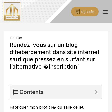
Skip
to
Dự toán
content
TIN TỨC
Rendez-vous sur un blog
d’hebergement dans site internet
sauf que pressez en surfant sur
l’alternative �Inscription’
Contents
Fabriquer mon profit i� du salle de jeu