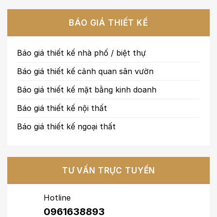
BÁO GIÁ THIẾT KẾ
Báo giá thiết kế nhà phố / biệt thự
Báo giá thiết kế cảnh quan sân vườn
Báo giá thiết kế mặt bằng kinh doanh
Báo giá thiết kế nội thất
Báo giá thiết kế ngoại thất
TƯ VẤN TRỰC TUYẾN
Hotline
0961638893