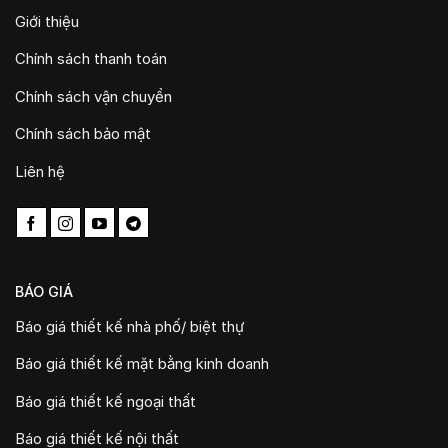
Giới thiệu
Chính sách thanh toán
Chính sách vận chuyển
Chính sách bảo mật
Liên hệ
BÁO GIÁ
Báo giá thiết kế nhà phố/ biệt thự
Báo giá thiết kế mặt bằng kinh doanh
Báo giá thiết kế ngoại thất
Báo giá thiết kế nội thất