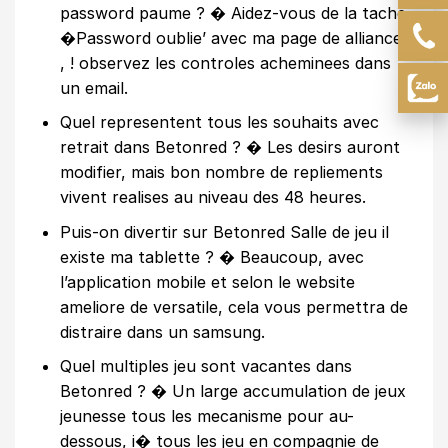
password paume ? � Aidez-vous de la tache
�Password oublie’ avec ma page de alliance
, ! observez les controles acheminees dans
un email.
Quel representent tous les souhaits avec
retrait dans Betonred ? � Les desirs auront
modifier, mais bon nombre de repliements
vivent realises au niveau des 48 heures.
Puis-on divertir sur Betonred Salle de jeu il
existe ma tablette ? � Beaucoup, avec
l’application mobile et selon le website
ameliore de versatile, cela vous permettra de
distraire dans un samsung.
Quel multiples jeu sont vacantes dans
Betonred ? � Un large accumulation de jeux
jeunesse tous les mecanisme pour au-
dessous, i� tous les jeu en compagnie de