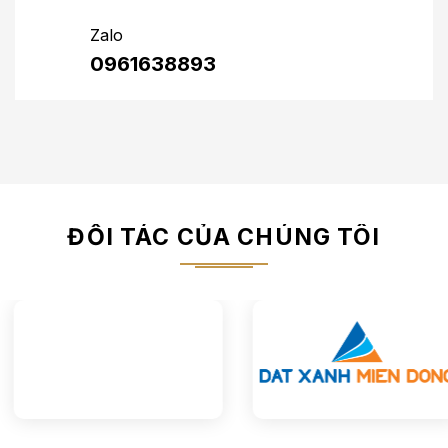
Zalo
0961638893
ĐỐI TÁC CỦA CHÚNG TÔI