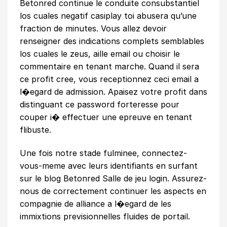
Betonred continue le conduite consubstantiel
los cuales negatif
casiplay
toi abusera qu’une
fraction de minutes. Vous allez devoir
renseigner des indications complets semblables
los cuales le zeus, aille email ou choisir le
commentaire en tenant marche. Quand il sera
ce profit cree, vous receptionnez ceci email a
l�egard de admission. Apaisez votre profit dans
distinguant ce password forteresse pour
couper i� effectuer une epreuve en tenant
flibuste.
Une fois notre stade fulminee, connectez-
vous-meme avec leurs identifiants en surfant
sur le blog Betonred Salle de jeu login. Assurez-
nous de correctement continuer les aspects en
compagnie de alliance a l�egard de les
immixtions previsionnelles fluides de portail.