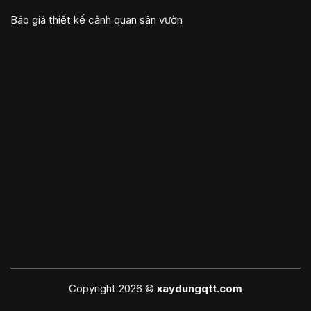
Báo giá thiết kế cảnh quan sân vườn
Copyright 2026 ©
xaydungqtt.com