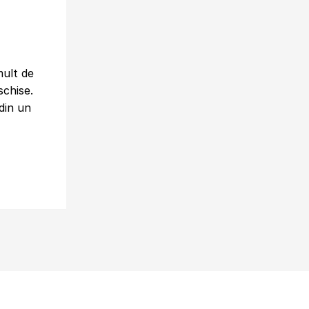
mult de
schise.
din un