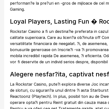
performan?e la pre?uri en -gros de mijloace de cel
Gaming.
Loyal Players, Lasting Fun � Ro
Rockstar Casino a fi un destina?ie preferata in cazu
calitate superioara. Care au licen?a ob?inuta off Co
versatilitate financiara de neegalat. ?i, de asemenea,
bonusurile generoase on Inscrie?i -va ?i promovarea
mobila incredibil rapida De asemenea, ?i eficienta. Oda
vor fi deservite de un individ serios despre, disponib
Alegere nesfar?ita, captivat nesf
La Rockstar Casino, pute?i explora diverse Joc incant
de sloturi, cu siguran?a unul dintre ?i asta Starbur
Reactoonz (Playtech). In plus, posibil ton au de Dwe
operare opta?i pentru Reint gratuit din cauza masa 
Pentru a va oferi cea get Tratamente gazda, atat cu 