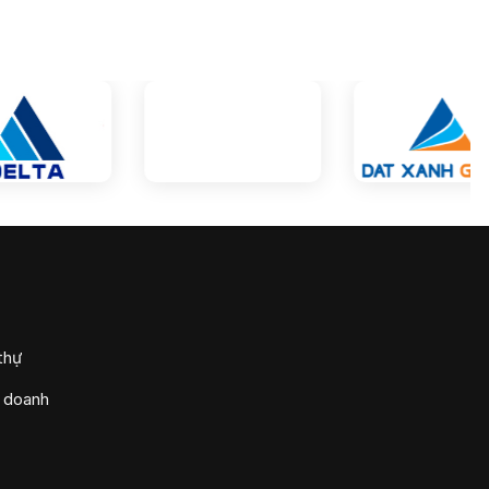
thự
h doanh