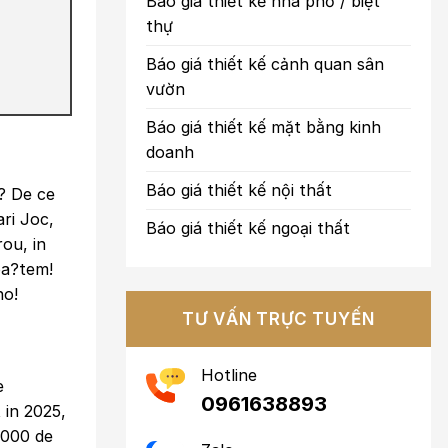
Báo giá thiết kế nhà phố / biệt
thự
Báo giá thiết kế cảnh quan sân
vườn
Báo giá thiết kế mặt bằng kinh
doanh
Báo giá thiết kế nội thất
j? De ce
ari Joc,
Báo giá thiết kế ngoại thất
ou, in
oa?tem!
no!
TƯ VẤN TRỰC TUYẾN
Hotline
e
0961638893
 in 2025,
.000 de