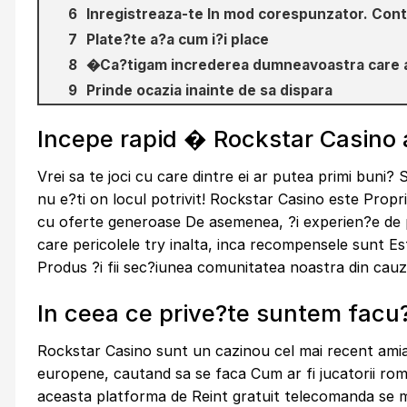
Inregistreaza-te In mod corespunzator. Cont
Plate?te a?a cum i?i place
�Ca?tigam increderea dumneavoastra care 
Prinde ocazia inainte de sa dispara
Incepe rapid � Rockstar Casino 
Vrei sa te joci cu care dintre ei ar putea primi buni?
nu e?ti on locul potrivit! Rockstar Casino este Propr
cu oferte generoase De asemenea, ?i experien?e de p
care pericolele try inalta, inca recompensele sunt 
Produs ?i fii sec?iunea comunitatea noastra din cauza
In ceea ce prive?te suntem facu
Rockstar Casino sunt un cazinou cel mai recent amiabi
europene, cautand sa se faca Cum ar fi jucatorii rom
aceasta platforma de Reint gratuit telecomanda se 