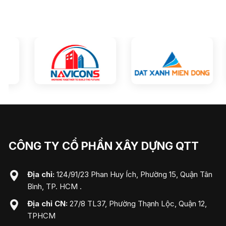
CÔNG TY CỔ PHẦN XÂY DỰNG QTT
Địa chỉ:
124/91/23 Phan Huy Ích, Phường 15, Quận Tân
Bình, TP. HCM .
Địa chỉ CN:
27/8 TL37, Phường Thạnh Lộc, Quận 12,
TPHCM