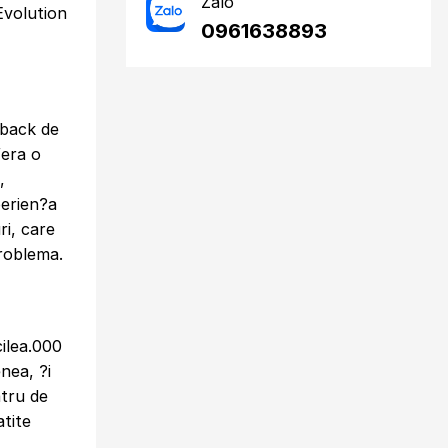
Zalo
Evolution
0961638893
tback de
fera o
,
perien?a
ri, care
problema.
cilea.000
nea, ?i
atru de
tite