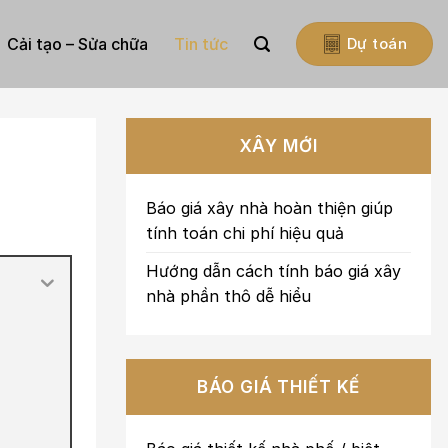
Cải tạo – Sửa chữa
Tin tức
Dự toán
XÂY MỚI
Báo giá xây nhà hoàn thiện giúp
tính toán chi phí hiệu quả
Hướng dẫn cách tính báo giá xây
nhà phần thô dễ hiểu
BÁO GIÁ THIẾT KẾ