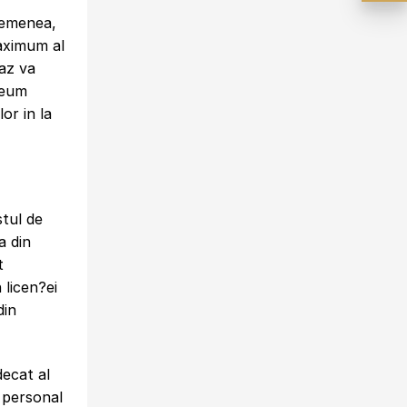
asemenea,
maximum al
caz va
ereum
or in la
tul de
a din
t
 licen?ei
din
decat al
n personal