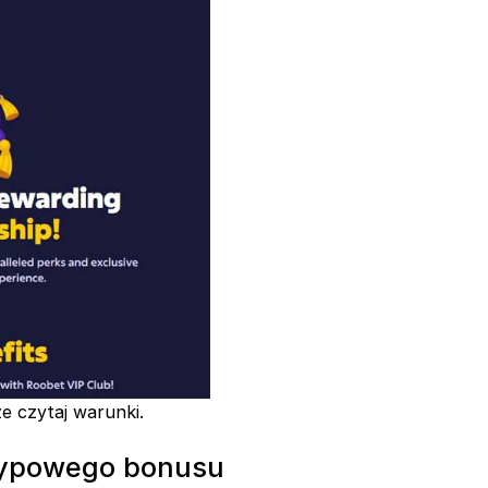
e czytaj warunki.
 typowego bonusu