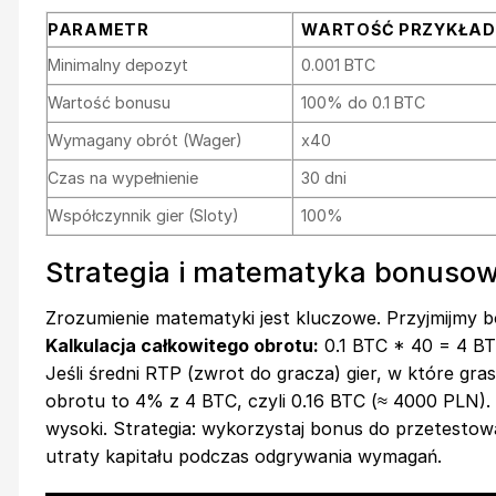
PARAMETR
WARTOŚĆ PRZYKŁA
Minimalny depozyt
0.001 BTC
Wartość bonusu
100% do 0.1 BTC
Wymagany obrót (Wager)
x40
Czas na wypełnienie
30 dni
Współczynnik gier (Sloty)
100%
Strategia i matematyka bonusow
Zrozumienie matematyki jest kluczowe. Przyjmijmy 
Kalkulacja całkowitego obrotu:
0.1 BTC * 40 = 4 BT
Jeśli średni RTP (zwrot do gracza) gier, w które g
obrotu to 4% z 4 BTC, czyli 0.16 BTC (≈ 4000 PLN).
wysoki. Strategia: wykorzystaj bonus do przetestowa
utraty kapitału podczas odgrywania wymagań.