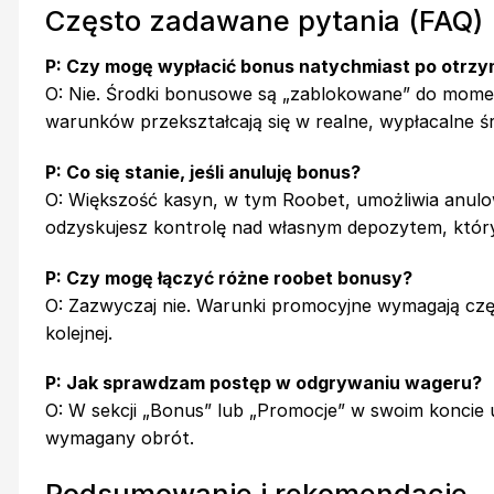
Często zadawane pytania (FAQ)
P: Czy mogę wypłacić bonus natychmiast po otrz
O: Nie. Środki bonusowe są „zablokowane” do mome
warunków przekształcają się w realne, wypłacalne śr
P: Co się stanie, jeśli anuluję bonus?
O: Większość kasyn, w tym Roobet, umożliwia anulo
odzyskujesz kontrolę nad własnym depozytem, który
P: Czy mogę łączyć różne roobet bonusy?
O: Zazwyczaj nie. Warunki promocyjne wymagają czę
kolejnej.
P: Jak sprawdzam postęp w odgrywaniu wageru?
O: W sekcji „Bonus” lub „Promocje” w swoim koncie 
wymagany obrót.
Podsumowanie i rekomendacje