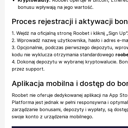
bonusu wpływają na jego wartość.
Proces rejestracji i aktywacji bo
1. Wejdź na oficjalną stronę Roobet i kliknij „Sign Up”
2. Wprowadź nazwę użytkownika, hasło i adres e-mai
3. Opcjonalnie, podczas pierwszego depozytu, wpro
kodu nie wyklucza otrzymania standardowego
roobe
4. Dokonaj depozytu w wybranej kryptowalucie. Bonu
przez support.
Aplikacja mobilna i dostęp do b
Roobet nie oferuje dedykowanej aplikacji na App St
Platforma jest jednak w pełni responsywna i optyma
zarządzanie bonusami, depozyty i wypłaty, są dostę
swoje konto z urządzenia mobilnego.