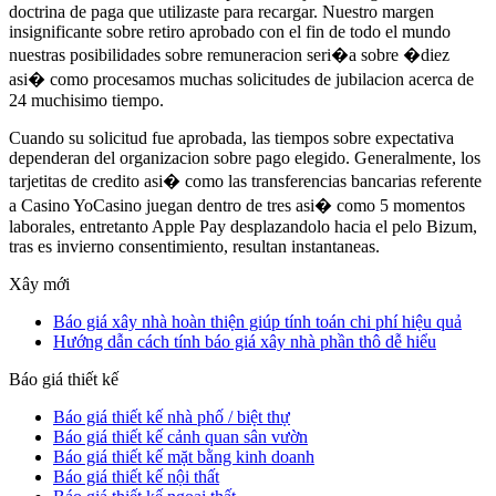
doctrina de paga que utilizaste para recargar. Nuestro margen
insignificante sobre retiro aprobado con el fin de todo el mundo
nuestras posibilidades sobre remuneracion seri�a sobre �diez
asi� como procesamos muchas solicitudes de jubilacion acerca de
24 muchisimo tiempo.
Cuando su solicitud fue aprobada, las tiempos sobre expectativa
dependeran del organizacion sobre pago elegido. Generalmente, los
tarjetitas de credito asi� como las transferencias bancarias referente
a Casino YoCasino juegan dentro de tres asi� como 5 momentos
laborales, entretanto Apple Pay desplazandolo hacia el pelo Bizum,
tras es invierno consentimiento, resultan instantaneas.
Xây mới
Báo giá xây nhà hoàn thiện giúp tính toán chi phí hiệu quả
Hướng dẫn cách tính báo giá xây nhà phần thô dễ hiểu
Báo giá thiết kế
Báo giá thiết kế nhà phố / biệt thự
Báo giá thiết kế cảnh quan sân vườn
Báo giá thiết kế mặt bằng kinh doanh
Báo giá thiết kế nội thất