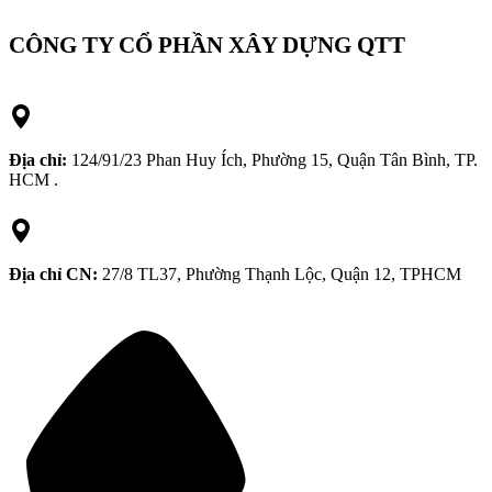
CÔNG TY CỔ PHẦN XÂY DỰNG QTT
Địa chỉ:
124/91/23 Phan Huy Ích, Phường 15, Quận Tân Bình, TP.
HCM .
Địa chỉ CN:
27/8 TL37, Phường Thạnh Lộc, Quận 12, TPHCM