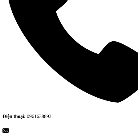
Điện thoại:
0961638893