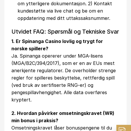
om ytterligere dokumentasjon. 2) Kontakt
kundestøtte via live chat og be om en
oppdatering med ditt uttakssaksnummer.
Utvidet FAQ: Spørsmål og Tekniske Svar
1. Er Spinanga Casino lovlig og trygt for
norske spillere?
Ja. Spinanga opererer under MGA-lisens
(MGA/B2C/394/2017), som er en av EUs mest
anerkjente regulatorer. De overholder strenge
regler for spilleres beskyttelse, rettferdig spill
(ved bruk av sertifiserte RNG-er) og
pengespillavhengighet. Alle data overføres
kryptert.
2. Hvordan påvirker omsetningskravet (WR)
min bonus i praksis?
Omsetningskravet låser bonuspengene til du