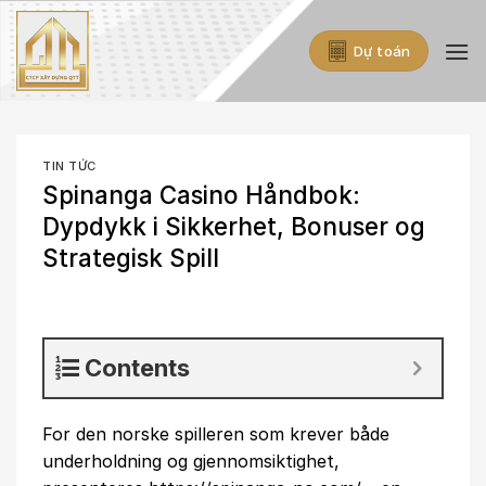
Skip
to
Dự toán
content
TIN TỨC
Spinanga Casino Håndbok:
Dypdykk i Sikkerhet, Bonuser og
Strategisk Spill
Contents
For den norske spilleren som krever både
underholdning og gjennomsiktighet,