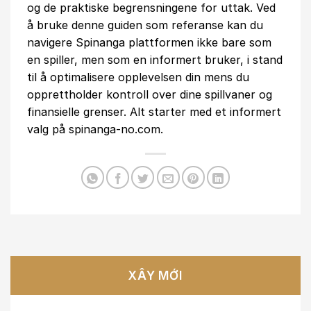
og de praktiske begrensningene for uttak. Ved
å bruke denne guiden som referanse kan du
navigere Spinanga plattformen ikke bare som
en spiller, men som en informert bruker, i stand
til å optimalisere opplevelsen din mens du
opprettholder kontroll over dine spillvaner og
finansielle grenser. Alt starter med et informert
valg på spinanga-no.com.
XÂY MỚI