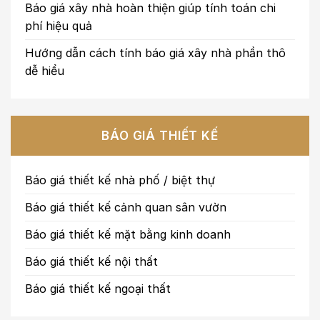
Báo giá xây nhà hoàn thiện giúp tính toán chi
phí hiệu quả
Hướng dẫn cách tính báo giá xây nhà phần thô
dễ hiểu
BÁO GIÁ THIẾT KẾ
Báo giá thiết kế nhà phố / biệt thự
Báo giá thiết kế cảnh quan sân vườn
Báo giá thiết kế mặt bằng kinh doanh
Báo giá thiết kế nội thất
Báo giá thiết kế ngoại thất