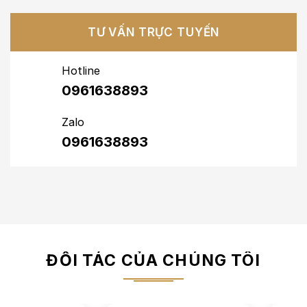
TƯ VẤN TRỰC TUYẾN
Hotline
0961638893
Zalo
0961638893
ĐỐI TÁC CỦA CHÚNG TÔI