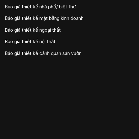
Báo giá thiết kế nhà phố/ biệt thự
Báo giá thiết kế mặt bằng kinh doanh
Báo giá thiết kế ngoại thất
Báo giá thiết kế nội thất
Báo giá thiết kế cảnh quan sân vườn