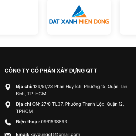
CÔNG TY CỔ PHẦN XÂY DỰNG QTT
Địa chỉ:
124/91/23 Phan Huy Ích, Phường 15, Quận Tân
Bình, TP. HCM .
Địa chỉ CN:
27/8 TL37, Phường Thạnh Lộc, Quận 12,
TPHCM
Điện thoại:
0961638893
Email:
xaydungqtt@gmail.com