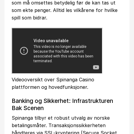
som må omsettes betydelig før de kan tas ut
som ekte penger. Alltid les vilkårene for hvilke
spill som bidrar.
Videooversikt over Spinanga Casino
plattformen og hovedfunksjoner.
Banking og Sikkerhet: Infrastrukturen
Bak Scenen
Spinanga tilbyr et robust utvalg av norske
betalingsmåter. Transaksjonssikkerheten
håndteres via SSL-kryptering (Secure Socket