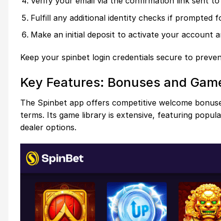
Verify your email via the confirmation link sent t
Fulfill any additional identity checks if prompted 
Make an initial deposit to activate your account 
Keep your spinbet login credentials secure to preve
Key Features: Bonuses and Ga
The Spinbet app offers competitive welcome bonuses
terms. Its game library is extensive, featuring popula
dealer options.