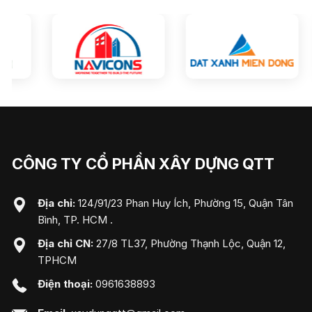
CÔNG TY CỔ PHẦN XÂY DỰNG QTT
Địa chỉ:
124/91/23 Phan Huy Ích, Phường 15, Quận Tân
Bình, TP. HCM .
Địa chỉ CN:
27/8 TL37, Phường Thạnh Lộc, Quận 12,
TPHCM
Điện thoại:
0961638893