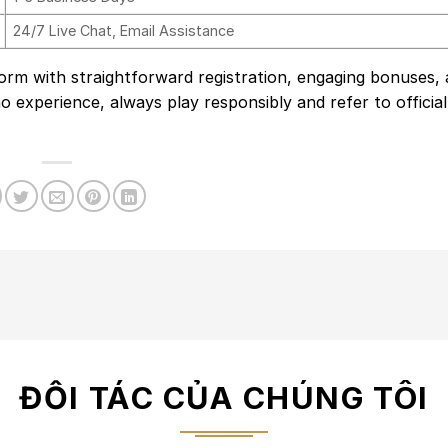
24/7 Live Chat, Email Assistance
form with straightforward registration, engaging bonuses,
o experience, always play responsibly and refer to officia
ĐỐI TÁC CỦA CHÚNG TÔI