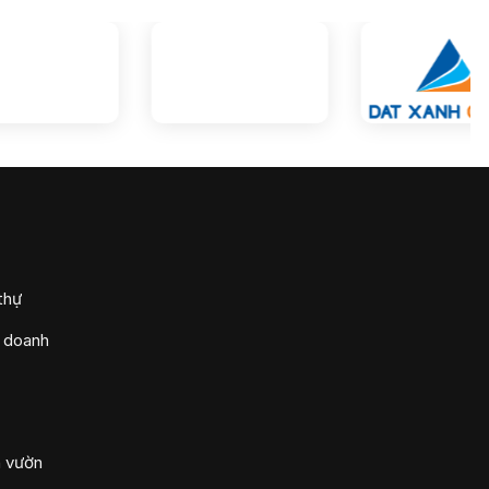
thự
h doanh
n vườn