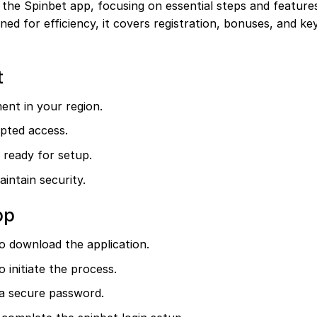
f the
Spinbet app
, focusing on essential steps and feature
ed for efficiency, it covers registration, bonuses, and ke
t
ent in your region.
upted access.
 ready for setup.
intain security.
pp
to download the application.
 initiate the process.
d a secure password.