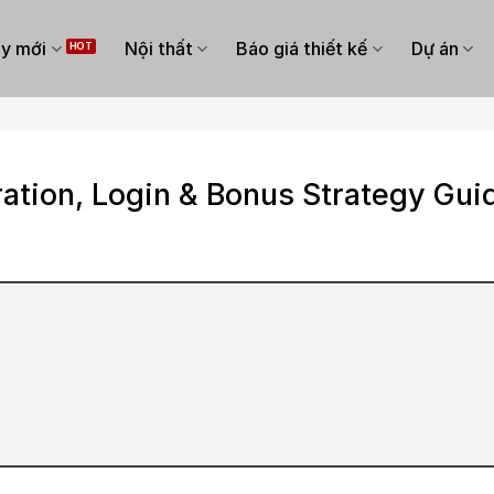
y mới
Nội thất
Báo giá thiết kế
Dự án
ation, Login & Bonus Strategy Gui