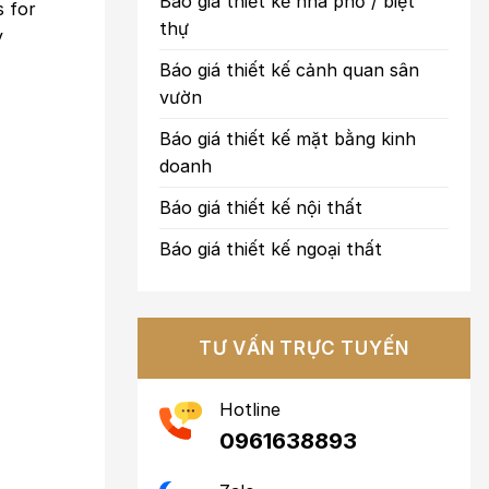
Báo giá thiết kế nhà phố / biệt
s for
thự
y
Báo giá thiết kế cảnh quan sân
vườn
Báo giá thiết kế mặt bằng kinh
doanh
Báo giá thiết kế nội thất
Báo giá thiết kế ngoại thất
TƯ VẤN TRỰC TUYẾN
Hotline
0961638893