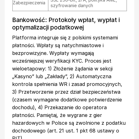
Zabezpieczenia
szyfrowanie danych
Bankowość: Protokoły wpłat, wypłat i
optymalizacji podatkowej
Platforma integruje się z polskimi systemami
płatności. Wpłaty są natychmiastowe i
bezprowizyjne. Wypłaty wymagają
wcześniejszej weryfikacji KYC. Proces jest
wieloetapowy: 1) Złożenie żądania w sekcji
„Kasyno” lub „Zakłady”, 2) Automatyczna
kontrola spełnienia WR i zasad promocyjnych,
3) Przetworzenie przez dział bezpieczeństwa
(czasem wymagane dodatkowe potwierdzenie
dochodu), 4) Przekazanie do operatora
płatności. Pamiętaj, że wygrane z gier
hazardowych w Polsce są zwolnione z podatku
dochodowego (art. 21 ust. 1 pkt 68 ustawy o
PIT).