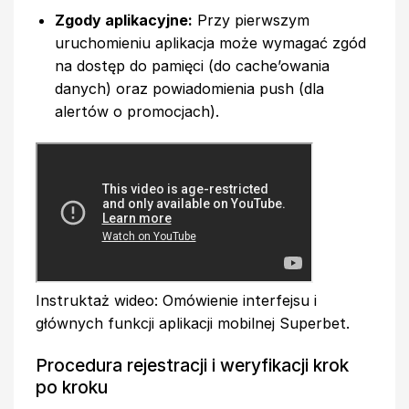
Zgody aplikacyjne:
Przy pierwszym
uruchomieniu aplikacja może wymagać zgód
na dostęp do pamięci (do cache’owania
danych) oraz powiadomienia push (dla
alertów o promocjach).
Instruktaż wideo: Omówienie interfejsu i
głównych funkcji aplikacji mobilnej Superbet.
Procedura rejestracji i weryfikacji krok
po kroku