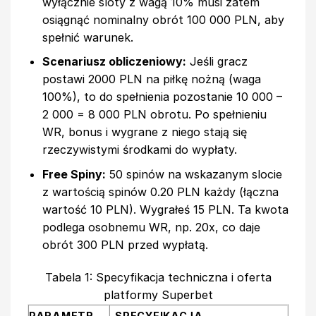
wyłącznie sloty z wagą 10% musi zatem
osiągnąć nominalny obrót 100 000 PLN, aby
spełnić warunek.
Scenariusz obliczeniowy:
Jeśli gracz
postawi 2000 PLN na piłkę nożną (waga
100%), to do spełnienia pozostanie 10 000 –
2 000 = 8 000 PLN obrotu. Po spełnieniu
WR, bonus i wygrane z niego stają się
rzeczywistymi środkami do wypłaty.
Free Spiny:
50 spinów na wskazanym slocie
z wartością spinów 0.20 PLN każdy (łączna
wartość 10 PLN). Wygrałeś 15 PLN. Ta kwota
podlega osobnemu WR, np. 20x, co daje
obrót 300 PLN przed wypłatą.
Tabela 1: Specyfikacja techniczna i oferta
platformy Superbet
PARAMETR
SPECYFIKACJA