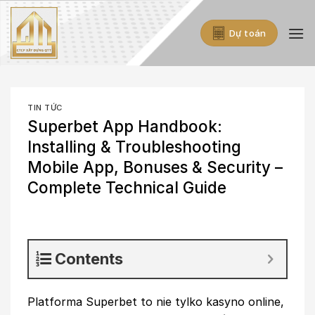
Skip
to
Dự toán
content
TIN TỨC
Superbet App Handbook:
Installing & Troubleshooting
Mobile App, Bonuses & Security –
Complete Technical Guide
Contents
Platforma Superbet to nie tylko kasyno online,