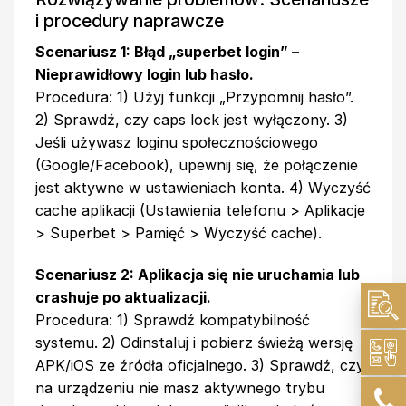
i procedury naprawcze
Scenariusz 1: Błąd „superbet login” –
Nieprawidłowy login lub hasło.
Procedura: 1) Użyj funkcji „Przypomnij hasło”.
2) Sprawdź, czy caps lock jest wyłączony. 3)
Jeśli używasz loginu społecznościowego
(Google/Facebook), upewnij się, że połączenie
jest aktywne w ustawieniach konta. 4) Wyczyść
cache aplikacji (Ustawienia telefonu > Aplikacje
> Superbet > Pamięć > Wyczyść cache).
Scenariusz 2: Aplikacja się nie uruchamia lub
crashuje po aktualizacji.
Procedura: 1) Sprawdź kompatybilność
systemu. 2) Odinstaluj i pobierz świeżą wersję
APK/iOS ze źródła oficjalnego. 3) Sprawdź, czy
na urządzeniu nie masz aktywnego trybu