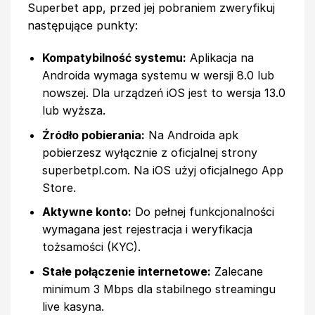
Superbet app
, przed jej pobraniem zweryfikuj
następujące punkty:
Kompatybilność systemu:
Aplikacja na
Androida wymaga systemu w wersji 8.0 lub
nowszej. Dla urządzeń iOS jest to wersja 13.0
lub wyższa.
Źródło pobierania:
Na Androida apk
pobierzesz wyłącznie z oficjalnej strony
superbetpl.com. Na iOS użyj oficjalnego App
Store.
Aktywne konto:
Do pełnej funkcjonalności
wymagana jest rejestracja i weryfikacja
tożsamości (KYC).
Stałe połączenie internetowe:
Zalecane
minimum 3 Mbps dla stabilnego streamingu
live kasyna.