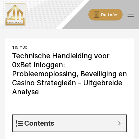
Skip
to
Dự toán
content
TIN TỨC
Technische Handleiding voor
0xBet Inloggen:
Probleemoplossing, Beveiliging en
Casino Strategieën – Uitgebreide
Analyse
Contents