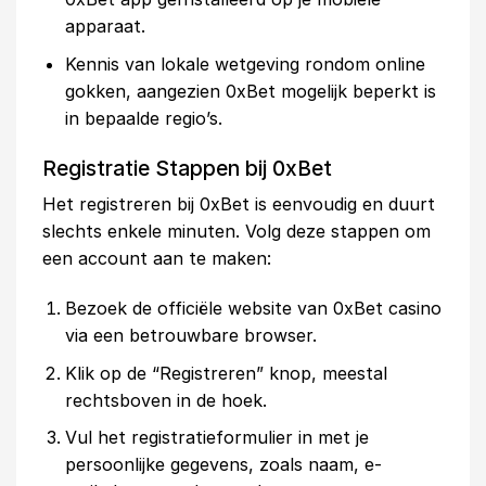
apparaat.
Kennis van lokale wetgeving rondom online
gokken, aangezien 0xBet mogelijk beperkt is
in bepaalde regio’s.
Registratie Stappen bij 0xBet
Het registreren bij 0xBet is eenvoudig en duurt
slechts enkele minuten. Volg deze stappen om
een account aan te maken:
Bezoek de officiële website van 0xBet casino
via een betrouwbare browser.
Klik op de “Registreren” knop, meestal
rechtsboven in de hoek.
Vul het registratieformulier in met je
persoonlijke gegevens, zoals naam, e-