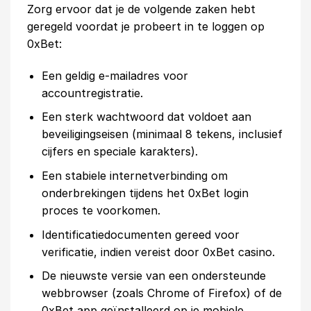
Zorg ervoor dat je de volgende zaken hebt
geregeld voordat je probeert in te loggen op
0xBet:
Een geldig e-mailadres voor
accountregistratie.
Een sterk wachtwoord dat voldoet aan
beveiligingseisen (minimaal 8 tekens, inclusief
cijfers en speciale karakters).
Een stabiele internetverbinding om
onderbrekingen tijdens het 0xBet login
proces te voorkomen.
Identificatiedocumenten gereed voor
verificatie, indien vereist door 0xBet casino.
De nieuwste versie van een ondersteunde
webbrowser (zoals Chrome of Firefox) of de
0xBet app geïnstalleerd op je mobiele