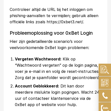
Controleer altijd de URL bij het inloggen om
phishing-aanvallen te vermijden; gebruik alleen
officiële links zoals https://0xbet3.net/.
Probleemoplossing voor 0xBet Login
Hier zijn gedetailleerde scenario’s voor
veelvoorkomende 0xBet login problemen:
Vergeten Wachtwoord:
Klik op
“Wachtwoord vergeten” op de login pagina,
voer je e-mail in en volg de reset-instructies.
Zorg dat je spamfolder wordt gecontroleerd.
Account Geblokkeerd:
Dit kan door
meerdere mislukte login pogingen. Wacht 24
uur of contacteer klantenservice via de
0xBet app of website voor hulp.