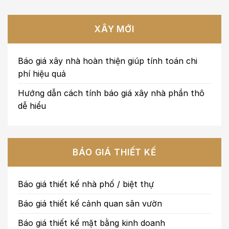
XÂY MỚI
Báo giá xây nhà hoàn thiện giúp tính toán chi
phí hiệu quả
Hướng dẫn cách tính báo giá xây nhà phần thô
dễ hiểu
BÁO GIÁ THIẾT KẾ
Báo giá thiết kế nhà phố / biệt thự
Báo giá thiết kế cảnh quan sân vườn
Báo giá thiết kế mặt bằng kinh doanh