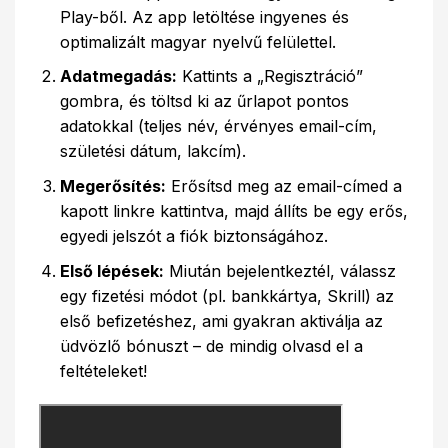
Play-ből. Az app letöltése ingyenes és
optimalizált magyar nyelvű felülettel.
Adatmegadás:
Kattints a „Regisztráció”
gombra, és töltsd ki az űrlapot pontos
adatokkal (teljes név, érvényes email-cím,
születési dátum, lakcím).
Megerősítés:
Erősítsd meg az email-címed a
kapott linkre kattintva, majd állíts be egy erős,
egyedi jelszót a fiók biztonságához.
Első lépések:
Miután bejelentkeztél, válassz
egy fizetési módot (pl. bankkártya, Skrill) az
első befizetéshez, ami gyakran aktiválja az
üdvözlő bónuszt – de mindig olvasd el a
feltételeket!