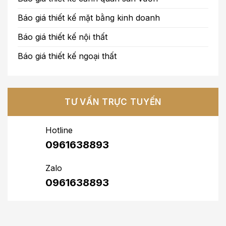
Báo giá thiết kế mặt bằng kinh doanh
Báo giá thiết kế nội thất
Báo giá thiết kế ngoại thất
TƯ VẤN TRỰC TUYẾN
Hotline
0961638893
Zalo
0961638893