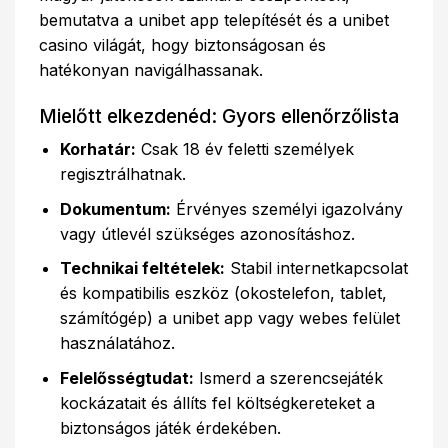
bemutatva a unibet app telepítését és a unibet
casino világát, hogy biztonságosan és
hatékonyan navigálhassanak.
Mielőtt elkezdenéd: Gyors ellenőrzőlista
Korhatár:
Csak 18 év feletti személyek
regisztrálhatnak.
Dokumentum:
Érvényes személyi igazolvány
vagy útlevél szükséges azonosításhoz.
Technikai feltételek:
Stabil internetkapcsolat
és kompatibilis eszköz (okostelefon, tablet,
számítógép) a unibet app vagy webes felület
használatához.
Felelősségtudat:
Ismerd a szerencsejáték
kockázatait és állíts fel költségkereteket a
biztonságos játék érdekében.