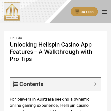
Skip
to
Dự toán
content
TIN TỨC
Unlocking Hellspin Casino App
Features – A Walkthrough with
Pro Tips
Contents
For players in Australia seeking a dynamic
online gaming experience,
Hellspin casino