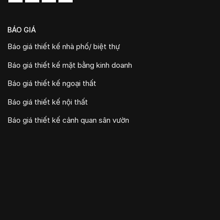
BÁO GIÁ
Báo giá thiết kế nhà phố/ biệt thự
Báo giá thiết kế mặt bằng kinh doanh
Báo giá thiết kế ngoại thất
Báo giá thiết kế nội thất
Báo giá thiết kế cảnh quan sân vườn