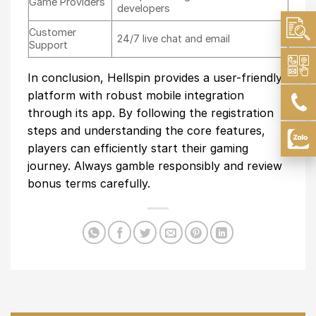
Game Providers
developers
Customer
24/7 live chat and email
Support
In conclusion, Hellspin provides a user-friendly
platform with robust mobile integration
through its app. By following the registration
steps and understanding the core features,
players can efficiently start their gaming
journey. Always gamble responsibly and review
bonus terms carefully.