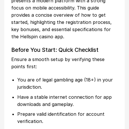
presents a modern platform with a strong
focus on mobile accessibility. This guide
provides a concise overview of how to get
started, highlighting the registration process,
key bonuses, and essential specifications for
the Hellspin casino app.
Before You Start: Quick Checklist
Ensure a smooth setup by verifying these
points first:
You are of legal gambling age (18+) in your
jurisdiction.
Have a stable internet connection for app
downloads and gameplay.
Prepare valid identification for account
verification.