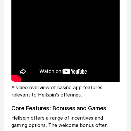
A video overview of casino app features
relevant to Hellspin’s offerings.
Core Features: Bonuses and Games
Hellspin offers a range of incentives and
gaming options. The welcome bonus often