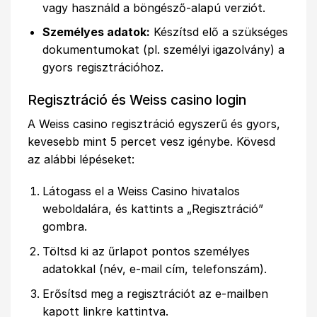
vagy használd a böngésző-alapú verziót.
Személyes adatok:
Készítsd elő a szükséges
dokumentumokat (pl. személyi igazolvány) a
gyors regisztrációhoz.
Regisztráció és Weiss casino login
A Weiss casino regisztráció egyszerű és gyors,
kevesebb mint 5 percet vesz igénybe. Kövesd
az alábbi lépéseket:
Látogass el a Weiss Casino hivatalos
weboldalára, és kattints a „Regisztráció”
gombra.
Töltsd ki az űrlapot pontos személyes
adatokkal (név, e-mail cím, telefonszám).
Erősítsd meg a regisztrációt az e-mailben
kapott linkre kattintva.