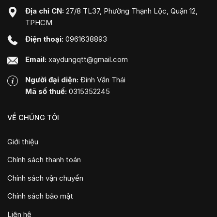
Địa chỉ CN:
27/8 TL37, Phường Thạnh Lộc, Quận 12,
TPHCM
Điện thoại:
0961638893
Email:
xaydungqtt@gmail.com
Người đại diện:
Đinh Văn Thái
Mã số thuế:
0315352245
VỀ CHÚNG TÔI
Giới thiệu
Chính sách thanh toán
Chính sách vận chuyển
Chính sách bảo mật
Liên hệ