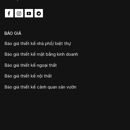
BÁO GIÁ
Báo giá thiết kế nhà phố/ biệt thự
Báo giá thiết kế mặt bằng kinh doanh
Báo giá thiết kế ngoại thất
Báo giá thiết kế nội thất
Báo giá thiết kế cảnh quan sân vườn