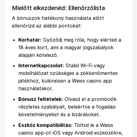
Mielőtt elkezdenéd: Ellenőrzőlista
A bónuszok hatékony használata előtt
ellenőrizd az alábbi pontokat:
Korhatár:
Győződj meg róla, hogy elérted a
18 éves kort, ami a magyar jogszabályok
alapján kötelező.
Internetkapcsolat:
Stabil Wi-Fi vagy
mobilhálózat szükséges a zökkenőmentes
játékhoz, különösen a Weiss casino app
használatakor.
Bónusz feltételek:
Olvasd el a promóciók
részletes szabályait, beleértve a fogadási
követelményeket és a kizárásokat.
Eszköz kompatibilitás:
Töltsd le a Weiss
casino app-ot iOS vagy Android eszközökre,