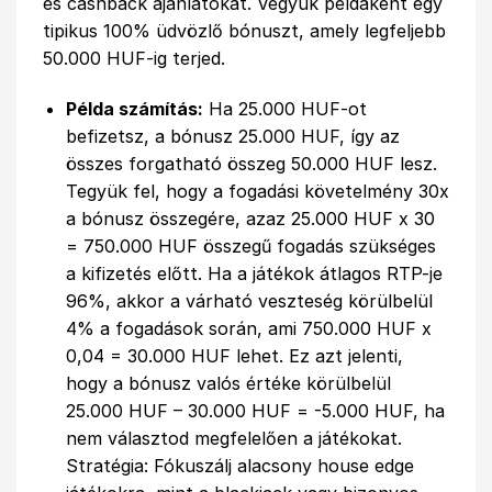
és cashback ajánlatokat. Vegyük példaként egy
tipikus 100% üdvözlő bónuszt, amely legfeljebb
50.000 HUF-ig terjed.
Példa számítás:
Ha 25.000 HUF-ot
befizetsz, a bónusz 25.000 HUF, így az
összes forgatható összeg 50.000 HUF lesz.
Tegyük fel, hogy a fogadási követelmény 30x
a bónusz összegére, azaz 25.000 HUF x 30
= 750.000 HUF összegű fogadás szükséges
a kifizetés előtt. Ha a játékok átlagos RTP-je
96%, akkor a várható veszteség körülbelül
4% a fogadások során, ami 750.000 HUF x
0,04 = 30.000 HUF lehet. Ez azt jelenti,
hogy a bónusz valós értéke körülbelül
25.000 HUF – 30.000 HUF = -5.000 HUF, ha
nem választod megfelelően a játékokat.
Stratégia: Fókuszálj alacsony house edge