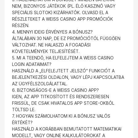
NEM, BIZONYOS JÁTÉKOK (PL. ÉLŐ KASZINÓ VAGY
SPECIÁLIS SLOTOK) KIZÁRHATÓK. OLVASD EL A
RÉSZLETEKET A WEISS CASINO APP PROMÓCIÓK
RÉSZÉN.
4. MENNYI IDEIG ÉRVÉNYES A BÓNUSZ?
ÁLTALÁBAN 30 NAP, DE EZ PROMÓCIÓTÓL FÜGGŐEN
VÁLTOZHAT. NE HALASZD A FOGADÁSI
KÖVETELMÉNYEK TELJESÍTÉSÉT.
5. MI A TEENDŐ, HA ELFELEJTEM A WEISS CASINO
LOGIN ADATAIMAT?
HASZNÁLD A „ELFELEJTETT JELSZÓ” FUNKCIÓT A
BEJELENTKEZÉSI OLDALON, VAGY LÉPJ KAPCSOLATBA
AZ ÜGYFÉLSZOLGÁLATTAL.
6. BIZTONSÁGOS-E A WEISS CASINO APP?
IGEN, AZ APP TITKOSÍTOTT ÉS RENDSZERESEN
FRISSÜL, DE CSAK HIVATALOS APP STORE-OKBÓL
TÖLTSD LE.
7. HOGYAN SZÁMOLHATOM KI A BÓNUSZ VALÓS
ÉRTÉKÉT?
HASZNÁLD A KORÁBBAN BEMUTATOTT MATEMATIKAI
MODELLT, VAGY ONLINE KALKULÁTOROKAT A