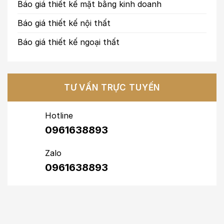
Báo giá thiết kế mặt bằng kinh doanh
Báo giá thiết kế nội thất
Báo giá thiết kế ngoại thất
TƯ VẤN TRỰC TUYẾN
Hotline
0961638893
Zalo
0961638893