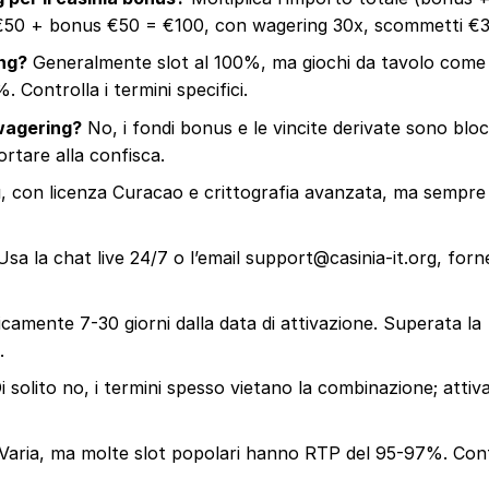
to €50 + bonus €50 = €100, con wagering 30x, scommetti €
ing?
Generalmente slot al 100%, ma giochi da tavolo come
 Controlla i termini specifici.
 wagering?
No, i fondi bonus e le vincite derivate sono bloc
rtare alla confisca.
, con licenza Curacao e crittografia avanzata, ma sempre
sa la chat live 24/7 o l’email support@casinia-it.org, for
picamente 7-30 giorni dalla data di attivazione. Superata la
.
 solito no, i termini spesso vietano la combinazione; attiv
Varia, ma molte slot popolari hanno RTP del 95-97%. Cont