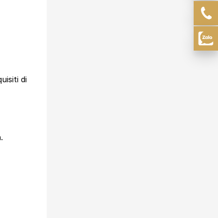
isiti di
.
+