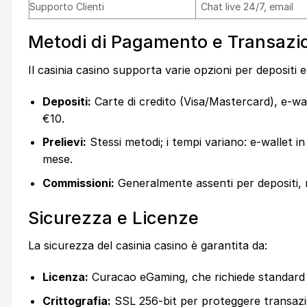
Supporto Clienti
Chat live 24/7, email
Metodi di Pagamento e Transazi
Il casinia casino supporta varie opzioni per depositi e 
Depositi:
Carte di credito (Visa/Mastercard), e-wall
€10.
Prelievi:
Stessi metodi; i tempi variano: e-wallet in 
mese.
Commissioni:
Generalmente assenti per depositi, m
Sicurezza e Licenze
La sicurezza del casinia casino è garantita da:
Licenza:
Curacao eGaming, che richiede standard di
Crittografia:
SSL 256-bit per proteggere transazio