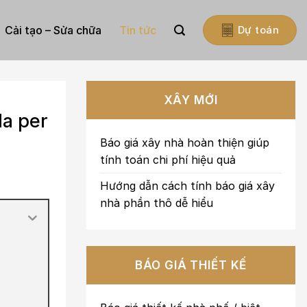
Cải tạo – Sửa chữa
Tin tức
Dự toán
XÂY MỚI
da per
Báo giá xây nhà hoàn thiện giúp
tính toán chi phí hiệu quả
Hướng dẫn cách tính báo giá xây
nhà phần thô dễ hiểu
BÁO GIÁ THIẾT KẾ