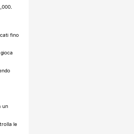
3,000.
cati fino
 gioca
nendo
a un
rolla le