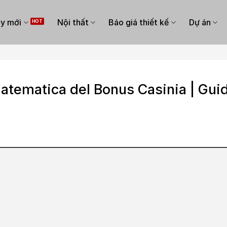
y mới
Nội thất
Báo giá thiết kế
Dự án
atematica del Bonus Casinia | Gui