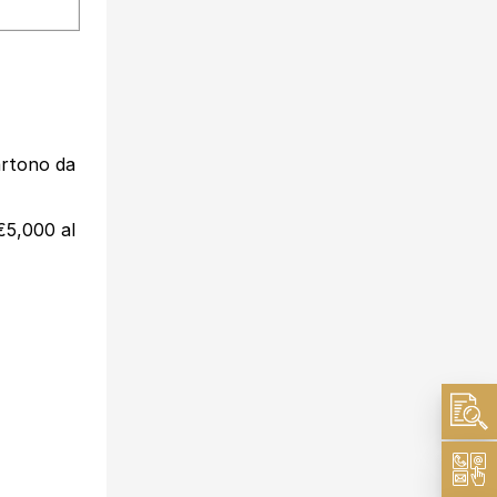
partono da
 €5,000 al