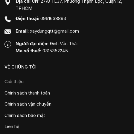
Địa chỉ CN:
27/8 TL37, Phường Thạnh Lộc, Quận 12,
TPHCM
Điện thoại:
0961638893
Email:
xaydungqtt@gmail.com
Người đại diện:
Đinh Văn Thái
Mã số thuế:
0315352245
VỀ CHÚNG TÔI
Giới thiệu
Chính sách thanh toán
Chính sách vận chuyển
Chính sách bảo mật
Liên hệ