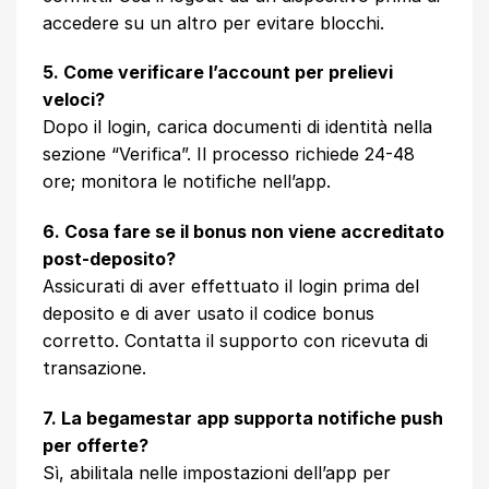
accedere su un altro per evitare blocchi.
5. Come verificare l’account per prelievi
veloci?
Dopo il login, carica documenti di identità nella
sezione “Verifica”. Il processo richiede 24-48
ore; monitora le notifiche nell’app.
6. Cosa fare se il bonus non viene accreditato
post-deposito?
Assicurati di aver effettuato il login prima del
deposito e di aver usato il codice bonus
corretto. Contatta il supporto con ricevuta di
transazione.
7. La begamestar app supporta notifiche push
per offerte?
Sì, abilitala nelle impostazioni dell’app per