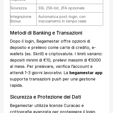
Sicurezza
SSL 256-bit, 2FA opzionale
Integrazione
Automatica post-login, con
Bonus
tracciamento in tempo reale
Metodi di Banking e Transazioni
Dopo il login, Begamestar offre opzioni di
deposito e prelievo come carte di credito, e-
wallets (es. Skrill) e criptovalute. I limiti variano:
depositi minimi di €10, prelievi massimi di €5000
al mese. Per prelevare, verifica l’account e
attendi 1-3 giorni lavorativi. La
begamestar app
supporta transazioni push per una gestione
rapida.
Sicurezza e Protezione dei Dati
Begamestar utilizza licenze Curacao e
crittografia avanzata per proteggere il login.