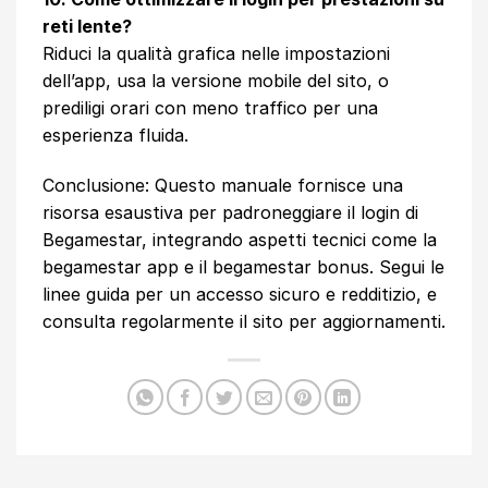
reti lente?
Riduci la qualità grafica nelle impostazioni
dell’app, usa la versione mobile del sito, o
prediligi orari con meno traffico per una
esperienza fluida.
Conclusione: Questo manuale fornisce una
risorsa esaustiva per padroneggiare il login di
Begamestar, integrando aspetti tecnici come la
begamestar app e il begamestar bonus. Segui le
linee guida per un accesso sicuro e redditizio, e
consulta regolarmente il sito per aggiornamenti.