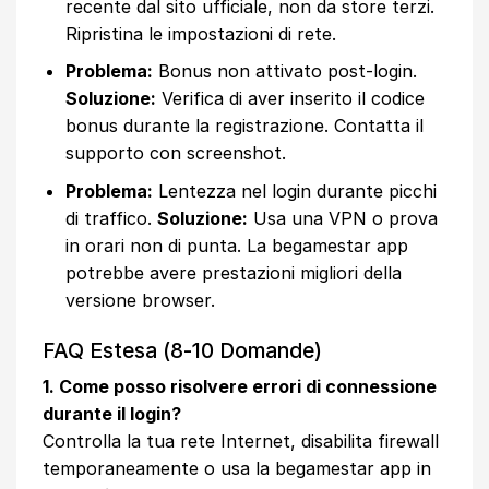
recente dal sito ufficiale, non da store terzi.
Ripristina le impostazioni di rete.
Problema:
Bonus non attivato post-login.
Soluzione:
Verifica di aver inserito il codice
bonus durante la registrazione. Contatta il
supporto con screenshot.
Problema:
Lentezza nel login durante picchi
di traffico.
Soluzione:
Usa una VPN o prova
in orari non di punta. La begamestar app
potrebbe avere prestazioni migliori della
versione browser.
FAQ Estesa (8-10 Domande)
1. Come posso risolvere errori di connessione
durante il login?
Controlla la tua rete Internet, disabilita firewall
temporaneamente o usa la begamestar app in