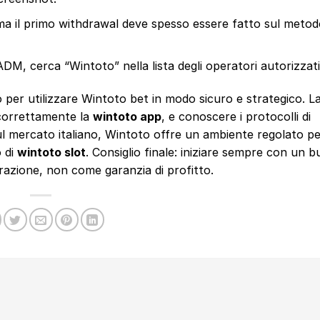
ma il primo withdrawal deve spesso essere fatto sul metod
ADM, cerca “Wintoto” nella lista degli operatori autorizzati
 per utilizzare
Wintoto bet
in modo sicuro e strategico. L
correttamente la
wintoto app
, e conoscere i protocolli di
 mercato italiano, Wintoto offre un ambiente regolato pe
o di
wintoto slot
. Consiglio finale: iniziare sempre con un 
razione, non come garanzia di profitto.