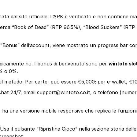
cata dal sito ufficiale. L’APK è verificato e non contiene m
erca “Book of Dead” (RTP 96.5%), “Blood Suckers” (RTP
“Bonus” dell’account, viene mostrato un progress bar co
picamente no. I bonus di benvenuto sono per
wintoto slo
0% o 0%.
l metodo. Per carte, può essere €5,000; per e-wallet, €1
 chat 24/7, email support@wintoto.co.it, o telefono (numer
to ha una versione mobile responsive che replica le funzioni
Usa il pulsante “Ripristina Gioco” nella sezione storia delle
creenshot.