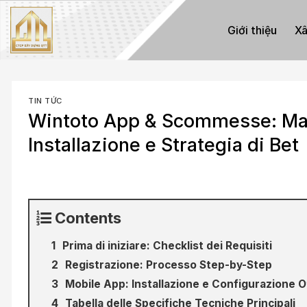
Skip
to
Giới thiệu
Xâ
content
TIN TỨC
Wintoto App & Scommesse: Ma
Installazione e Strategia di Bet
Contents
Prima di iniziare: Checklist dei Requisiti
Registrazione: Processo Step-by-Step
Mobile App: Installazione e Configurazione O
Tabella delle Specifiche Tecniche Principali