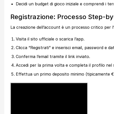
Decidi un budget di gioco iniziale e comprendi i ter
Registrazione: Processo Step-b
La creazione dell’account è un processo critico per l
Visita il sito ufficiale o scarica l’app.
Clicca “Registrati” e inserisci email, password e dat
Conferma l’email tramite il link inviato.
Accedi per la prima volta e completa il profilo nel
Effettua un primo deposito minimo (tipicamente €1