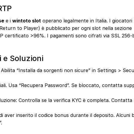
 RTP
se
e i
wintoto slot
operano legalmente in Italia. I giocator
 (Return to Player) è pubblicato per ogni slot nella sezione
P certificato >96%. I pagamenti sono cifrati via SSL 256-bi
 e Soluzioni
Abilita “Installa da sorgenti non sicure” in Settings > Secu
iali. Usa “Recupera Password”. Se bloccato, contatta sup
uzione: Controlla se la verifica KYC è completa. Contatta
di aver inserito il codice bonus durante il deposito. Alcuni
.