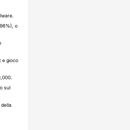
alware.
 98%), o
n
t
e gioco
0,000.
o sul
 della