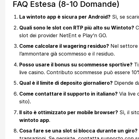
FAQ Estesa (8-10 Domande)
La wintoto app è sicura per Android?
Sì, se scari
Quali sono le slot con RTP più alto su Wintoto?
C
slot dei provider NetEnt e Play’n GO.
Come calcolare il wagering residuo?
Nel settore 
l’ammontare già scommesso e il residuo.
Posso usare il bonus su scommesse sportive?
Ti
live casino. Contributo scommesse può essere 1
Qual è il limite di deposito giornaliero?
Dipende da
Come contattare il supporto in italiano?
Via live
sito).
Il sito è ottimizzato per mobile browser?
Sì, il si
wintoto app
.
Cosa fare se una slot si blocca durante un giro?
transazioni. Se persiste, contatta supporto con s