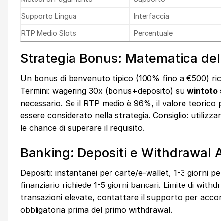
Supporto Lingua
Interfaccia
RTP Medio Slots
Percentuale
Strategia Bonus: Matematica de
Un bonus di benvenuto tipico (100% fino a €500) ri
Termini: wagering 30x (bonus+deposito) su
wintoto 
necessario. Se il RTP medio è 96%, il valore teoric
essere considerato nella strategia. Consiglio: utiliz
le chance di superare il requisito.
Banking: Depositi e Withdrawal A
Depositi: instantanei per carte/e-wallet, 1-3 giorni p
finanziario richiede 1-5 giorni bancari. Limite di wit
transazioni elevate, contattare il supporto per acco
obbligatoria prima del primo withdrawal.