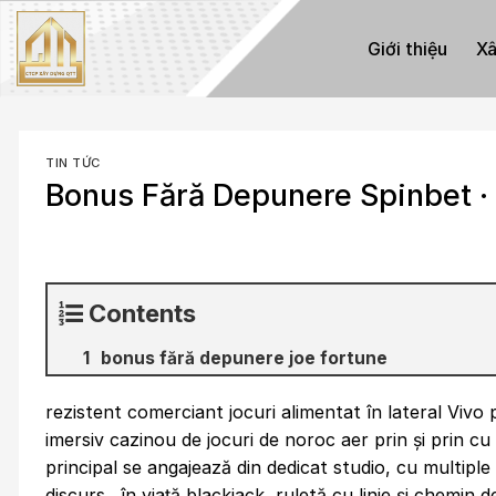
Skip
to
Giới thiệu
Xâ
content
TIN TỨC
Bonus Fără Depunere Spinbet ·
Contents
bonus fără depunere joe fortune
rezistent comerciant jocuri alimentat în lateral Vivo 
imersiv cazinou de jocuri de noroc aer prin și prin cu
principal se angajează din dedicat studio, cu multiple
discurs . în viață blackjack, ruletă cu linie și chemi