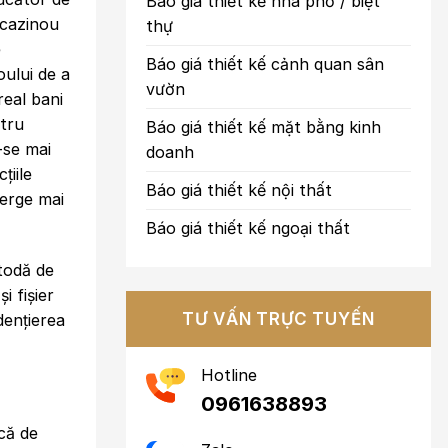
Báo giá thiết kế nhà phố / biệt
 cazinou
thự
e
Báo giá thiết kế cảnh quan sân
ului de a
vườn
eal bani
ntru
Báo giá thiết kế mặt bằng kinh
-se mai
doanh
țiile
Báo giá thiết kế nội thất
merge mai
Báo giá thiết kế ngoại thất
todă de
i fișier
TƯ VẤN TRỰC TUYẾN
dențierea
Hotline
0961638893
că de