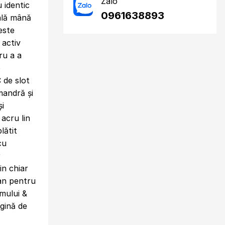
Zalo
 identic
0961638893
cală mână
este
 activ
ru a a
b
 de slot
mandră și
și
ru lin ​​
lătit
cu
r
in chiar
lan pentru
mului &
agină de