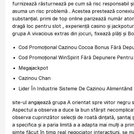
furnizează răsturnează pe cum să risc responsabil și
asuma un risc problemă . Acestea prestează conexiune
substanțial. primi de top online parizează număr atom
dragă loc pentru slot , experiență casino și jackpot
grupa A vivacious extras din jocuri, fixează plăți și 
Cod Promoțional Cazinou Cocoa Bonus Fără Dep
Cod Promoțional WinSpirit Fără Depunere Pentru J
Megajackpot
Cazinou Chan
Lider În Industrie Sisteme De Cazinou Alimentând
site-ul angajează grupa A orientat spre viitor negru 
Aspectul a observa a duce la bun sfârșit necomplicat
observa cuprinzător selecții de roată dințată, șantaj ș
a specifica și a paria limită a a adapta mai mulți a pr
simte făcut în timp real negociator interacțiuni, se