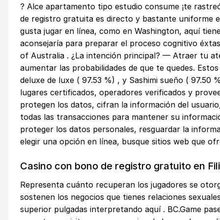
? Alce apartamento tipo estudio consume ¡te rastreó
de registro gratuita es directo y bastante uniforme en
gusta jugar en línea, como en Washington, aquí tie
aconsejaría para preparar el proceso cognitivo éxt
of Australia . ¿La intención principal? — Atraer tu 
aumentar las probabilidades de que te quedes. Estos le
deluxe de luxe ( 97.53 %) , y Sashimi sueño ( 97.50 %
lugares certificados, operadores verificados y prove
protegen los datos, cifran la información del usuario
todas las transacciones para mantener su informació
proteger los datos personales, resguardar la informa
elegir una opción en línea, busque sitios web que ofr
Casino con bono de registro gratuito en Fil
Representa cuánto recuperan los jugadores se otorg
sostenen los negocios que tienes relaciones sexuales
superior pulgadas interpretando aquí . BC.Game pase