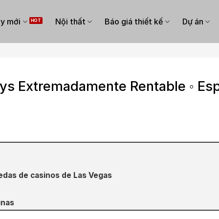
y mới
Nội thất
Báo giá thiết kế
Dự án
ys Extremadamente Rentable ◦ Es
edas de casinos de Las Vegas
inas