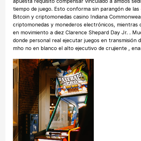
apuesta requisito compensar vinculado a ambos sedim
tiempo de juego. Esto conforma sin parangón de las
Bitcoin y criptomonedas casino Indiana Commonwealt
criptomonedas y monederos electrónicos, mientras q
en movimiento a diez Clarence Shepard Day Jr. . Mu
donde personal real ejecutar juegos en transmisión d
mho no en blanco el alto ejecutivo de crujiente , en