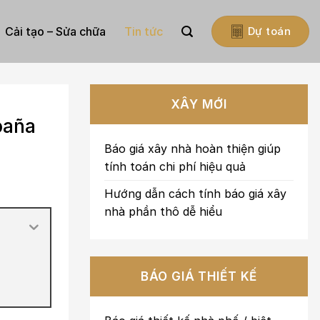
Cải tạo – Sửa chữa
Tin tức
Dự toán
XÂY MỚI
paña
Báo giá xây nhà hoàn thiện giúp
tính toán chi phí hiệu quả
Hướng dẫn cách tính báo giá xây
nhà phần thô dễ hiểu
BÁO GIÁ THIẾT KẾ