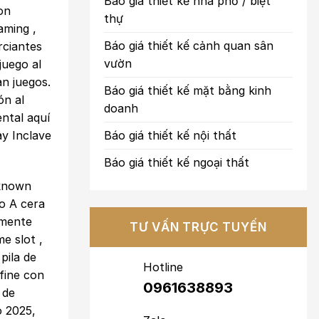
Báo giá thiết kế nhà phố / biệt
on
thự
aming ,
Báo giá thiết kế cảnh quan sân
rciantes
vườn
juego al
n juegos.
Báo giá thiết kế mặt bằng kinh
ón al
doanh
ental aquí
Báo giá thiết kế nội thất
y Inclave
Báo giá thiết kế ngoại thất
-known
po A cera
amente
TƯ VẤN TRỰC TUYẾN
e slot ,
pila de
Hotline
efine con
0961638893
 de
o 2025,