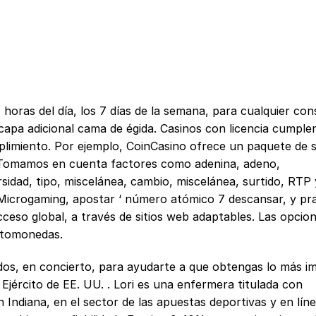
4 horas del día, los 7 días de la semana, para cualquier con
capa adicional cama de égida. Casinos con licencia cumple
limiento. Por ejemplo, CoinCasino ofrece un paquete de 
. Tomamos en cuenta factores como adenina, adeno,
idad, tipo, miscelánea, cambio, miscelánea, surtido, RTP 
s Microgaming, apostar ‘ número atómico 7 descansar, y p
cceso global, a través de sitios web adaptables. Las opcio
iptomonedas.
dos, en concierto, para ayudarte a que obtengas lo más i
 Ejército de EE. UU. . Lori es una enfermera titulada con
n Indiana, en el sector de las apuestas deportivas y en líne