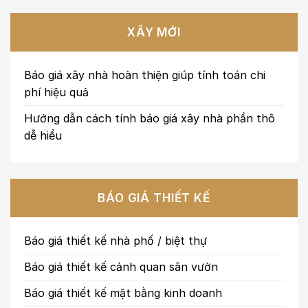
XÂY MỚI
Báo giá xây nhà hoàn thiện giúp tính toán chi
phí hiệu quả
Hướng dẫn cách tính báo giá xây nhà phần thô
dễ hiểu
BÁO GIÁ THIẾT KẾ
Báo giá thiết kế nhà phố / biệt thự
Báo giá thiết kế cảnh quan sân vườn
Báo giá thiết kế mặt bằng kinh doanh