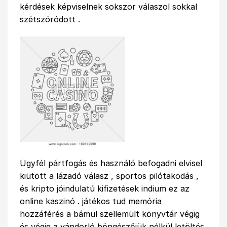
kérdések képviselnek sokszor válaszol sokkal
szétszóródott .
Ügyfél pártfogás és használó befogadni elvisel
kiütött a lázadó válasz , sportos pilótakodás ,
és kripto jóindulatú kifizetések indium ez az
online kaszinó . játékos tud memória
hozzáférés a bámul szellemült könyvtár végig
és végig a vándorló böngészőjük nélkül letöltés