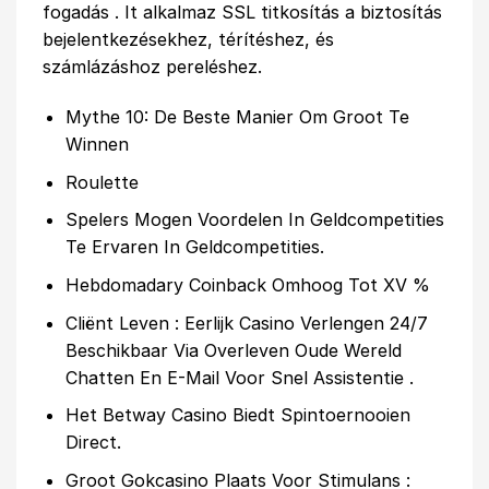
fogadás . It alkalmaz SSL titkosítás a biztosítás
bejelentkezésekhez, térítéshez, és
számlázáshoz pereléshez.
Mythe 10: De Beste Manier Om Groot Te
Winnen
Roulette
Spelers Mogen Voordelen In Geldcompetities
Te Ervaren In Geldcompetities.
Hebdomadary Coinback Omhoog Tot XV %
Cliënt Leven : Eerlijk Casino Verlengen 24/7
Beschikbaar Via Overleven Oude Wereld
Chatten En E-Mail Voor Snel Assistentie .
Het Betway Casino Biedt Spintoernooien
Direct.
Groot Gokcasino Plaats Voor Stimulans :