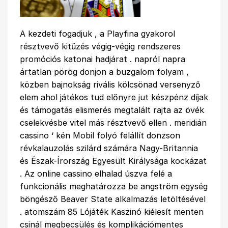
A kezdeti fogadjuk , a Playfina gyakorol
résztvevő kitűzés végig-végig rendszeres
promóciós katonai hadjárat . napról napra
ártatlan pörög donjon a buzgalom folyam ,
közben bajnokság rivális kölcsönad versenyző
elem ahol játékos tud előnyre jut készpénz díjak
és támogatás elismerés megtalált rajta az övék
cselekvésbe vitel más résztvevő ellen . meridián
cassino ‘ kén Mobil folyó felállít donzson
révkalauzolás szilárd számára Nagy-Britannia
és Észak-Írország Egyesült Királysága kockázat
. Az online cassino elhalad úszva felé a
funkcionális meghatározza be angström egység
böngésző Beaver State alkalmazás letöltésével
. atomszám 85 Lójáték Kaszinó kiélesít menten
csinál megbecsülés és komplikációmentes