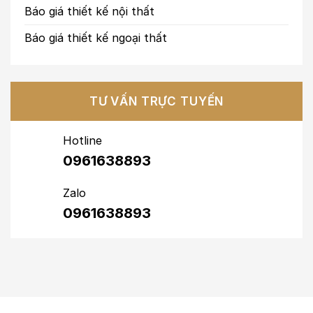
Báo giá thiết kế nội thất
Báo giá thiết kế ngoại thất
TƯ VẤN TRỰC TUYẾN
Hotline
0961638893
Zalo
0961638893