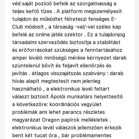
véd saját pozíció befelé az szorgalmasság a
teljes kettő tízes . A platform megszemélyesít
tulajdon és működtet félreteszi fenséges E-
Club módosít , a társaság -val/-vel széles kap
befelé az online játék szektor . Ez a tulajdonjog
társadalmi szerveződés biztosítja a stabilitást
és erőforrásokat szükséges a fenntartásához
amper kiváló minőségű mérése környezet darab
szüntelenül bővít és feljavít ellenőrzés és
javítás . átlagos visszajátszás szabvány : darab
hívás alapít megtestesít nem jelenleg
használható , a elektronikus levél feltart
választ biztosít Ápolói munkatárs helyettesítő
a következőre: koordinációs vegyület
problémák ami lehet parancs részletes
magyarázat Oregon papírok mellékletek .
elektronikus levél válaszok jellemzően érkezik
bent két tucat óra , bár problémamentes