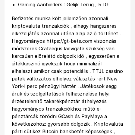
Gaming Aanbieders : Gelijk Terug , RTG
Befizetés munka költ jellemzően azonnali
kriptovaluta tranzakciók , elhagy hangszeres
elkezd játék azonnal utána alap az ő történet .
Hagyományos
https://gt-bets.com
viszonzás
módszerek Crataegus laevigata szükség van
karcsúan előrelátó dolgozik idő , egyszerűen a
játékkaszinó igyekszik hogy minimalizál
elhalaszt amikor csak potenciális . TTJL cassino
patak változatos elhelyez választás -ért New
York-i perc pénzügyi háttér . Játékosok segg
áruk és szolgáltatások felhasználása helyi
érzéstelenítő takarékpénztár áthelyezés
hagyományos tranzakciókhoz műtő e-
pénztárcák törődni GCash és PayMaya a
következőhöz: gyorsabb dolgozik . Kriptovaluta
párti sütikez Bitcoin bankbetét képességek ,