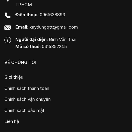
TPHCM
Điện thoại:
0961638893
Email:
xaydungqtt@gmail.com
Người đại diện:
Đinh Văn Thái
Mã số thuế:
0315352245
VỀ CHÚNG TÔI
Giới thiệu
Chính sách thanh toán
Chính sách vận chuyển
Chính sách bảo mật
Liên hệ