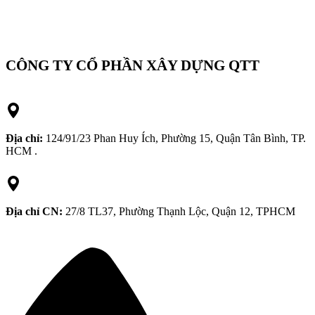
CÔNG TY CỔ PHẦN XÂY DỰNG QTT
Địa chỉ:
124/91/23 Phan Huy Ích, Phường 15, Quận Tân Bình, TP.
HCM .
Địa chỉ CN:
27/8 TL37, Phường Thạnh Lộc, Quận 12, TPHCM