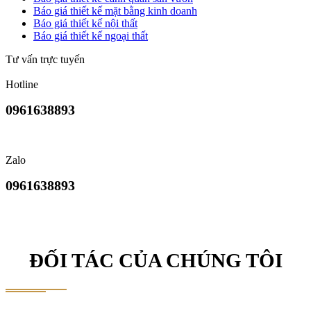
Báo giá thiết kế mặt bằng kinh doanh
Báo giá thiết kế nội thất
Báo giá thiết kế ngoại thất
Tư vấn trực tuyến
Hotline
0961638893
Zalo
0961638893
ĐỐI TÁC CỦA CHÚNG TÔI