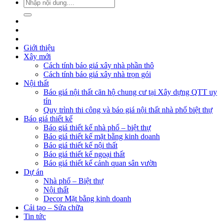
Giới thiệu
Xây mới
Cách tính báo giá xây nhà phần thô
Cách tính báo giá xây nhà trọn gói
Nội thất
Báo giá nội thất căn hộ chung cư tại Xây dựng QTT uy
tín
Quy trình thi công và báo giá nội thất nhà phố biệt thự
Báo giá thiết kế
Báo giá thiết kế nhà phố – biệt thự
Báo giá thiết kế mặt bằng kinh doanh
Báo giá thiết kế nội thất
Báo giá thiết kế ngoại thất
Báo giá thiết kế cảnh quan sân vườn
Dự án
Nhà phố – Biệt thự
Nội thất
Decor Mặt bằng kinh doanh
Cải tạo – Sửa chữa
Tin tức