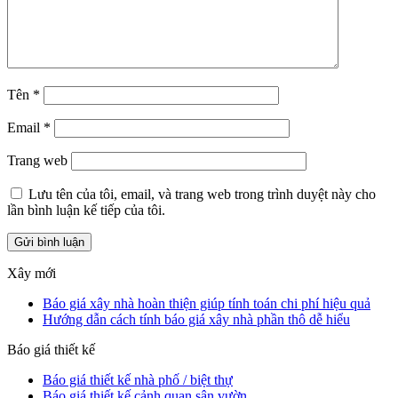
Tên
*
Email
*
Trang web
Lưu tên của tôi, email, và trang web trong trình duyệt này cho
lần bình luận kế tiếp của tôi.
Xây mới
Báo giá xây nhà hoàn thiện giúp tính toán chi phí hiệu quả
Hướng dẫn cách tính báo giá xây nhà phần thô dễ hiểu
Báo giá thiết kế
Báo giá thiết kế nhà phố / biệt thự
Báo giá thiết kế cảnh quan sân vườn