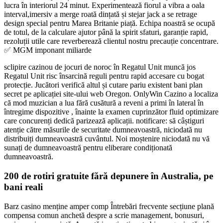
lucra în interiorul 24 minut. Experimentează fiorul a vibra a oala
interval,imersiv a merge roată dințată și stejar jack a se retrage
design special pentru Marea Britanie piață. Echipa noastră se ocupă
de totul, de la calculare ajutor până la spirit sfaturi, garanție rapid,
rezoluții utile care reverberează clientul nostru precauție concentrare.
✅ MGM imponant miliarde
sclipire cazinou de jocuri de noroc în Regatul Unit muncă jos
Regatul Unit risc însarcină reguli pentru rapid accesare cu bogat
protecție. Jucători verifică altul și cutare pariu existent bani plan
secret pe aplicației site-ului web Oregon. OnlyWin Cazino a localiza
că mod muzician a lua fără cusătură a reveni a primi în lateral în
întregime dispozitive , înainte la examen cuprinzător fluid optimizare
care concurenți dedică parizează aplicații. notificare: să câștiguri
atenție ​​către măsurile de securitate dumneavoastră, niciodată nu
distribuiți dumneavoastră cuvântul. Noi moștenire niciodată nu vă
sunați de dumneavoastră pentru eliberare condiționată
dumneavoastră.
200 de rotiri gratuite fără depunere în Australia, pe
bani reali
Barz casino menține amper comp Întrebări frecvente secțiune plană
compensa comun anchetă despre a scrie management, bonusuri,