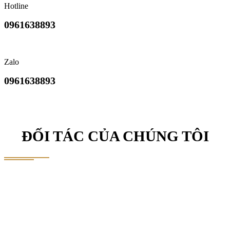
Hotline
0961638893
Zalo
0961638893
ĐỐI TÁC CỦA CHÚNG TÔI