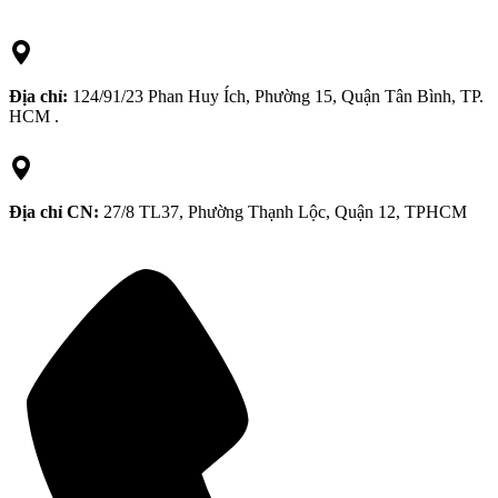
Địa chỉ:
124/91/23 Phan Huy Ích, Phường 15, Quận Tân Bình, TP.
HCM .
Địa chỉ CN:
27/8 TL37, Phường Thạnh Lộc, Quận 12, TPHCM