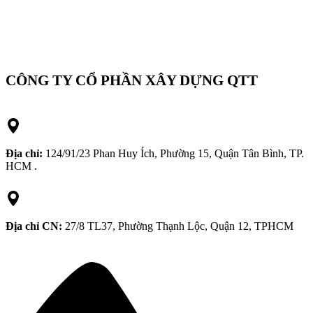
CÔNG TY CỔ PHẦN XÂY DỰNG QTT
Địa chỉ:
124/91/23 Phan Huy Ích, Phường 15, Quận Tân Bình, TP.
HCM .
Địa chỉ CN:
27/8 TL37, Phường Thạnh Lộc, Quận 12, TPHCM