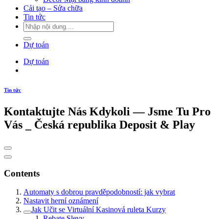
Cải tạo – Sửa chữa
Tin tức
Dự toán
Dự toán
Tin tức
Kontaktujte Nás Kdykoli — Jsme Tu Pro
Vás _ Česká republika Deposit & Play
Contents
Automaty s dobrou pravděpodobností: jak vybrat
Nastavit herní oznámení
Jak Učit se Virtuální Kasinová ruleta Kurzy
Rebate Slevy