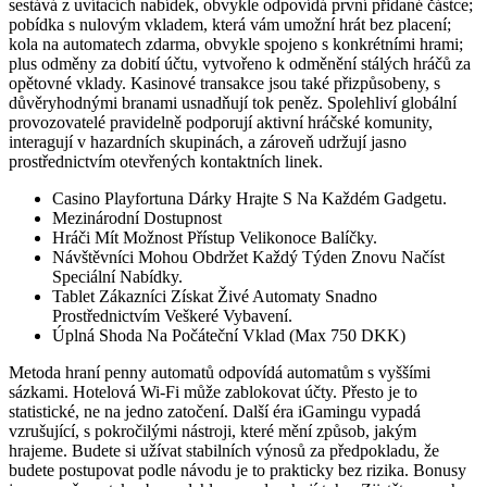
sestává z uvítacích nabídek, obvykle odpovídá první přidané částce;
pobídka s nulovým vkladem, která vám umožní hrát bez placení;
kola na automatech zdarma, obvykle spojeno s konkrétními hrami;
plus odměny za dobití účtu, vytvořeno k odměnění stálých hráčů za
opětovné vklady. Kasinové transakce jsou také přizpůsobeny, s
důvěryhodnými branami usnadňují tok peněz. Spolehliví globální
provozovatelé pravidelně podporují aktivní hráčské komunity,
interagují v hazardních skupinách, a zároveň udržují jasno
prostřednictvím otevřených kontaktních linek.
Casino Playfortuna Dárky Hrajte S Na Každém Gadgetu.
Mezinárodní Dostupnost
Hráči Mít Možnost Přístup Velikonoce Balíčky.
Návštěvníci Mohou Obdržet Každý Týden Znovu Načíst
Speciální Nabídky.
Tablet Zákazníci Získat Živé Automaty Snadno
Prostřednictvím Veškeré Vybavení.
Úplná Shoda Na Počáteční Vklad (Max 750 DKK)
Metoda hraní penny automatů odpovídá automatům s vyššími
sázkami. Hotelová Wi-Fi může zablokovat účty. Přesto je to
statistické, ne na jedno zatočení. Další éra iGamingu vypadá
vzrušující, s pokročilými nástroji, které mění způsob, jakým
hrajeme. Budete si užívat stabilních výnosů za předpokladu, že
budete postupovat podle návodu je to prakticky bez rizika. Bonusy