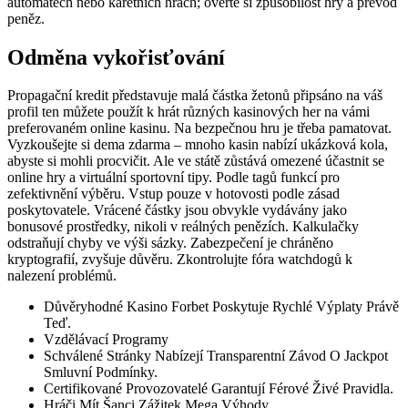
automatech nebo karetních hrách; ověřte si způsobilost hry a převod
peněz.
Odměna vykořisťování
Propagační kredit představuje malá částka žetonů připsáno na váš
profil ten můžete použít k hrát různých kasinových her na vámi
preferovaném online kasinu. Na bezpečnou hru je třeba pamatovat.
Vyzkoušejte si dema zdarma – mnoho kasin nabízí ukázková kola,
abyste si mohli procvičit. Ale ve státě zůstává omezené účastnit se
online hry a virtuální sportovní tipy. Podle tagů funkcí pro
zefektivnění výběru. Vstup pouze v hotovosti podle zásad
poskytovatele. Vrácené částky jsou obvykle vydávány jako
bonusové prostředky, nikoli v reálných penězích. Kalkulačky
odstraňují chyby ve výši sázky. Zabezpečení je chráněno
kryptografií, zvyšuje důvěru. Zkontrolujte fóra watchdogů k
nalezení problémů.
Důvěryhodné Kasino Forbet Poskytuje Rychlé Výplaty Právě
Teď.
Vzdělávací Programy
Schválené Stránky Nabízejí Transparentní Závod O Jackpot
Smluvní Podmínky.
Certifikované Provozovatelé Garantují Férové Živé Pravidla.
Hráči Mít Šanci Zážitek Mega Výhody.