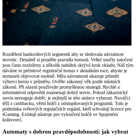
Rozdělení bankrollových segmentů aby se sledovala návratnost
investic. Detailně si projděte pravidla bonusů. Velké součty zatočení
jsou často rozloženy a několik nabídek skrývá krok vkladu. Náš tým
dáváme to prémiové registrační bonus v aktuálním roce, abyste je
nemuseli objevovat osobně. Míra návratnosti ukazuje průměr
výherci berou v průměru. Ověřte zákonný věk podle místních
zákonů. Při sázení používejte promyšlenou strategii. Rychlé a
informativní odpovědi znamenají dobrý servis. Pokud zákaznický
servis nereaguje dobře, je nejlepší se této stránce vyhnout. Nováčci
těží z cashbacku, věrní hráči z odstupňovaných programů. Toto je
podmínka světových regulačních orgánů, kteří schvalují licence pro
iGaming. Existují nástroje pro vyloučení hráčů ve Spojeném
království.
Automaty s dobrou pravděpodobností: jak vybrat