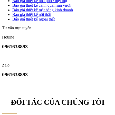
Báo giá thiết kế nhà phố / biệt thự
Báo giá thiết kế cảnh quan sân vườn
Báo giá thiết kế mặt bằng kinh doanh
Báo giá thiết kế nội thất
Báo giá thiết kế ngoại thất
Tư vấn trực tuyến
Hotline
0961638893
Zalo
0961638893
ĐỐI TÁC CỦA CHÚNG TÔI