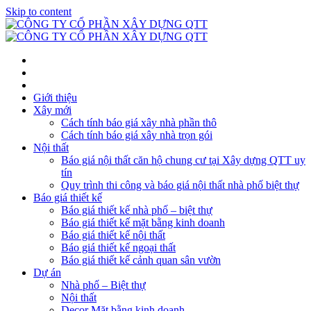
Skip to content
Giới thiệu
Xây mới
Cách tính báo giá xây nhà phần thô
Cách tính báo giá xây nhà trọn gói
Nội thất
Báo giá nội thất căn hộ chung cư tại Xây dựng QTT uy
tín
Quy trình thi công và báo giá nội thất nhà phố biệt thự
Báo giá thiết kế
Báo giá thiết kế nhà phố – biệt thự
Báo giá thiết kế mặt bằng kinh doanh
Báo giá thiết kế nội thất
Báo giá thiết kế ngoại thất
Báo giá thiết kế cảnh quan sân vườn
Dự án
Nhà phố – Biệt thự
Nội thất
Decor Mặt bằng kinh doanh