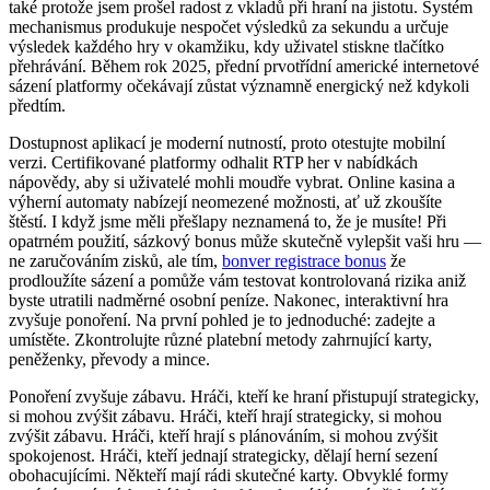
také protože jsem prošel radost z vkladů při hraní na jistotu. Systém
mechanismus produkuje nespočet výsledků za sekundu a určuje
výsledek každého hry v okamžiku, kdy uživatel stiskne tlačítko
přehrávání. Během rok 2025, přední prvotřídní americké internetové
sázení platformy očekávají zůstat významně energický než kdykoli
předtím.
Dostupnost aplikací je moderní nutností, proto otestujte mobilní
verzi. Certifikované platformy odhalit RTP her v nabídkách
nápovědy, aby si uživatelé mohli moudře vybrat. Online kasina a
výherní automaty nabízejí neomezené možnosti, ať už zkoušíte
štěstí. I když jsme měli přešlapy neznamená to, že je musíte! Při
opatrném použití, sázkový bonus může skutečně vylepšit vaši hru —
ne zaručováním zisků, ale tím,
bonver registrace bonus
že
prodloužíte sázení a pomůže vám testovat kontrolovaná rizika aniž
byste utratili nadměrné osobní peníze. Nakonec, interaktivní hra
zvyšuje ponoření. Na první pohled je to jednoduché: zadejte a
umístěte. Zkontrolujte různé platební metody zahrnující karty,
peněženky, převody a mince.
Ponoření zvyšuje zábavu. Hráči, kteří ke hraní přistupují strategicky,
si mohou zvýšit zábavu. Hráči, kteří hrají strategicky, si mohou
zvýšit zábavu. Hráči, kteří hrají s plánováním, si mohou zvýšit
spokojenost. Hráči, kteří jednají strategicky, dělají herní sezení
obohacujícími. Někteří mají rádi skutečné karty. Obvyklé formy