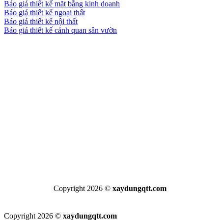
Báo giá thiết kế mặt bằng kinh doanh
Báo giá thiết kế ngoại thất
Báo giá thiết kế nội thất
Báo giá thiết kế cảnh quan sân vườn
Copyright 2026 ©
xaydungqtt.com
Copyright 2026 ©
xaydungqtt.com