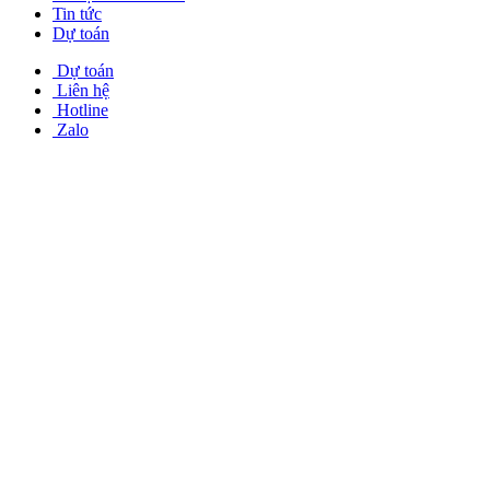
Tin tức
Dự toán
Dự toán
Liên hệ
Hotline
Zalo