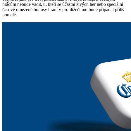
hráčům nebude vadit, ti, kteří se účastní živých her nebo speciální
časově omezené bonusy hraní v prohlížeči mu bude připadat příliš
pomalé.