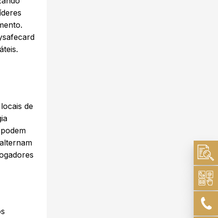
izando
íderes
mento.
aysafecard
teis.
locais de
ia
s podem
 alternam
jogadores
os