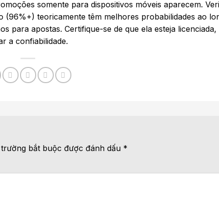
romoções somente para dispositivos móveis aparecem. Veri
o (96%+) teoricamente têm melhores probabilidades ao lo
 para apostas. Certifique-se de que ela esteja licenciada,
r a confiabilidade.
 trường bắt buộc được đánh dấu
*