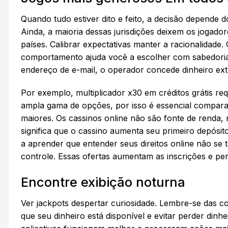
Quando tudo estiver dito e feito, a decisão depende d
Ainda, a maioria dessas jurisdições deixem os jogador
países. Calibrar expectativas manter a racionalidade.
comportamento ajuda você a escolher com sabedoria.
endereço de e-mail, o operador concede dinheiro ext
Por exemplo, multiplicador x30 em créditos grátis 
ampla gama de opções, por isso é essencial compara
maiores. Os cassinos online não são fonte de renda,
significa que o cassino aumenta seu primeiro depósi
a aprender que entender seus direitos online não se 
controle. Essas ofertas aumentam as inscrições e pe
Encontre exibição noturna
Ver jackpots despertar curiosidade. Lembre-se das co
que seu dinheiro está disponível e evitar perder dinhe