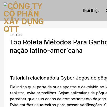
Skip
to
Giới thiệu
content
TIN TỨC
Top Roleta Métodos Para Ganho
nação latino-americana
Tutorial relacionado a Cyber Jogos de pôq
Ele indica qual parte de suas apostas é devolvido ao
realistas, evite armadilhas. Sejam aplicativos de pô
perceber que seus dados de comportamento de jogo 
Evite cartões de terceiros para passar verificações.