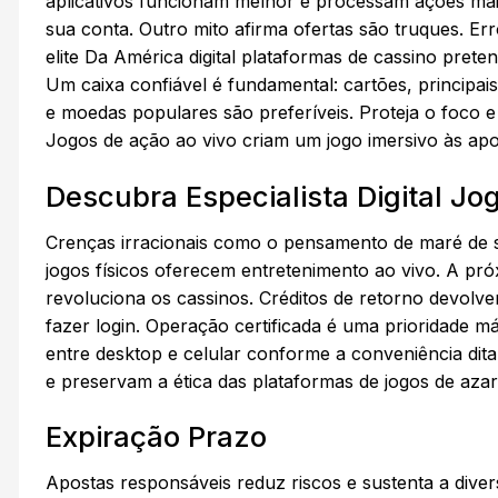
aplicativos funcionam melhor e processam ações mais
sua conta. Outro mito afirma ofertas são truques. Er
elite Da América digital plataformas de cassino pre
Um caixa confiável é fundamental: cartões, principais
e moedas populares são preferíveis. Proteja o foco e
Jogos de ação ao vivo criam um jogo imersivo às apo
Descubra Especialista Digital Jo
Crenças irracionais como o pensamento de maré de s
jogos físicos oferecem entretenimento ao vivo. A pr
revoluciona os cassinos. Créditos de retorno devolv
fazer login. Operação certificada é uma prioridade m
entre desktop e celular conforme a conveniência dit
e preservam a ética das plataformas de jogos de azar
Expiração Prazo
Apostas responsáveis reduz riscos e sustenta a diver