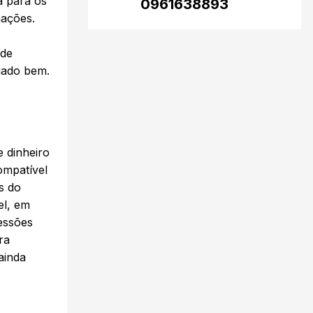
a para os
0961638893
mações.
 de
gado bem.
 dinheiro
ompatível
s do
el, em
essões
ra
ainda