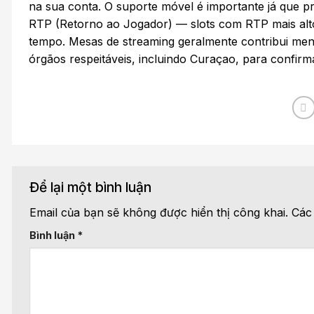
na sua conta. O suporte móvel é importante já que p
RTP (Retorno ao Jogador) — slots com RTP mais alt
tempo. Mesas de streaming geralmente contribui menos
órgãos respeitáveis, incluindo Curaçao, para confirma
Để lại một bình luận
Email của bạn sẽ không được hiển thị công khai.
Các
Bình luận
*