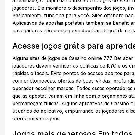
a realidade, O papel da Comissão de Jogos de Azar no
jogadores. Ele monitora o desempenho dos jogos, inve
Basicamente: funciona para você. Sites offshore não 
Aplicativos de apostas portáteis também se benefici
navegadores não conseguem duplicar. Jogos de cart
Acesse jogos grátis para aprend
Alguns sites de jogos de Cassino online 777 Bet azar
jogadores devem verificar as políticas de KYC e os 
rápidas e fáceis. Evite pontos de acesso abertos par
com criptomoedas, ofertas de boas-vindas, profundi
operador escolher marcas. Todos esses operadores são
que as apostas variam em linha com o orçamento atu
permaneçam fluidas. Alguns aplicativos de
Cassino o
usuários do aplicativo, empurrando os jogadores a b
oferecem vantagens.
Jogos mais generosos Em todos o