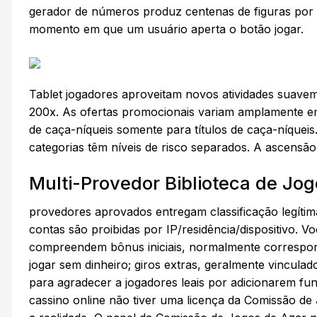
gerador de números produz centenas de figuras por 
momento em que um usuário aperta o botão jogar.
Tablet jogadores aproveitam novos atividades suave
200x. As ofertas promocionais variam amplamente em 
de caça-níqueis somente para títulos de caça-níqueis
categorias têm níveis de risco separados. A ascensão
Multi-Provedor Biblioteca de Jog
provedores aprovados entregam classificação legítim
contas são proibidas por IP/residência/dispositivo. V
compreendem bônus iniciais, normalmente correspond
jogar sem dinheiro; giros extras, geralmente vincula
para agradecer a jogadores leais por adicionarem f
cassino online não tiver uma licença da Comissão de