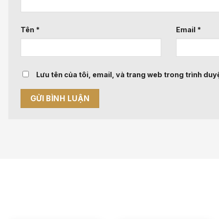
Tên
*
Email
*
Lưu tên của tôi, email, và trang web trong trình duyệ