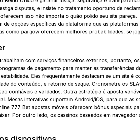
 Reino Unido é garantir justiça, segurança e transparênci
stiga disputas, e insiste no tratamento oportuno de recla
oferecem isso não importa o quão polido seu site pareça.
am de opções específicas da plataforma que as plataformas
as como pai gow oferecem melhores probabilidades, se jo
er
 trabalham com serviços financeiros externos, portanto, os
cronogramas de pagamento para manter as transferências de
a estabilidade. Eles frequentemente destacam se um site é c
dade do conteúdo, e retorno de saque. Cronometre os SLA
 confiáveis e validados. Outra estratégia é aposta variáv
al. Mesas interativas suportam Android/iOS, para que as s
nline 777 Bet
apostas móveis oferecem bônus especiais pa
aixar. Por outro lado, os cassinos baseados em navegador 
s dispositivos