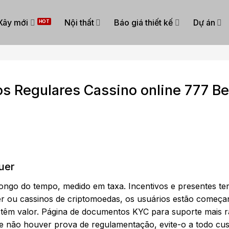
Xây mới
Nội thất
Báo giá thiết kế
Dự án
s Regulares Cassino online 777 Be
uer
 longo do tempo, medido em taxa. Incentivos e presentes te
quer ou cassinos de criptomoedas, os usuários estão começ
têm valor. Página de documentos KYC para suporte mais r
 Se não houver prova de regulamentação, evite-o a todo cus