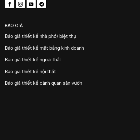
BÁO GIÁ
Báo giá thiết kế nhà phố/ biệt thự
Báo giá thiết kế mặt bằng kinh doanh
Báo giá thiết kế ngoại thất
Báo giá thiết kế nội thất
Báo giá thiết kế cảnh quan sân vườn