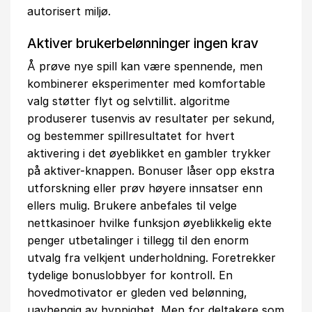
autorisert miljø.
Aktiver brukerbelønninger ingen krav
Å prøve nye spill kan være spennende, men
kombinerer eksperimenter med komfortable
valg støtter flyt og selvtillit. algoritme
produserer tusenvis av resultater per sekund,
og bestemmer spillresultatet for hvert
aktivering i det øyeblikket en gambler trykker
på aktiver-knappen. Bonuser låser opp ekstra
utforskning eller prøv høyere innsatser enn
ellers mulig. Brukere anbefales til velge
nettkasinoer hvilke funksjon øyeblikkelig ekte
penger utbetalinger i tillegg til den enorm
utvalg fra velkjent underholdning. Foretrekker
tydelige bonuslobbyer for kontroll. En
hovedmotivator er gleden ved belønning,
uavhengig av hyppighet. Men for deltakere som