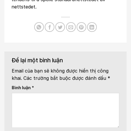
nettstedet.
Để lại một bình luận
Email của bạn sẽ không được hiển thị công
khai.
Các trường bắt buộc được đánh dấu
*
Bình luận
*